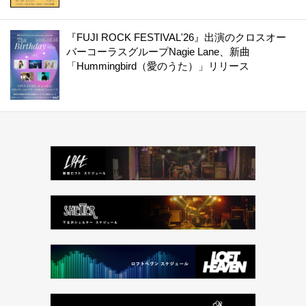
『FUJI ROCK FESTIVAL'26』出演のクロスオー
バーコーラスグループNagie Lane、新曲
「Hummingbird（愛のうた）」リリース