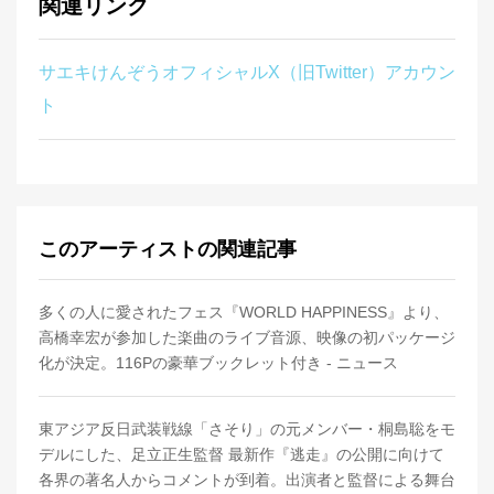
関連リンク
サエキけんぞうオフィシャルX（旧Twitter）アカウン
ト
このアーティストの関連記事
多くの人に愛されたフェス『WORLD HAPPINESS』より、
高橋幸宏が参加した楽曲のライブ音源、映像の初パッケージ
化が決定。116Pの豪華ブックレット付き - ニュース
東アジア反日武装戦線「さそり」の元メンバー・桐島聡をモ
デルにした、足立正生監督 最新作『逃走』の公開に向けて
各界の著名人からコメントが到着。出演者と監督による舞台