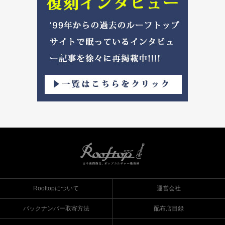
Rooftopについて
運営会社
バックナンバー取寄方法
配布店目録