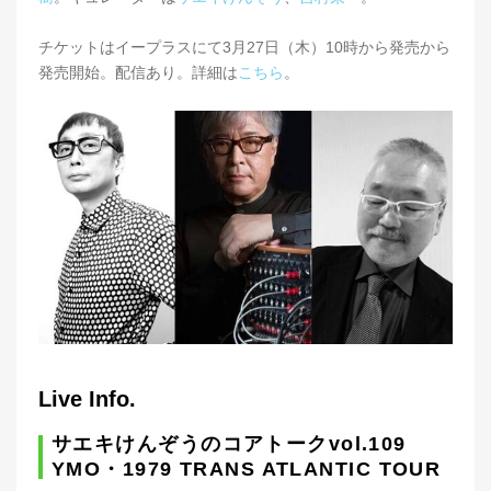
チケットはイープラスにて3月27日（木）10時から発売から
発売開始。配信あり。詳細は
こちら
。
Live Info.
サエキけんぞうのコアトークvol.109
YMO・1979 TRANS ATLANTIC TOUR