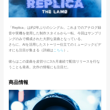
「Replica」は約2年ぶりのシングル。これまでのアナログ録
音や実機を使用した制作スタイルから一転、今回はサンプリ
ングのみで構成された大胆な楽曲となっている。
さらに、AIを活用したストーリー仕立てのミュージックビデ
オにも注目が集まる（詳細は
こちら
）。
彼らはこの楽曲を皮切りに3カ月連続で配信リリースを行な
うことも発表。次作の情報にも注目だ。
商品情報