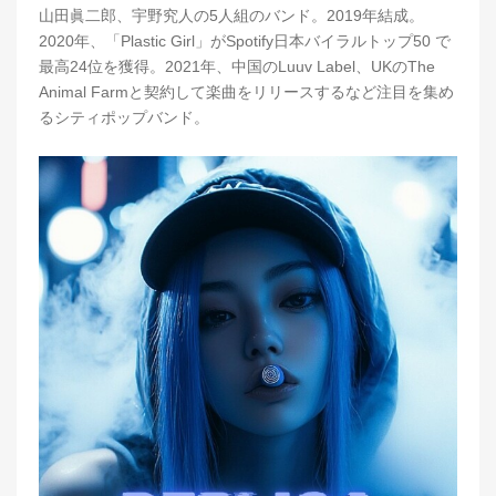
山田眞二郎、宇野究人の5人組のバンド。2019年結成。
2020年、「Plastic Girl」がSpotify日本バイラルトップ50 で
最高24位を獲得。2021年、中国のLuuv Label、UKのThe
Animal Farmと契約して楽曲をリリースするなど注目を集め
るシティポップバンド。