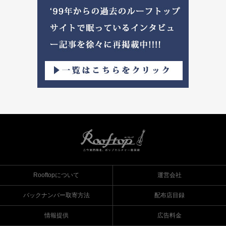
Rooftopについて
運営会社
バックナンバー取寄方法
配布店目録
情報提供
広告料金