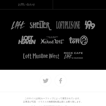
お問い合わせ
このサイトは(有)ルーフトップによって運営されています。
記事及び写真・イラストの無断復転載は固くお断り致します。