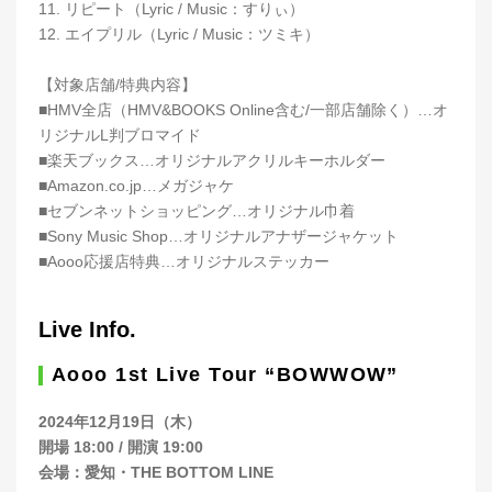
11. リピート（Lyric / Music：すりぃ）
12. エイプリル（Lyric / Music：ツミキ）
【対象店舗/特典内容】
■HMV全店（HMV&BOOKS Online含む/一部店舗除く）…オ
リジナルL判ブロマイド
■楽天ブックス…オリジナルアクリルキーホルダー
■Amazon.co.jp…メガジャケ
■セブンネットショッピング…オリジナル巾着
■Sony Music Shop…オリジナルアナザージャケット
■Aooo応援店特典…オリジナルステッカー
Live Info.
Aooo 1st Live Tour “BOWWOW”
2024年12月19日（木）
開場 18:00 / 開演 19:00
会場：愛知・THE BOTTOM LINE