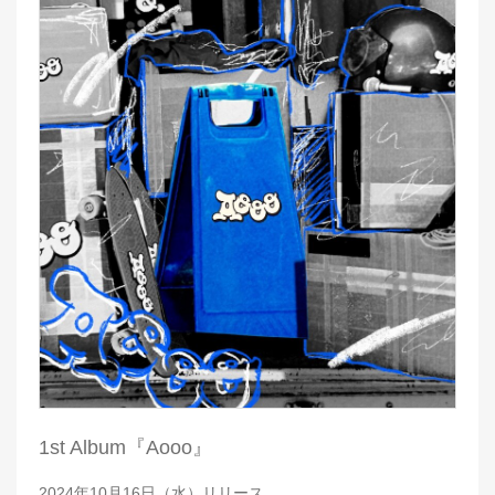
1st Album『Aooo』
2024年10月16日（水）リリース