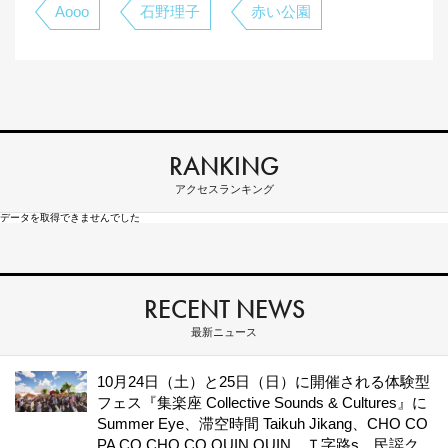
Aooo
石野理子
赤い公園
RANKING
アクセスランキング
データを取得できませんでした
RECENT NEWS
最新ニュース
10月24日（土）と25日（日）に開催される体験型
フェス『集楽座 Collective Sounds & Cultures』に
Summer Eye、滞空時間 Taikuh Jikang、CHO CO
PA CO CHO CO QUIN QUIN、Ｔ字路s、民謡ク