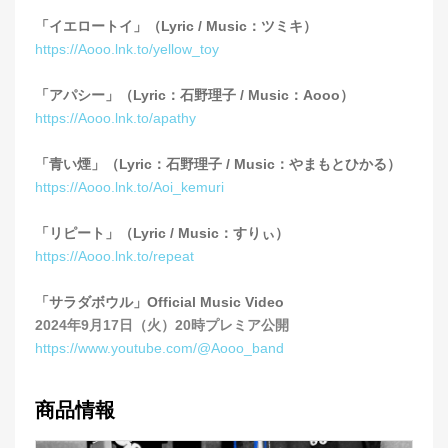
「イエロートイ」（Lyric / Music：ツミキ）
https://Aooo.lnk.to/yellow_toy
「アパシー」（Lyric：石野理子 / Music：Aooo）
https://Aooo.lnk.to/apathy
「青い煙」（Lyric：石野理子 / Music：やまもとひかる）
https://Aooo.lnk.to/Aoi_kemuri
「リピート」（Lyric / Music：すりぃ）
https://Aooo.lnk.to/repeat
「サラダボウル」Official Music Video
2024年9月17日（火）20時プレミア公開
https://www.youtube.com/@Aooo_band
商品情報