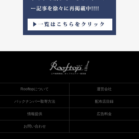
Rooftopについて
運営会社
バックナンバー取寄方法
配布店目録
情報提供
広告料金
お問い合わせ