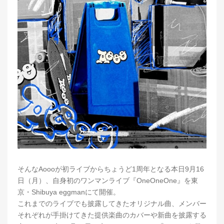
そんなAoooが初ライブからちょうど1周年となる本日9月16
日（月）、自身初のワンマンライブ『OneOneOne』を東
京・Shibuya eggmanにて開催。
これまでのライブでも披露してきたオリジナル曲、メンバー
それぞれが手掛けてきた提供楽曲のカバーや新曲を披露する