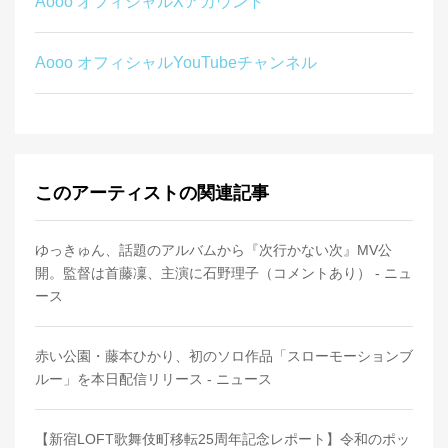
Aooo オフィシャルXアカウント
Aooo オフィシャルYouTubeチャンネル
このアーティストの関連記事
ゆっきゅん、話題のアルバムから『次行かない次』MV公
開。監督は首藤凜、主演に石野理子（コメントあり） - ニュ
ース
赤い公園・藤本ひかり、初のソロ作品「スローモーションブ
ルー」を本日配信リリース - ニュース
【新宿LOFT歌舞伎町移転25周年記念レポート】令和のポッ