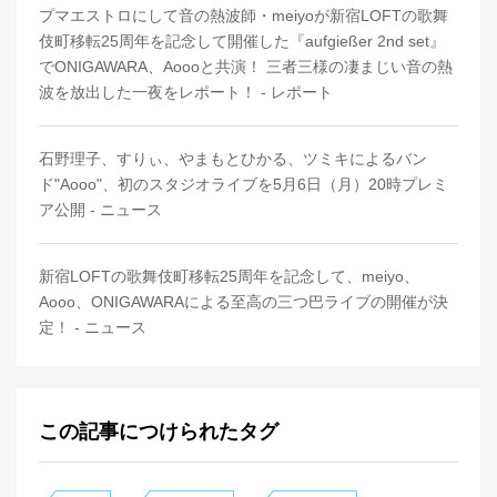
プマエストロにして音の熱波師・meiyoが新宿LOFTの歌舞
伎町移転25周年を記念して開催した『aufgießer 2nd set』
でONIGAWARA、Aoooと共演！ 三者三様の凄まじい音の熱
波を放出した一夜をレポート！ - レポート
石野理子、すりぃ、やまもとひかる、ツミキによるバン
ド"Aooo"、初のスタジオライブを5月6日（月）20時プレミ
ア公開 - ニュース
新宿LOFTの歌舞伎町移転25周年を記念して、meiyo、
Aooo、ONIGAWARAによる至高の三つ巴ライブの開催が決
定！ - ニュース
この記事につけられたタグ