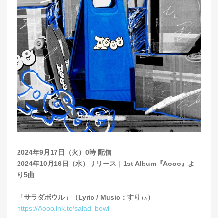
2024年9月17日（火）0時 配信
2024年10月16日（水）リリース｜1st Album『Aooo』よ
り5曲
「サラダボウル」（Lyric / Music：すりぃ）
https://Aooo.lnk.to/salad_bowl