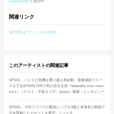
Livepocket
にて発売中
関連リンク
SPOOLオフィシャルSNS
このアーティストの関連記事
SPOOL - バンドの危機を乗り越え再始動、新曲連続リリー
ス＆下北沢SHELTERで初の自主企画『telepathy from mars
vol.1』（ゲスト：宇宙ネコ子、downt）開催 - インタビュー
SPOOL、今年リリースの配信シングル3曲と未発表の新曲デ
モを収録したカセットを発売 - ニュース