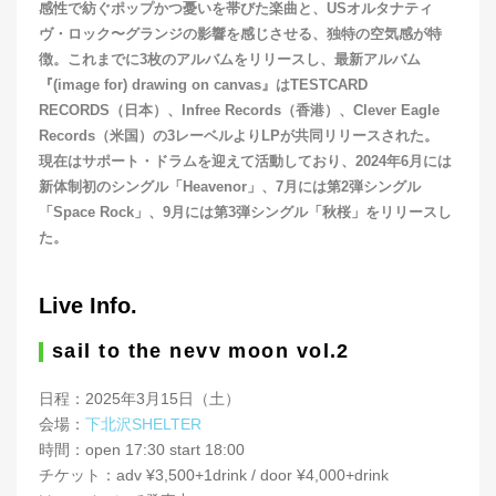
感性で紡ぐポップかつ憂いを帯びた楽曲と、USオルタナティ
ヴ・ロック〜グランジの影響を感じさせる、独特の空気感が特
徴。これまでに3枚のアルバムをリリースし、最新アルバム
『(image for) drawing on canvas』はTESTCARD
RECORDS（日本）、Infree Records（香港）、Clever Eagle
Records（米国）の3レーベルよりLPが共同リリースされた。
現在はサポート・ドラムを迎えて活動しており、2024年6月には
新体制初のシングル「Heavenor」、7月には第2弾シングル
「Space Rock」、9月には第3弾シングル「秋桜」をリリースし
た。
Live Info.
sail to the nevv moon vol.2
日程：2025年3月15日（土）
会場：
下北沢SHELTER
時間：open 17:30 start 18:00
チケット：adv ¥3,500+1drink / door ¥4,000+drink