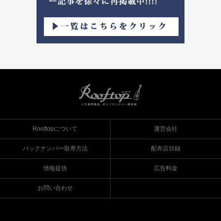
Rooftopについて
運営会社
バックナンバー取寄方法
配布店目録
情報提供
広告料金
お問い合わせ