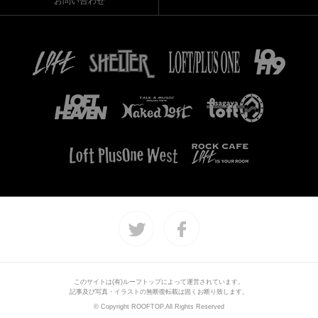
お問い合わせ
このサイトは(有)ルーフトップによって運営されています。
記事及び写真・イラストの無断復転載は固くお断り致します。
© Copyright ROOFTOP.All Rights Reserved