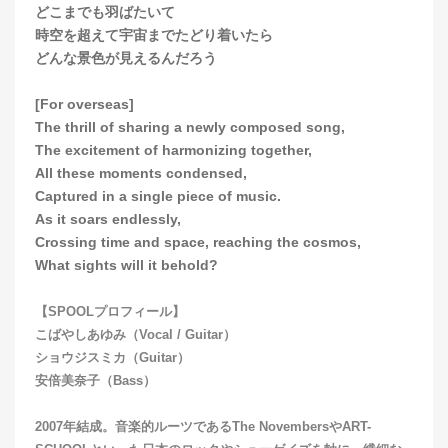
どこまでも羽ばたいて
時空を超えて宇宙までたどり着いたら
どんな景色が見えるんだろう
[For overseas]
The thrill of sharing a newly composed song,
The excitement of harmonizing together,
All these moments condensed,
Captured in a single piece of music.
As it soars endlessly,
Crossing time and space, reaching the cosmos,
What sights will it behold?
【SPOOLプロフィール】
こばやしあゆみ（Vocal / Guitar）
ショウジスミカ（Guitar）
安倍美奈子（Bass）
2007年結成。音楽的ルーツであるThe NovembersやART-