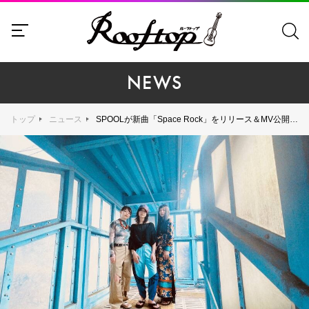
NEWS
トップ
ニュース
SPOOLが新曲「Space Rock」をリリース＆MV公開 、11月には下北沢SHELTERで自主企画開催