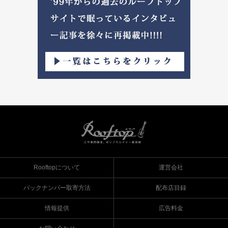
Rooftopについて
運営会社
バックナンバー取寄方法
配布店目録
情報提供
広告料金