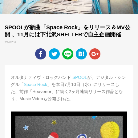
SPOOLが新曲「Space Rock」をリリース＆MV公
開 、11月には下北沢SHELTERで自主企画開催
2024.07.10
オルタナティヴ・ロックバンド
SPOOL
が、デジタル・シン
グル「
Space Rock
」を本日7月10日（水）にリリースし
た。前作「Heavenor」に続く2ヶ月連続リリース作品とな
り、Music Videoも公開された。