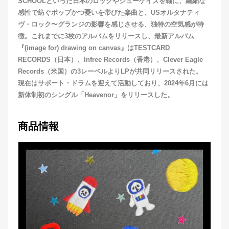
SCHOOLといった日本のロックやシューゲイズを軸に、繊細な
感性で紡ぐポップかつ憂いを帯びた楽曲と、USオルタナティ
ヴ・ロック〜グランジの影響を感じさせる、独特の空気感が特
徴。これまでに3枚のアルバムをリリースし、最新アルバム
『(image for) drawing on canvas』はTESTCARD
RECORDS（日本）、Infree Records（香港）、Clever Eagle
Records（米国）の3レーベルよりLPが共同リリースされた。
現在はサポート・ドラムを迎えて活動しており、2024年6月には
新体制初のシングル「Heavenor」をリリースした。
商品情報