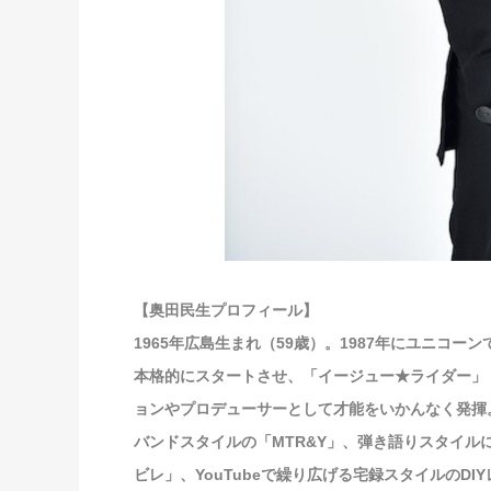
【奥田民生プロフィール】
1965年広島生まれ（59歳）。1987年にユニコ
本格的にスタートさせ、「イージュー★ライダー」
ョンやプロデューサーとして才能をいかんなく発揮
バンドスタイルの「MTR&Y」、弾き語りスタイ
ビレ」、YouTubeで繰り広げる宅録スタイルのD