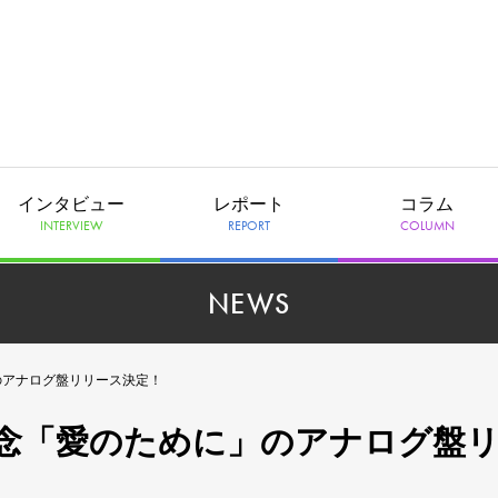
インタビュー
レポート
コラム
INTERVIEW
REPORT
COLUMN
NEWS
に」のアナログ盤リリース決定！
0周年記念「愛のために」のアナログ盤