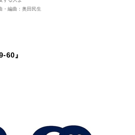
曲・編曲：奥田民生
-60』