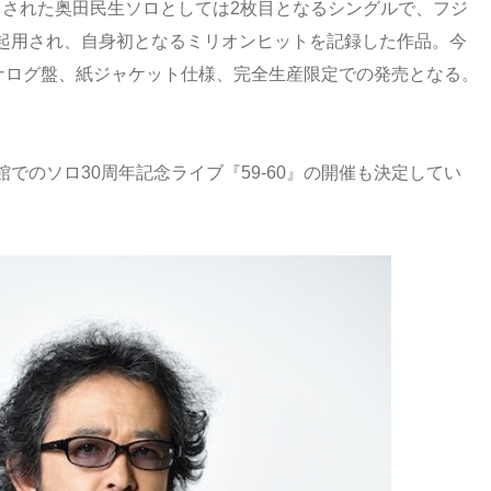
ースされた奥田民生ソロとしては2枚目となるシングルで、フジ
起用され、自身初となるミリオンヒットを記録した作品。今
アナログ盤、紙ジャケット仕様、完全生産限定での発売となる。
でのソロ30周年記念ライブ『59-60』の開催も決定してい