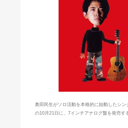
奥田民生がソロ活動を本格的に始動したシン
の10月21日に、7インチアナログ盤を発売