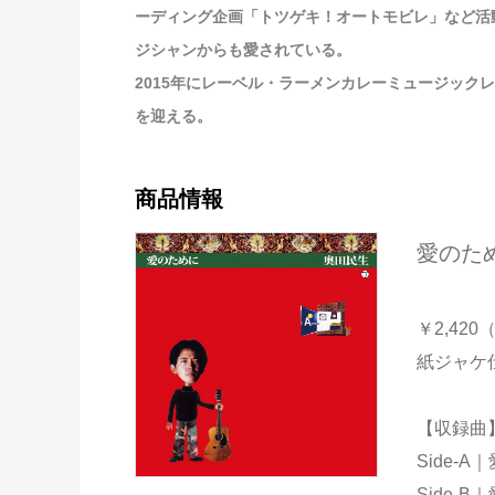
ーディング企画「トツゲキ！オートモビレ」など活
ジシャンからも愛されている。
2015年にレーベル・ラーメンカレーミュージックレコ
を迎える。
商品情報
愛のた
￥2,42
紙ジャケ
【収録曲
Side-
Side-