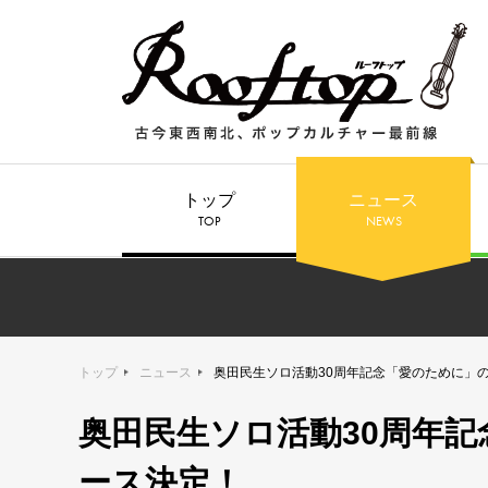
トップ
ニュース
TOP
NEWS
トップ
ニュース
​​​​​​奥田民生ソロ活動30周年記念「愛のため
​​​​​​奥田民生ソロ活動3
ース決定！