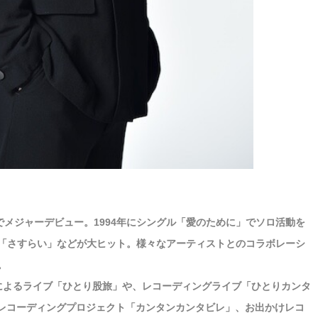
ーンでメジャーデビュー。1994年にシングル「愛のために」でソロ活動を
「さすらい」などが大ヒット。様々なアーティストとのコラボレーシ
。
ルによるライブ「ひとり股旅」や、レコーディングライブ「ひとりカンタ
IYレコーディングプロジェクト「カンタンカンタビレ」、お出かけレコ