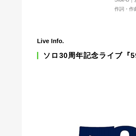
作詞・作
Live Info.
ソロ30周年記念ライブ『59