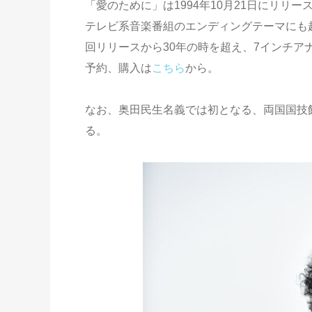
「愛のために」は1994年10月21日にリリ
テレビ系音楽番組のエンディングテーマにも
回リリースから30年の時を超え、7インチ
予約、購入は
こちら
から。
なお、奥田民生名義では初となる、両国国技館
る。