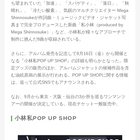
ち望まれていた「加速」、「スパゲティ」、「落日」、「秋
晴れ」、「冷たい酸素」、気鋭のマルチクリエイター Mega
Shinnosukeが作詞曲・ミュージックビデオ・ジャケット写
真まで完全プロデュースした新曲「私小林（produced by
Mega Shinnosuke）」など、小林私が様々なアプローチで
制作に挑んだ8曲が収録されている。
さらに、アルバム発売を記念して8月16日（金）から開催と
なる『小林私POP UP SHOP』の詳細も明らかとなった。限
定グッズの販売のほか、アルバムジャケットの候補作品を含
む油絵原画の展示が行われる。POP UP SHOPに関する情報
は、追って公式SNSでもアナウンスされる。
なお、9月から東京・大阪・仙台の3か所を巡るワンマンツ
アーの開催が決定している。現在チケット一般販売中。
小林私POP UP SHOP