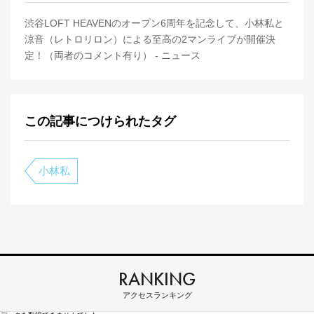
渋谷LOFT HEAVENのオープン6周年を記念して、小林私と
涼音（レトロリロン）による至高の2マンライブが開催決
定！（両者のコメント有り） - ニュース
この記事につけられたタグ
小林私
RANKING
アクセスランキング