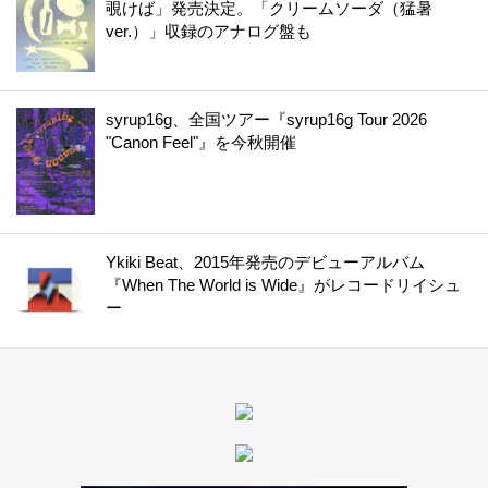
覗けば」発売決定。「クリームソーダ（猛暑
ver.）」収録のアナログ盤も
syrup16g、全国ツアー『syrup16g Tour 2026
"Canon Feel"』を今秋開催
Ykiki Beat、2015年発売のデビューアルバム
『When The World is Wide』がレコードリイシュ
ー