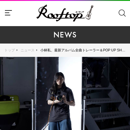
NEWS
トップ
ニュース
小林私、最新アルバム全曲トレーラー＆POP UP SHOPの詳細を公開