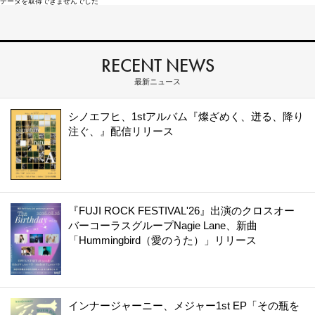
データを取得できませんでした
RECENT NEWS
最新ニュース
シノエフヒ、1stアルバム『燦ざめく、迸る、降り
注ぐ、』配信リリース
『FUJI ROCK FESTIVAL'26』出演のクロスオー
バーコーラスグループNagie Lane、新曲
「Hummingbird（愛のうた）」リリース
インナージャーニー、メジャー1st EP「その瓶を