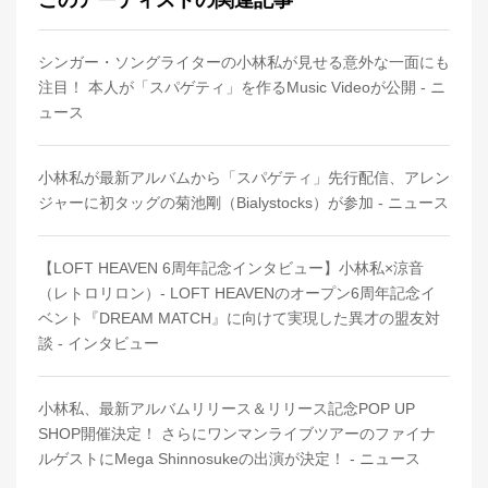
このアーティストの関連記事
シンガー・ソングライターの小林私が見せる意外な一面にも
注目！ 本人が「スパゲティ」を作るMusic Videoが公開 - ニ
ュース
小林私が最新アルバムから「スパゲティ」先行配信、アレン
ジャーに初タッグの菊池剛（Bialystocks）が参加 - ニュース
【LOFT HEAVEN 6周年記念インタビュー】小林私×涼音
（レトロリロン）- LOFT HEAVENのオープン6周年記念イ
ベント『DREAM MATCH』に向けて実現した異才の盟友対
談 - インタビュー
小林私、最新アルバムリリース＆リリース記念POP UP
SHOP開催決定！ さらにワンマンライブツアーのファイナ
ルゲストにMega Shinnosukeの出演が決定！ - ニュース