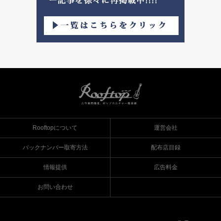
Rooftopについて
運営会社
バックナンバー取寄方法
配布店目録
情報提供
広告料金
お問い合わせ