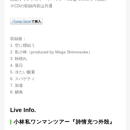
※CDの収録内容は共通
収録曲：
1. 空に標結う
2. 私小林（produced by Mega Shinnosuke）
3. 秋晴れ
4. 落日
5. 冷たい酸素
6. スパゲティ
7. 加速
8. 鱗角
Live Info.
小林私ワンマンツアー『詩情充つ外殻』