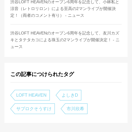
渋谷LOFT HEAVENのオープン6周年を記念して、小林私と
涼音（レトロリロン）による至高の2マンライブが開催決
定！（両者のコメント有り） - ニュース
渋谷LOFT HEAVENのオープン6周年を記念して、友川カズ
キとタテタカコによる珠玉の2マンライブが開催決定！ - ニ
ュース
この記事につけられたタグ
LOFT HEAVEN
よしきD
サブロクそうすけ
市川欣希