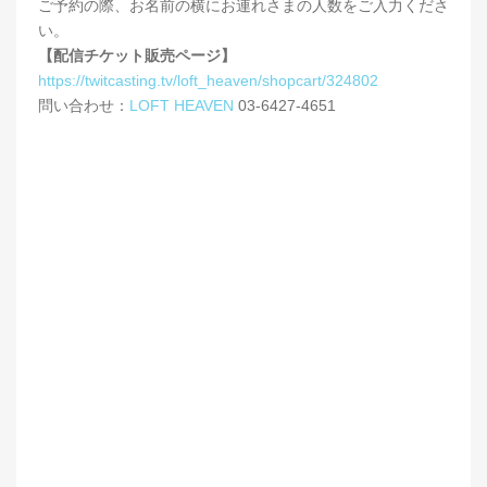
ご予約の際、お名前の横にお連れさまの人数をご入力くださ
い。
【配信チケット販売ページ】
https://twitcasting.tv/loft_heaven/shopcart/324802
問い合わせ：
LOFT HEAVEN
03-6427-4651