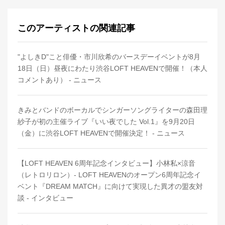
このアーティストの関連記事
"よしきD"こと俳優・市川欣希のバースデーイベントが8月
18日（日）昼夜にわたり渋谷LOFT HEAVENで開催！（本人
コメントあり） - ニュース
きみとバンドのボーカルでシンガーソングライターの森田理
紗子が初の主催ライブ『いい夜でした Vol.1』を9月20日
（金）に渋谷LOFT HEAVENで開催決定！ - ニュース
【LOFT HEAVEN 6周年記念インタビュー】小林私×涼音
（レトロリロン）- LOFT HEAVENのオープン6周年記念イ
ベント『DREAM MATCH』に向けて実現した異才の盟友対
談 - インタビュー