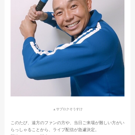
▲サブロクそうすけ
このたび、遠方のファンの方や、当日ご来場が難しい方がい
らっしゃることから、ライブ配信が急遽決定。