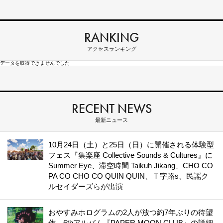
RANKING
アクセスランキング
データを取得できませんでした
RECENT NEWS
最新ニュース
10月24日（土）と25日（日）に開催される体験型
フェス『集楽座 Collective Sounds & Cultures』に
Summer Eye、滞空時間 Taikuh Jikang、CHO CO
PA CO CHO CO QUIN QUIN、Ｔ字路s、民謡ク
ルセイダーズらが出演
おやすみホログラムの2人が放つ約7年ぶりの待望
作、6thアルバム『PAPER MOON CLUB』の詳細