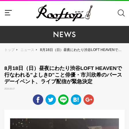
NEWS
トップ
ニュース
8月18日（日）昼夜にわたり渋谷LOFT HEAVENで行なわれる"よしきD"こと俳優・市川欣希のバースデーイベント、ライブ配信が緊急決定
8月18日（日）昼夜にわたり渋谷LOFT HEAVENで
行なわれる"よしきD"こと俳優・市川欣希のバース
デーイベント、ライブ配信が緊急決定
2024.08.07