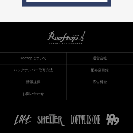
Rooftopについて
運営会社
バックナンバー取寄方法
配布店目録
情報提供
広告料金
お問い合わせ