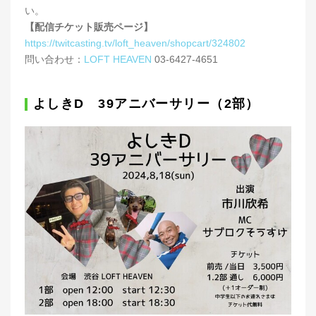
い。
【配信チケット販売ページ】
https://twitcasting.tv/loft_heaven/shopcart/324802
問い合わせ：
LOFT HEAVEN
03-6427-4651
よしきD 39アニバーサリー（2部）