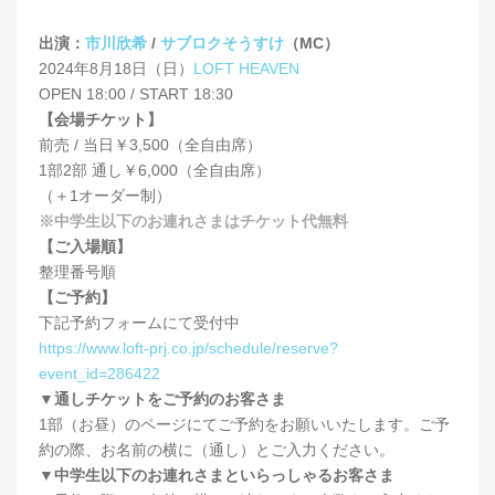
出演：
市川欣希
/
サブロクそうすけ
（MC）
2024年8月18日（日）
LOFT HEAVEN
OPEN 18:00 / START 18:30
【会場チケット】
前売 / 当日￥3,500（全自由席）
1部2部 通し￥6,000（全自由席）
（＋1オーダー制）
※中学生以下のお連れさまはチケット代無料
【ご入場順】
整理番号順
【ご予約】
下記予約フォームにて受付中
https://www.loft-prj.co.jp/schedule/reserve?
event_id=286422
▼通しチケットをご予約のお客さま
1部（お昼）のページにてご予約をお願いいたします。ご予
約の際、お名前の横に（通し）とご入力ください。
▼中学生以下のお連れさまといらっしゃるお客さま