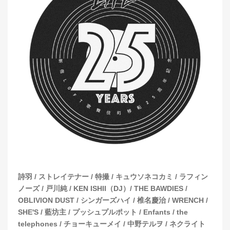
詩羽 / ストレイテナー / 特撮 / キュウソネコカミ / ラフィン
ノーズ / 戸川純 / KEN ISHII（DJ）/ THE BAWDIES /
OBLIVION DUST / シンガーズハイ / 椎名慶治 / WRENCH /
SHE'S / 藍坊主 / プッシュプルポット / Enfants / the
telephones / チョーキューメイ / 中野テルヲ / ネクライト