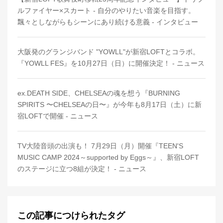
ルファイヤー×スカート - 自分のやりたい音楽を目指す。
飄々としながらもシーンにあり続ける意義 - インタビュー
大阪発のグランジバンド "YOWLL"が新宿LOFTとコラボ。
『YOWLL FES』を10月27日（日）に開催決定！ - ニュース
ex.DEATH SIDE、CHELSEAの魂を想う『BURNING
SPIRITS 〜CHELSEAの日〜』が今年も8月17日（土）に新
宿LOFTで開催 - ニュース
TV大陸音頭の出演も！ 7月29日（月）開催『TEEN'S
MUSIC CAMP 2024～supported by Eggs～』、新宿LOFT
のステージに立つ8組が決定！ - ニュース
この記事につけられたタグ