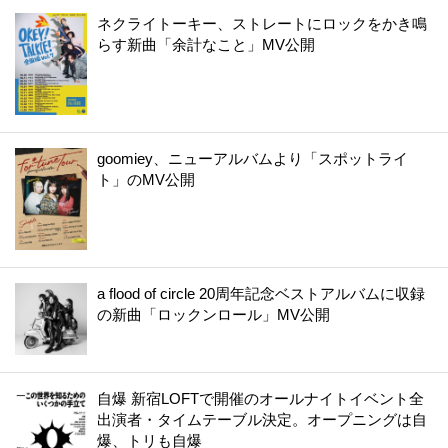
ネクライトーキー、ストレートにロックをかき鳴
らす新曲「余計なこと」MV公開
goomiey、ニューアルバムより「スポットライ
ト」のMV公開
a flood of circle 20周年記念ベストアルバムに収録
の新曲「ロックンロール」MV公開
自爆 新宿LOFTで開催のオールナイトイベント全
出演者・タイムテーブル決定。オープニングは自
爆、トリも自爆