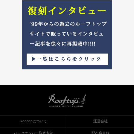
Rooftopについて
運営会社
バックナンバー取寄方法
配布店目録