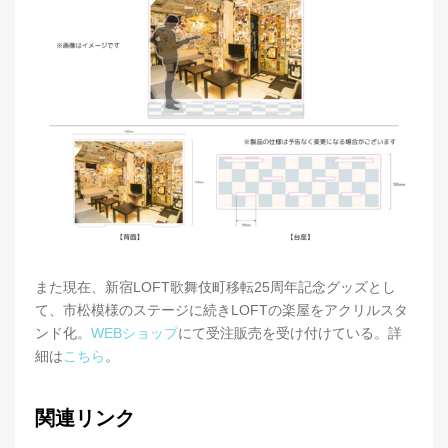
また現在、新宿LOFT歌舞伎町移転25周年記念グッズとし
て、市松模様のステージに続きLOFTの楽屋をアクリルスタ
ンド化。
WEBショップ
にて受注販売を受け付けている。詳
細は
こちら
。
関連リンク