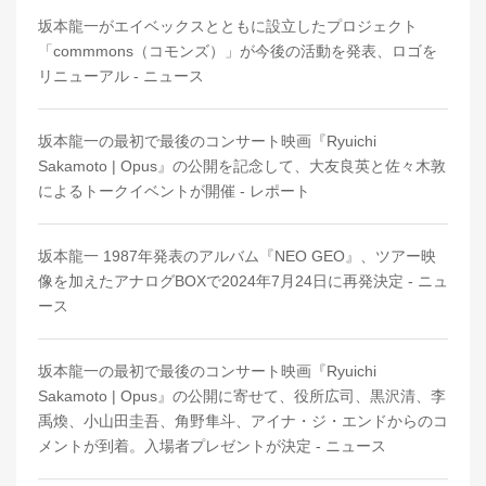
坂本龍一がエイベックスとともに設立したプロジェクト
「commmons（コモンズ）」が今後の活動を発表、ロゴを
リニューアル - ニュース
坂本龍一の最初で最後のコンサート映画『Ryuichi
Sakamoto | Opus』の公開を記念して、大友良英と佐々木敦
によるトークイベントが開催 - レポート
坂本龍一 1987年発表のアルバム『NEO GEO』、ツアー映
像を加えたアナログBOXで2024年7月24日に再発決定 - ニュ
ース
坂本龍一の最初で最後のコンサート映画『Ryuichi
Sakamoto | Opus』の公開に寄せて、役所広司、黒沢清、李
禹煥、小山田圭吾、角野隼斗、アイナ・ジ・エンドからのコ
メントが到着。入場者プレゼントが決定 - ニュース