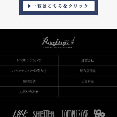
Rooftopについて
運営会社
バックナンバー取寄方法
配布店目録
情報提供
広告料金
お問い合わせ