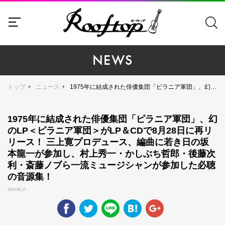
NEWS
トップ
ニュース
1975年に結成された俳優集団「ピラニア軍団」、幻のLP＜ピラニア軍団＞がLP＆CDで8月28日に再リリース！ 三上寛プロデュース、編曲に若き日の坂本龍一が参加し、村上秀一・かしぶち哲郎・後藤次利・斎藤ノブら一流ミュージシャンが参加した必聴の音源集！
1975年に結成された俳優集団「ピラニア軍団」、幻
のLP＜ピラニア軍団＞がLP＆CDで8月28日に再リ
リース！ 三上寛プロデュース、編曲に若き日の坂
本龍一が参加し、村上秀一・かしぶち哲郎・後藤次
利・斎藤ノブら一流ミュージシャンが参加した必聴
の音源集！
2024.06.17