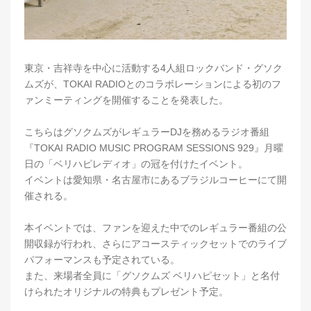
東京・吉祥寺を中心に活動する4人組ロックバンド・グソク
ムズが、TOKAI RADIOとのコラボレーションによる初のフ
ァンミーティングを開催することを発表した。
こちらはグソクムズがレギュラーDJを務めるラジオ番組
『TOKAI RADIO MUSIC PROGRAM SESSIONS 929』月曜
日の「ベリハピレディオ」の冠を付けたイベント。
イベントは愛知県・名古屋市にあるブラジルコーヒーにて開
催される。
本イベントでは、ファンを迎えた中でのレギュラー番組の公
開収録が行われ、さらにアコースティックセットでのライブ
パフォーマンスも予定されている。
また、来場者全員に「グソクムズ ベリハピセット」と名付
けられたオリジナルの特典もプレゼント予定。