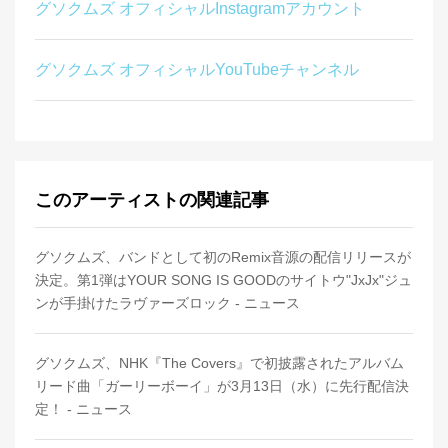
グソクムズ オフィシャルInstagramアカウント
グソクムズ オフィシャルYouTubeチャンネル
このアーティストの関連記事
グソクムズ、バンドとして初のRemix音源の配信リリースが
決定。第1弾はYOUR SONG IS GOODのサイトウ"JxJx"ジュ
ンが手掛けたラヴァーズロック - ニュース
グソクムズ、NHK『The Covers』で初披露されたアルバム
リード曲「ガーリーボーイ」が3月13日（水）に先行配信決
定！ - ニュース