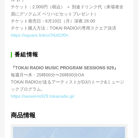
チケット：2,000円（税込） ＋ 別途ドリンク代（来場者全
員にグソクムズ ベリハピセットプレゼント）
チケット発売日：6月10日（月）深夜 26:00
チケット購入方法：TOKAI RADIOの専用スクエア決済
https://square.link/u/34z61f0n
番組情報
『TOKAI RADIO MUSIC PROGRAM SESSIONS 929』
毎週月〜木・25時00分〜26時00分OA
TOKAI RADIOが送るアーティストがDJのトーク&ミュージ
ックプログラム。
https://sessions929.tokairadio.jp/
商品情報