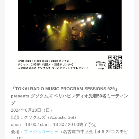
「TOKAI RADIO MUSIC PROGRAM SESSIONS 929」
presents グソクムズ ベリハピレディオ先着50名ミーティン
グ
2024年8月18日（日）
出演：グソクムズ（Acoustic Set）
open：18:00 / start：18:30 / 20:00終了予定
会場：
ブラジルコーヒー
（名古屋市中区金山4-6-22コスモビ
ル 1F）