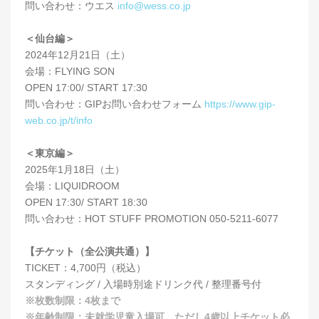
問い合わせ：ウエス
info@wess.co.jp
＜仙台編＞
2024年12月21日（土）
会場：FLYING SON
OPEN 17:00/ START 17:30
問い合わせ：GIPお問い合わせフォーム
https://www.gip-
web.co.jp/t/info
＜東京編＞
2025年1月18日（土）
会場：LIQUIDROOM
OPEN 17:30/ START 18:30
問い合わせ：HOT STUFF PROMOTION 050-5211-6077
【チケット（全公演共通）】
TICKET：4,700円（税込）
スタンディング / 入場時別途ドリンク代 / 整理番号付
※枚数制限：4枚まで
※年齢制限：未就学児童入場可。ただし4歳以上チケット必