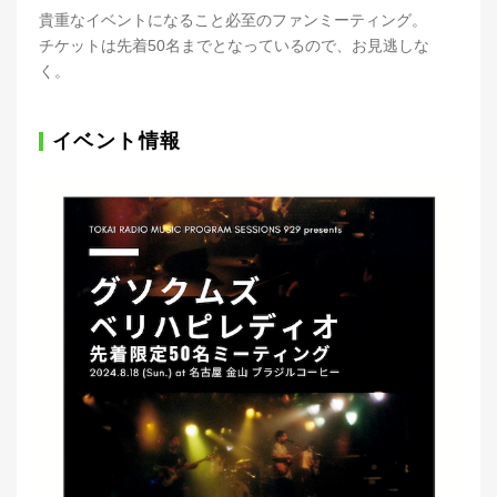
貴重なイベントになること必至のファンミーティング。
チケットは先着50名までとなっているので、お見逃しな
く。
イベント情報