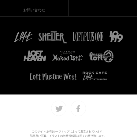
お問い合わせ
このサイトは(有)ルーフトップによって運営されています。
記事及び写真・イラストの無断復転載は固くお断り致します。