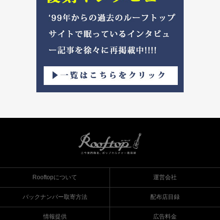
Rooftopについて
運営会社
バックナンバー取寄方法
配布店目録
情報提供
広告料金