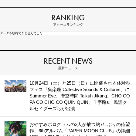
RANKING
アクセスランキング
データを取得できませんでした
RECENT NEWS
最新ニュース
10月24日（土）と25日（日）に開催される体験型
フェス『集楽座 Collective Sounds & Cultures』に
Summer Eye、滞空時間 Taikuh Jikang、CHO CO
PA CO CHO CO QUIN QUIN、Ｔ字路s、民謡ク
ルセイダーズらが出演
おやすみホログラムの2人が放つ約7年ぶりの待望
作、6thアルバム『PAPER MOON CLUB』の詳細