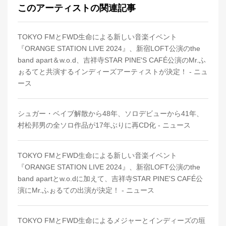
このアーティストの関連記事
TOKYO FMとFWD生命による新しい音楽イベント
『ORANGE STATION LIVE 2024』、新宿LOFT公演のthe
band apart＆w.o.d、吉祥寺STAR PINE'S CAFÉ公演のMr.ふ
ぉるてと共演するインディーズアーティストが決定！ - ニュ
ース
シュガー・ベイブ解散から48年、ソロデビューから41年、
村松邦男の全ソロ作品が17年ぶりに再CD化 - ニュース
TOKYO FMとFWD生命による新しい音楽イベント
『ORANGE STATION LIVE 2024』、新宿LOFT公演のthe
band apartとw.o.dに加えて、吉祥寺STAR PINE'S CAFÉ公
演にMr.ふぉるての出演が決定！ - ニュース
TOKYO FMとFWD生命によるメジャーとインディーズの垣