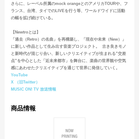
さらに、レーベル所属のmock orangeとのアメリカTOURや、フ
ランス、台湾、タイでのLIVEを行う等、ワールドワイドに活動
の幅を拡げ続けている。
【Newtroとは】
「過去（Retro）の名曲」を再構築し、「現在や未来（New）」
に新しい作品として生み出す音楽プロジェクト。 古き良きモノ
と新時代が混じり合い、新しいクリエイティブが生まれる”交差
点”を中心とした「近未来都市」を舞台に、楽曲の世界観や空気
感にあわせたクリエイティブを通じて世界に発信していく。
YouTube
X （旧Twitter）
MUSIC ON! TV 放送情報
商品情報