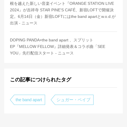
根を越えた新しい音楽イベント『ORANGE STATION LIVE
2024』が吉祥寺 STAR PINE'S CAFÉ、新宿LOFTで開催決
定。6月14日（金）新宿LOFTにはthe band apartとw.o.d.が
出演 - ニュース
DOPING PANDA×the band apart 、スプリット
EP『MELLOW FELLOW』詳細発表＆コラボ曲「SEE
YOU」先行配信スタート - ニュース
この記事につけられたタグ
the band apart
シュガー・ベイブ