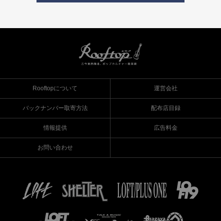
Rooftopについて
運営会社
バックナンバー取寄方法
配布店目録
情報提供
広告料金
お問い合わせ