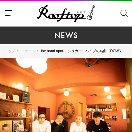
NEWS
トップ
ニュース
the band apart、シュガー・ベイブの名曲「DOWN TOWN」カバー収録したEPを短冊CDでリリース