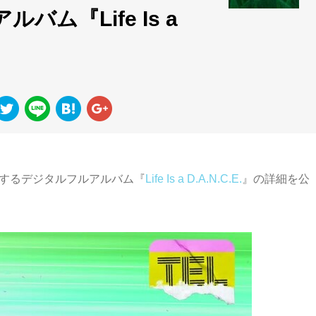
アルバム『Life Is a
スするデジタルフルアルバム『
Life Is a D.A.N.C.E.
』の詳細を公