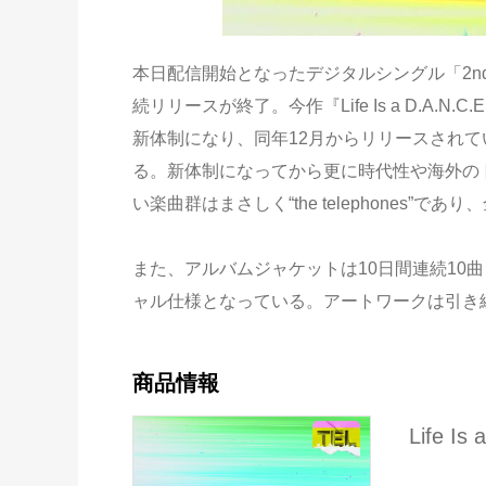
本日配信開始となったデジタルシングル「2nd R
続リリースが終了。今作『Life Is a D.A.
新体制になり、同年12月からリリースされて
る。新体制になってから更に時代性や海外の
い楽曲群はまさしく“the telephones
また、アルバムジャケットは10日間連続10
ャル仕様となっている。アートワークは引き
商品情報
Life Is 