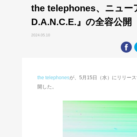
the telephones、ニュー
D.A.N.C.E.』の全容公開
2024.05.10
the telephones
が、5月15日（水）にリリー
開した。