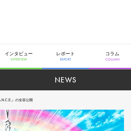
インタビュー
レポート
コラム
INTERVIEW
REPORT
COLUMN
NEWS
D.A.N.C.E.』の全容公開