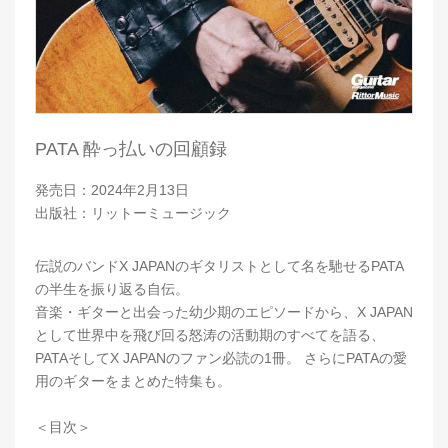
PATA 酔っ払いの回顧録
発売日：2024年2月13日
出版社：リットーミュージック
伝説のバンドX JAPANのギタリストとして名を馳せるPATA
の半生を振り返る自伝。
音楽・ギターと出会った幼少期のエピソードから、X JAPAN
として世界中を飛び回る怒涛の活動期のすべてを語る、
PATAそしてX JAPANのファン必読の1冊。 さらにPATAの愛
用のギターをまとめた特集も。
＜目次＞