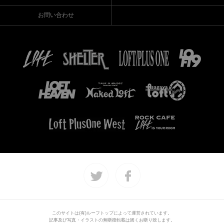
お問い合わせ
このサイトは(有)ルーフトップによって運営されています。
記事及び写真・イラストの無断復転載は固くお断り致します。