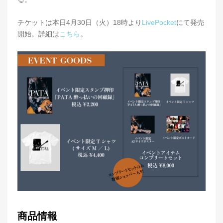
チケットは本日4月30日（火）18時より
LivePocket
にて発売
開始。詳細は
こちら
。
商品情報