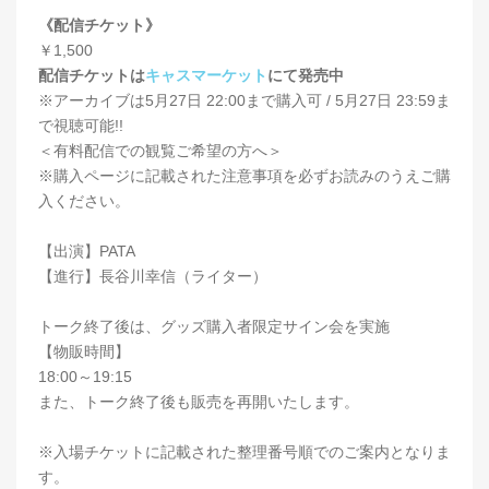
《配信チケット》
￥1,500
配信チケットは
キャスマーケット
にて発売中
※アーカイブは5月27日 22:00まで購入可 / 5月27日 23:59ま
で視聴可能!!
＜有料配信での観覧ご希望の方へ＞
※購入ページに記載された注意事項を必ずお読みのうえご購
入ください。
【出演】PATA
【進行】長谷川幸信（ライター）
トーク終了後は、グッズ購入者限定サイン会を実施
【物販時間】
18:00～19:15
また、トーク終了後も販売を再開いたします。
※入場チケットに記載された整理番号順でのご案内となりま
す。