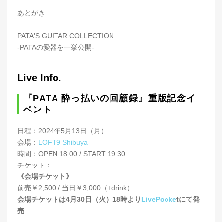
あとがき
PATA'S GUITAR COLLECTION
-PATAの愛器を一挙公開-
Live Info.
『PATA 酔っ払いの回顧録』重版記念イ
ベント
日程：2024年5月13日（月）
会場：
LOFT9 Shibuya
時間：OPEN 18:00 / START 19:30
チケット：
《会場チケット》
前売￥2,500 / 当日￥3,000（+drink）
会場チケットは4月30日（火）18時より
LivePocke
tにて発
売