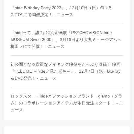
『hide Birthday Party 2023』、12⽉10⽇（⽇）CLUB
CITTA'にて開催決定！ - ニュース
「hideって、誰?」特別企画展『PSYCHOVISION hide
MUSEUM Since 2000』、3月16日より大丸ミュージアム＜
梅田＞にて開催！ - ニュース
初公開となる貴重なメイキング映像をたっぷり収録！ 映画
『TELL ME ～hideと見た景色～』、12月7日（水）Blu-ray
＆DVD発売！ - ニュース
ロックスター・hideとファッションブランド・glamb（グラ
ム）のコラボレーションアイテムが本日受注スタート！ - ニ
ュース