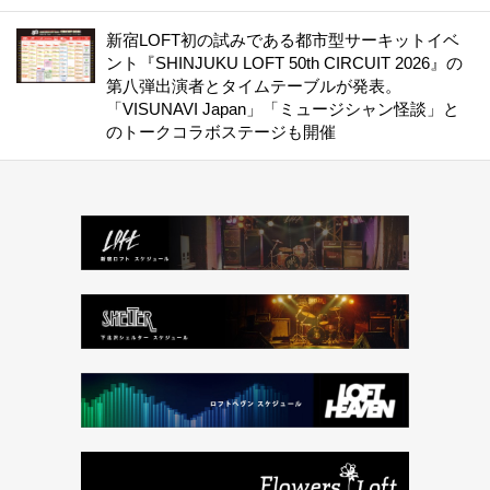
新宿LOFT初の試みである都市型サーキットイベ
ント『SHINJUKU LOFT 50th CIRCUIT 2026』の
第八弾出演者とタイムテーブルが発表。
「VISUNAVI Japan」「ミュージシャン怪談」と
のトークコラボステージも開催