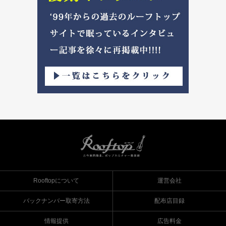
Rooftopについて
運営会社
バックナンバー取寄方法
配布店目録
情報提供
広告料金