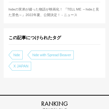
hideの実弟が綴った物語が映画化！ 『TELL ME ～hideと見
た景色～』2022年夏、公開決定！ - ニュース
この記事につけられたタグ
hide
hide with Spread Beaver
X JAPAN
RANKING