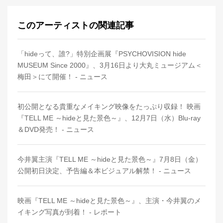
このアーティストの関連記事
「hideって、誰?」特別企画展『PSYCHOVISION hide
MUSEUM Since 2000』、3月16日より大丸ミュージアム＜
梅田＞にて開催！ - ニュース
初公開となる貴重なメイキング映像をたっぷり収録！ 映画
『TELL ME ～hideと見た景色～』、12月7日（水）Blu-ray
＆DVD発売！ - ニュース
今井翼主演『TELL ME ～hideと見た景色～』7月8日（金）
公開初日決定、予告編＆本ビジュアル解禁！ - ニュース
映画『TELL ME ～hideと見た景色～』、主演・今井翼のメ
イキング写真が到着！ - レポート