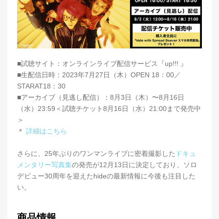
■試聴サイト：オンラインライブ配信サービス『up!!! 』
■生配信日時：2023年7月27日（木）OPEN 18：00／
STARAT18：30
■アーカイブ（見逃し配信）：8月3日（木）〜8月16日
（水）23:59＜試聴チケット8月16日（水）21:00まで発売中
＞
＊
詳細はこちら
さらに、25年ぶりのワンマンライブに密着撮影した
ドキュ
メンタリー写真集
の発売が12月13日に決定しており、ソロ
デビュー30周年を迎えたhideの最新情報に今後も注目した
い。
商品情報