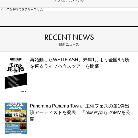
アクセスランキング
データを取得できませんでした
RECENT NEWS
最新ニュース
再始動したWHITE ASH、来年1月より全国9カ所
を巡るライブハウスツアーを開催
Panorama Panama Town、主催フェスの第1弾出
演アーティストを発表。「plus∈you」のMVを公
開