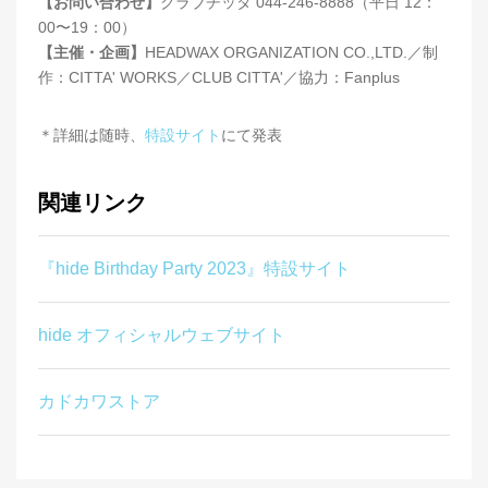
【お問い合わせ】
クラブチッタ 044-246-8888（平日 12：
00〜19：00）
【主催・企画】
HEADWAX ORGANIZATION CO.,LTD.／制
作：CITTA' WORKS／CLUB CITTA'／協力：Fanplus
＊詳細は随時、
特設サイト
にて発表
関連リンク
『hide Birthday Party 2023』特設サイト
hide オフィシャルウェブサイト
カドカワストア