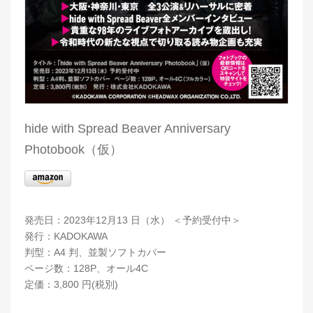
hide with Spread Beaver Anniversary
Photobook（仮）
発売日：2023年12月13 日（水） ＜予約受付中＞
発行：KADOKAWA
判型：A4 判、並製ソフトカバー
ページ数：128P、オール4C
定価：3,800 円(税別)