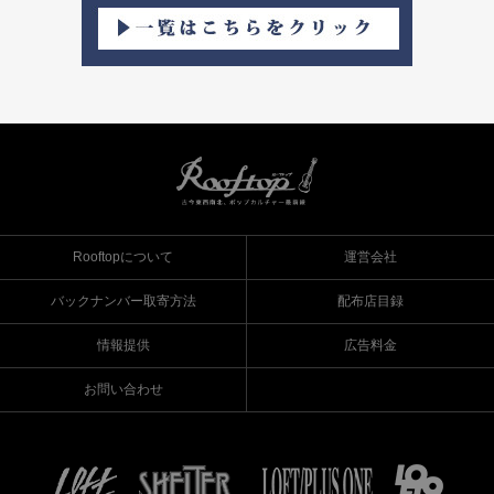
Rooftopについて
運営会社
バックナンバー取寄方法
配布店目録
情報提供
広告料金
お問い合わせ