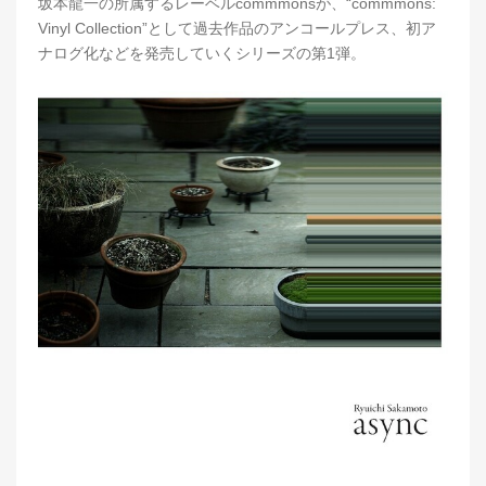
坂本龍一の所属するレーベルcommmonsが、“commmons:
Vinyl Collection”として過去作品のアンコールプレス、初ア
ナログ化などを発売していくシリーズの第1弾。