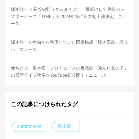
坂本龍一 × 高谷史郎（ダムタイプ）、最新にして最後のシ
アターピース『TIME』が2024年春に日本初上演決定 - ニュ
ース
坂本龍一が生前から準備していた図書構想『坂本図書』設立
へ - ニュース
元ちとせ、坂本龍一プロデュースの反戦歌「死んだ女の子」
の最新ライブ映像をYouTube初公開！ - ニュース
この記事につけられたタグ
commmons
坂本龍一