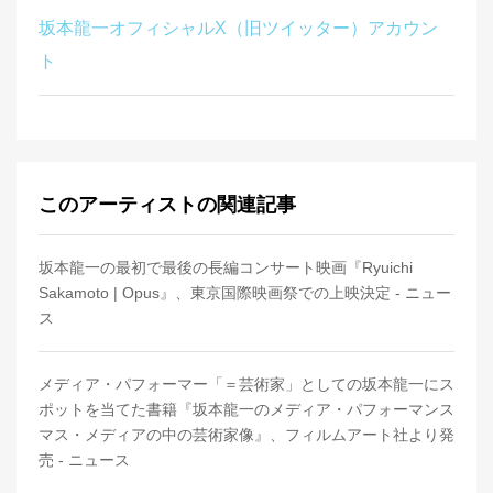
坂本龍一オフィシャルX（旧ツイッター）アカウン
ト
このアーティストの関連記事
坂本龍一の最初で最後の長編コンサート映画『Ryuichi
Sakamoto | Opus』、東京国際映画祭での上映決定 - ニュー
ス
メディア・パフォーマー「＝芸術家」としての坂本龍一にス
ポットを当てた書籍『坂本龍一のメディア・パフォーマンス
マス・メディアの中の芸術家像』、フィルムアート社より発
売 - ニュース