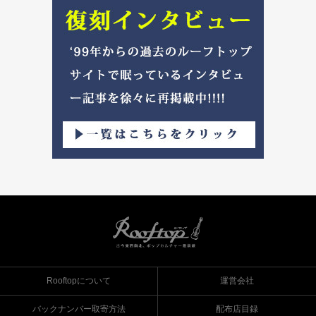
Rooftopについて
運営会社
バックナンバー取寄方法
配布店目録