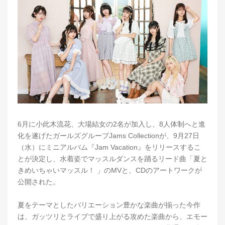
6月に小此木流花、大場結女の2名が加入し、8人体制へと進
化を遂げたガールズグループJams Collectionが、9月27日
（水）にミニアルバム『Jam Vacation』をリリースするこ
とが決定し、水着姿でマッスルダンスを踊るリード曲「夏と
きめいちゃいマッスル！ 」のMVと、CDのアートワークが
公開された。
夏をテーマとしたバリエーション豊かな楽曲が揃った今作
は、ガッツリとライブで盛り上がる攻めた楽曲から、エモー