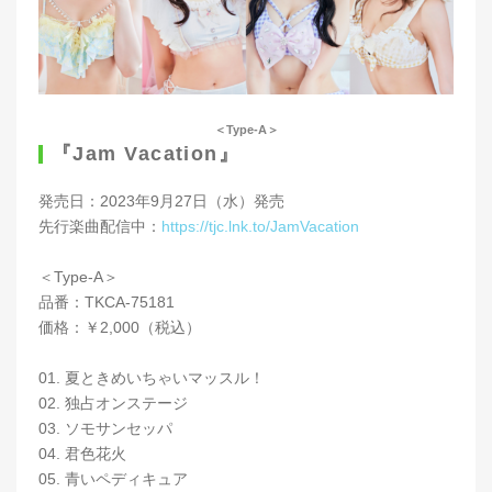
＜Type-A＞
『Jam Vacation』
発売日：2023年9月27日（水）発売
先行楽曲配信中：
https://tjc.lnk.to/JamVacation
＜Type-A＞
品番：TKCA-75181
価格：￥2,000（税込）
01. 夏ときめいちゃいマッスル！
02. 独占オンステージ
03. ソモサンセッパ
04. 君色花火
05. 青いペディキュア