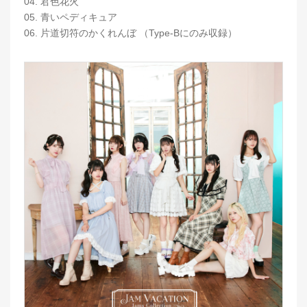
04. 君色花火
05. 青いペディキュア
06. 片道切符のかくれんぼ （Type-Bにのみ収録）