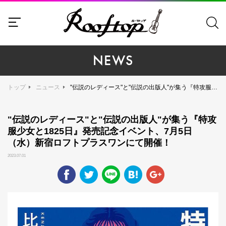
NEWS
トップ
ニュース
"伝説のレディース"と"伝説の出版人"が集う『特攻服少女と1825日』発売記念イベント、7月5日（水）新宿ロフトプラスワンにて開催！
"伝説のレディース"と"伝説の出版人"が集う『特攻
服少女と1825日』発売記念イベント、7月5日
（水）新宿ロフトプラスワンにて開催！
2023.07.01