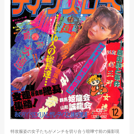
特攻服姿の女子たちがメンチを切り合う喧嘩寸前の撮影現