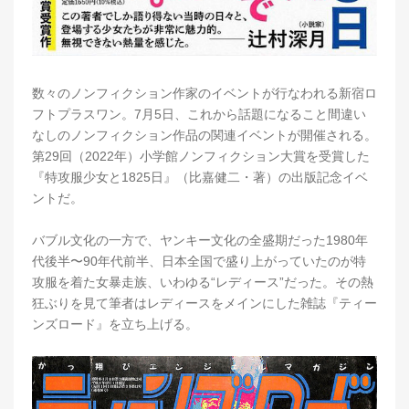
数々のノンフィクション作家のイベントが行なわれる新宿ロ
フトプラスワン。7月5日、これから話題になること間違い
なしのノンフィクション作品の関連イベントが開催される。
第29回（2022年）小学館ノンフィクション大賞を受賞した
『特攻服少女と1825日』（比嘉健二・著）の出版記念イベ
ントだ。
バブル文化の一方で、ヤンキー文化の全盛期だった1980年
代後半〜90年代前半、日本全国で盛り上がっていたのが特
攻服を着た女暴走族、いわゆる“レディース”だった。その熱
狂ぶりを見て筆者はレディースをメインにした雑誌『ティー
ンズロード』を立ち上げる。