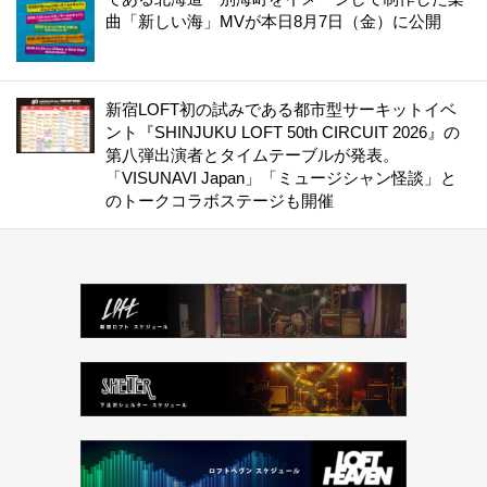
曲「新しい海」MVが本日8月7日（金）に公開
新宿LOFT初の試みである都市型サーキットイベ
ント『SHINJUKU LOFT 50th CIRCUIT 2026』の
第八弾出演者とタイムテーブルが発表。
「VISUNAVI Japan」「ミュージシャン怪談」と
のトークコラボステージも開催