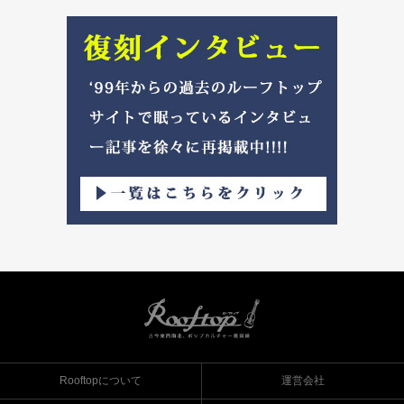
Rooftopについて
運営会社