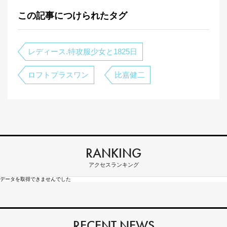
この記事につけられたタグ
レディース.特攻服少女と1825日
ロフトプラスワン
比嘉健二
RANKING
アクセスランキング
データを取得できませんでした
RECENT NEWS