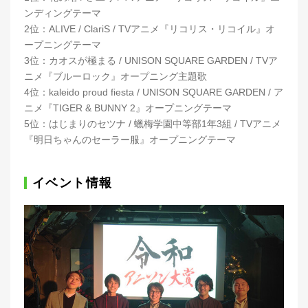
ンディングテーマ
2位：ALIVE / ClariS / TVアニメ『リコリス・リコイル』オ
ープニングテーマ
3位：カオスが極まる / UNISON SQUARE GARDEN / TVア
ニメ『ブルーロック』オープニング主題歌
4位：kaleido proud fiesta / UNISON SQUARE GARDEN / ア
ニメ『TIGER & BUNNY 2』オープニングテーマ
5位：はじまりのセツナ / 蠟梅学園中等部1年3組 / TVアニメ
『明日ちゃんのセーラー服』オープニングテーマ
イベント情報