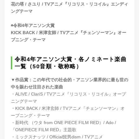
花の塔 / さユり / TVアニメ『リコリス・リコイル』エンディ
ングテーマ
◉令和4年アニソン大賞
KICK BACK / 米津玄師 / TVアニメ『チェンソーマン』オー
プニング・テーマ
令和4年アニソン大賞・各ノミネート楽曲
一覧（50音順・敬称略）
▼作品賞：この年代での社会的・アニソン業界的に最も世の
中を賑わせ注目された楽曲
・ALIVE / ClariS / TVアニメ『リコリス・リコイル』オープ
ニングテーマ
・KICK BACK / 米津玄師 / TVアニメ『チェンソーマン』オ
ープニング・テーマ
・新時代 （ウタ from ONE PIECE FILM RED）/ Ado /
『ONEPIECE FILM RED』主題歌
・ミックスナッツ / Official髭男dism / TVアニメ