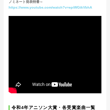
ノミネート発表特番～
https://www.youtube.com/watch?v=epiWGtkVbhA
令和4年アニソン大賞・各受賞楽曲一覧