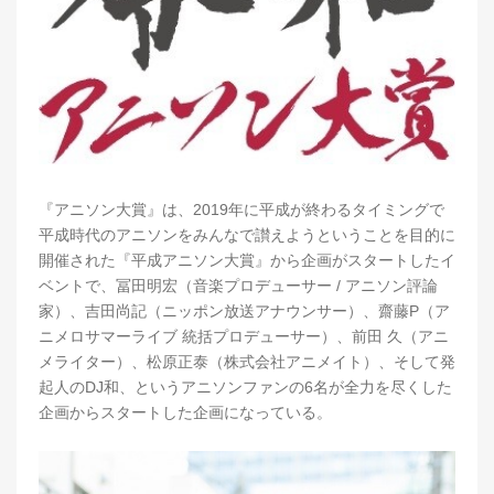
『アニソン大賞』は、2019年に平成が終わるタイミングで
平成時代のアニソンをみんなで讃えようということを目的に
開催された『平成アニソン大賞』から企画がスタートしたイ
ベントで、冨田明宏（音楽プロデューサー / アニソン評論
家）、吉田尚記（ニッポン放送アナウンサー）、齋藤P（ア
ニメロサマーライブ 統括プロデューサー）、前田 久（アニ
メライター）、松原正泰（株式会社アニメイト）、そして発
起人のDJ和、というアニソンファンの6名が全力を尽くした
企画からスタートした企画になっている。