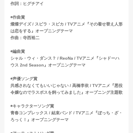
作詞：ヒグチアイ
◉作曲賞
燦燦デイズ / スピラ・スピカ / TVアニメ『その着せ替え人形
は恋をする』オープニングテーマ
作曲：寺西裕二
◉編曲賞
シャル・ウィ・ダンス？ / ReoNa / TVアニメ『シャドーハ
ウス 2nd Season』オープニングテーマ
◉声優ソング賞
共感されなくてもいいじゃない / 高橋李依 / TVアニメ『悪役
令嬢なのでラスボスを飼ってみました』オープニング主題歌
◉キャラクターソング賞
青春コンプレックス / 結束バンド / TVアニメ『ぼっち・ざ・
ろっく！』オープニングテーマ