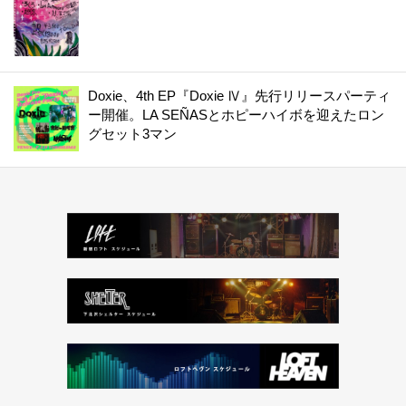
Doxie、4th EP『Doxie Ⅳ』先行リリースパーティ
ー開催。LA SEÑASとホピーハイボを迎えたロン
グセット3マン