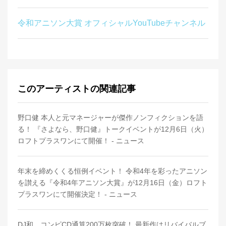
令和アニソン大賞 オフィシャルYouTubeチャンネル
このアーティストの関連記事
野口健 本人と元マネージャーが傑作ノンフィクションを語
る！ 『さよなら、野口健』トークイベントが12月6日（火）
ロフトプラスワンにて開催！ - ニュース
年末を締めくくる恒例イベント！ 令和4年を彩ったアニソン
を讃える『令和4年アニソン大賞』が12月16日（金）ロフト
プラスワンにて開催決定！ - ニュース
DJ和、コンピCD通算200万枚突破！ 最新作はリバイバルブ