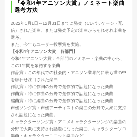
『令和4年アニソン大賞』ノミネート楽曲
選考方法
2022年1月1日～12月31日までに発売（CDパッケージ・配
信）された楽曲、または発売予定の楽曲からそれぞれ楽曲を
選考。
また、今年もユーザー投票賞を実施。
【令和4年アニソン大賞 各部門】
令和4年アニソン大賞：全部門のノミネート楽曲の中から、
この1年間を象徴する楽曲
作品賞：この年代での社会的・アニソン業界的に最も世の中
を賑わせ注目された楽曲
作詞賞：特に作詞の分野で創作的で話題になった楽曲
作曲賞：特に作曲の分野で創作的で話題になった楽曲
編曲賞：特に編曲の分野で創作的で話題になった楽曲
声優ソング賞：声優アーティストの楽曲の分野で大衆に支持
され話題になった楽曲。
キャラクターソング賞：アニメキャラクターソングの楽曲の
分野で大衆に支持され話題になった楽曲。キャラクターソロ
楽曲・キャラクターユニット楽曲など。