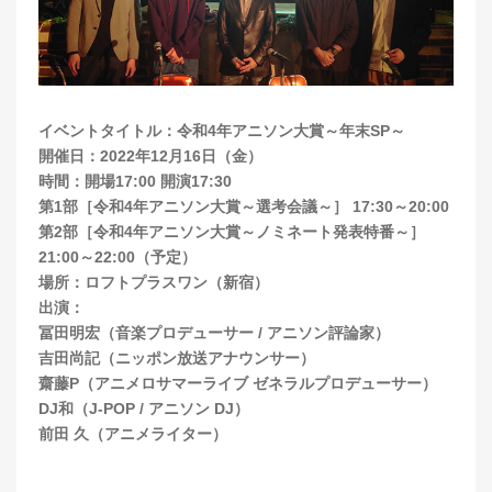
イベントタイトル：令和4年アニソン大賞～年末SP～
開催日：2022年12月16日（金）
時間：開場17:00 開演17:30
第1部［令和4年アニソン大賞～選考会議～］ 17:30～20:00
第2部［令和4年アニソン大賞～ノミネート発表特番～］
21:00～22:00（予定）
場所：ロフトプラスワン（新宿）
出演：
冨田明宏（音楽プロデューサー / アニソン評論家）
吉田尚記（ニッポン放送アナウンサー）
齋藤P（アニメロサマーライブ ゼネラルプロデューサー）
DJ和（J-POP / アニソン DJ）
前田 久（アニメライター）