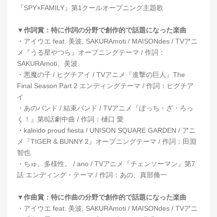
『SPY×FAMILY』第1クールオープニング主題歌
▼作詞賞：特に作詞の分野で創作的で話題になった楽曲
・アイウエ feat. 美波, SAKURAmoti / MAISONdes / TVアニ
メ『うる星やつら』オープニングテーマ / 作詞：
SAKURAmoti、美波
・悪魔の子 / ヒグチアイ / TVアニメ『進撃の巨人』The
Final Season Part 2 エンディングテーマ / 作詞：ヒグチア
イ
・あのバンド / 結束バンド / TVアニメ『ぼっち・ざ・ろっ
く！』第8話劇中曲 / 作詞：樋口 愛
・kaleido proud fiesta / UNISON SQUARE GARDEN / アニ
メ『TIGER & BUNNY 2』オープニングテーマ / 作詞：田淵
智也
・ちゅ、多様性。 / ano / TVアニメ『チェンソーマン』第7
話 エンディング・テーマ / 作詞：あの、真部脩一
▼作曲賞：特に作曲の分野で創作的で話題になった楽曲
・アイウエ feat. 美波, SAKURAmoti / MAISONdes / TVアニ