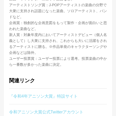
アーティストソング賞：J-POPアーティストの楽曲の分野で
大衆に支持され話題になった楽曲。ソロアーティスト、バン
ドなど。
企画賞：独創的な企画意図をもって製作・企画が面白いと思
われた楽曲など。
新人賞：対象年度内においてアーティストデビュー（個人名
義として）し大衆に支持され、これからも大いに活躍をされ
るアーティストに贈る。※作品単発のキャラクターソングや
企画などは除外。
ユーザー投票賞：ユーザー投票により選考。投票楽曲の中か
ら一番数が多かった楽曲に決定。
関連リンク
『令和4年アニソン大賞』特設サイト
令和アニソン大賞公式Twitterアカウント