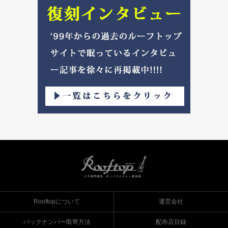
Rooftopについて
運営会社
バックナンバー取寄方法
配布店目録