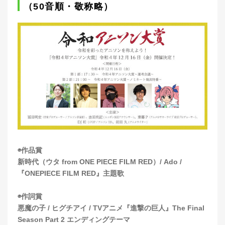
（50音順・敬称略）
◉作品賞
新時代（ウタ from ONE PIECE FILM RED）/ Ado /
『ONEPIECE FILM RED』主題歌
◉作詞賞
悪魔の子 / ヒグチアイ / TVアニメ『進撃の巨人』The Final
Season Part 2 エンディングテーマ