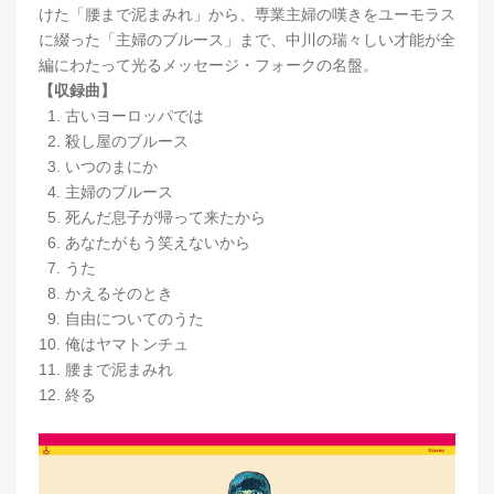
けた「腰まで泥まみれ」から、専業主婦の嘆きをユーモラス
に綴った「主婦のブルース」まで、中川の瑞々しい才能が全
編にわたって光るメッセージ・フォークの名盤。
【収録曲】
1. 古いヨーロッパでは
2. 殺し屋のブルース
3. いつのまにか
4. 主婦のブルース
5. 死んだ息子が帰って来たから
6. あなたがもう笑えないから
7. うた
8. かえるそのとき
9. 自由についてのうた
10. 俺はヤマトンチュ
11. 腰まで泥まみれ
12. 終る