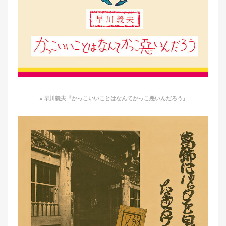
▲早川義夫『かっこいいことはなんてかっこ悪いんだろう』