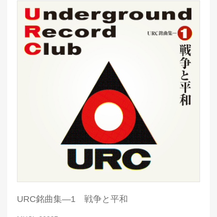
URC銘曲集―1 戦争と平和