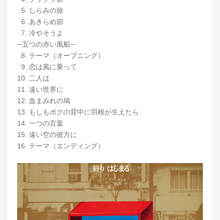
5. しらみの旅
6. あきらめ節
7. 冷やそうよ
─五つの赤い風船─
8. テーマ（オープニング）
9. 恋は風に乗って
10. 二人は
11. 遠い世界に
12. 血まみれの鳩
13. もしもボクの背中に羽根が生えたら
14. 一つの言葉
15. 遠い空の彼方に
16. テーマ（エンディング）