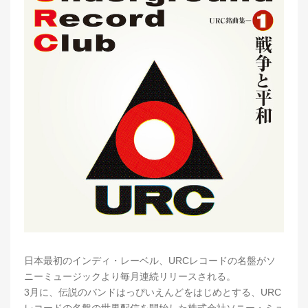
日本最初のインディ・レーベル、URCレコードの名盤がソ
ニーミュージックより毎月連続リリースされる。
3月に、伝説のバンドはっぴいえんどをはじめとする、URC