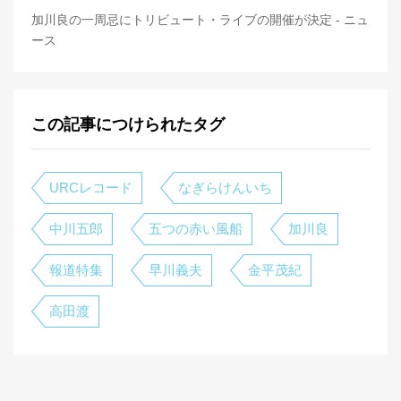
加川良の一周忌にトリビュート・ライブの開催が決定 - ニュ
ース
この記事につけられたタグ
URCレコード
なぎらけんいち
中川五郎
五つの赤い風船
加川良
報道特集
早川義夫
金平茂紀
高田渡