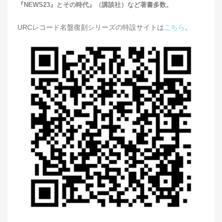
『NEWS23』とその時代』（講談社）など著書多数。
URCレコード名盤復刻シリーズの特設サイトは
こちら
。