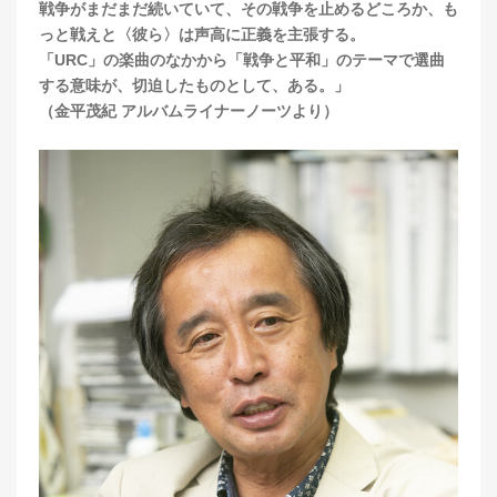
戦争がまだまだ続いていて、その戦争を止めるどころか、も
っと戦えと〈彼ら〉は声高に正義を主張する。
「URC」の楽曲のなかから「戦争と平和」のテーマで選曲
する意味が、切迫したものとして、ある。」
（金平茂紀 アルバムライナーノーツより）