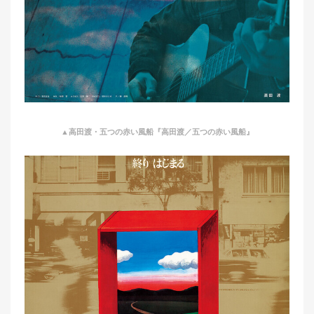
▲高田渡・五つの赤い風船『高田渡／五つの赤い風船』