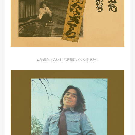
▲なぎらけんいち『葛飾にバッタを見た』