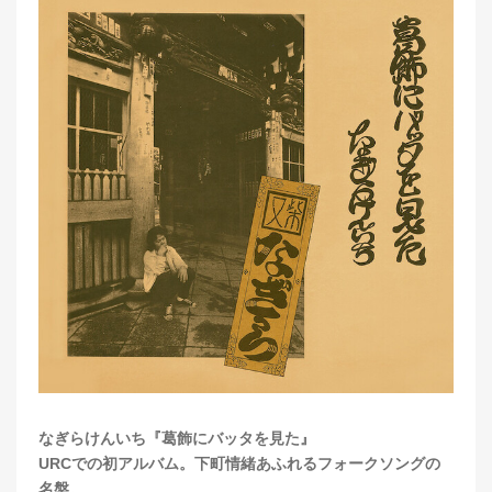
なぎらけんいち『葛飾にバッタを見た』
URCでの初アルバム。下町情緒あふれるフォークソングの
名盤。