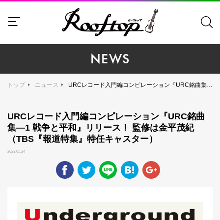
NEWS
トップ
ニュース
​​​​​​​URCレコード入門編コンピレーション『URC銘曲集―1 戦争と平和』リリース！ 監修は金平茂紀（TBS『報道特集』特任キャスター）
​​​​​​​URCレコード入門編コンピレーション『URC銘曲
集―1 戦争と平和』リリース！ 監修は金平茂紀
（TBS『報道特集』特任キャスター）
2023.05.24