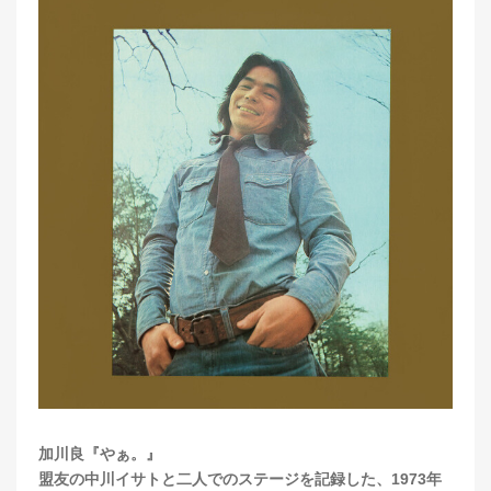
加川良『やぁ。』
盟友の中川イサトと二人でのステージを記録した、1973年