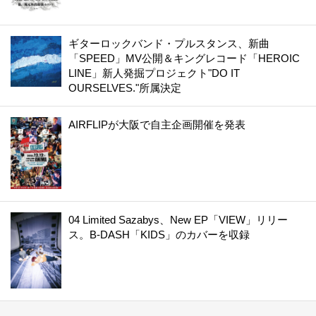
ギターロックバンド・プルスタンス、新曲
「SPEED」MV公開＆キングレコード「HEROIC
LINE」新人発掘プロジェクト"DO IT
OURSELVES."所属決定
AIRFLIPが大阪で自主企画開催を発表
04 Limited Sazabys、New EP「VIEW」リリー
ス。B-DASH「KIDS」のカバーを収録