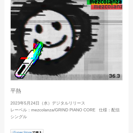
平熱
2023年5月24日（水）デジタルリリース
レーベル：mezcolanza/GRIND PIANO CORE 仕様：配信
シングル