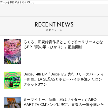
データを取得できませんでした
RECENT NEWS
最新ニュース
ろくろ、正規録音作品としては初のリリースとな
るEP『闇の暈（ひかり）』配信開始
Doxie、4th EP『Doxie Ⅳ』先行リリースパーティ
ー開催。LA SEÑASとホピーハイボを迎えたロン
グセット3マン
ミーマイナー、新曲「君はサイダー」がABC-
MART TV-CMソングに決定。青春の一瞬を描いた