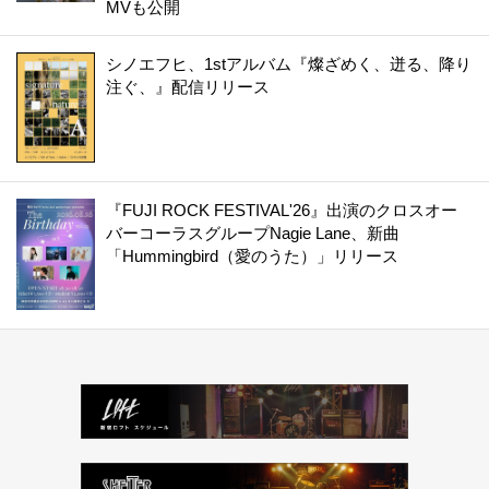
MVも公開
シノエフヒ、1stアルバム『燦ざめく、迸る、降り
注ぐ、』配信リリース
『FUJI ROCK FESTIVAL'26』出演のクロスオー
バーコーラスグループNagie Lane、新曲
「Hummingbird（愛のうた）」リリース