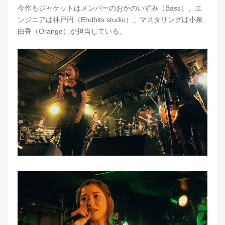
今作もジャケットはメンバーのおかのいずみ（Bass）、エ
ンジニアは神戸円（Endhits studio）、マスタリングは小泉
由香（Orange）が担当している。