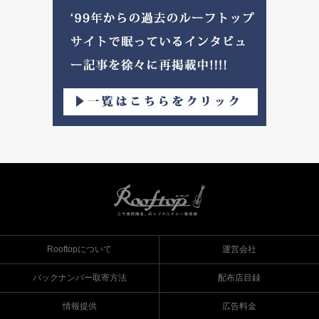
Rooftopについて
運営会社
バックナンバー取寄方法
配布店目録
情報提供
広告料金