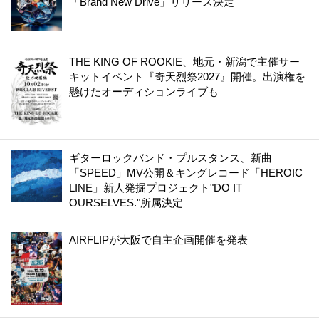
「Brand New Drive」リリース決定
THE KING OF ROOKIE、地元・新潟で主催サー
キットイベント『奇天烈祭2027』開催。出演権を
懸けたオーディションライブも
ギターロックバンド・プルスタンス、新曲
「SPEED」MV公開＆キングレコード「HEROIC
LINE」新人発掘プロジェクト"DO IT
OURSELVES."所属決定
AIRFLIPが大阪で自主企画開催を発表