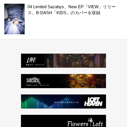
04 Limited Sazabys、New EP「VIEW」リリー
ス。B-DASH「KIDS」のカバーを収録