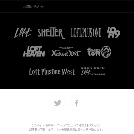
お問い合わせ
このサイトは(有)ルーフトップによって運営されています。
記事及び写真・イラストの無断復転載は固くお断り致します。