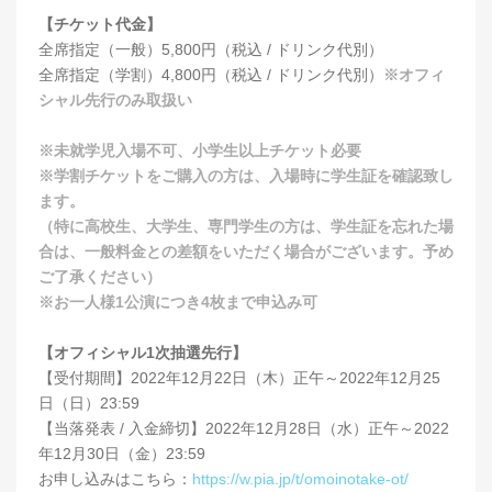
【チケット代金】
全席指定（一般）5,800円（税込 / ドリンク代別）
全席指定（学割）4,800円（税込 / ドリンク代別）
※オフィ
シャル先行のみ取扱い
※未就学児入場不可、小学生以上チケット必要
※学割チケットをご購入の方は、入場時に学生証を確認致し
ます。
（特に高校生、大学生、専門学生の方は、学生証を忘れた場
合は、一般料金との差額をいただく場合がございます。予め
ご了承ください）
※お一人様1公演につき4枚まで申込み可
【オフィシャル1次抽選先行】
【受付期間】2022年12月22日（木）正午～2022年12月25
日（日）23:59
【当落発表 / 入金締切】2022年12月28日（水）正午～2022
年12月30日（金）23:59
お申し込みはこちら：
https://w.pia.jp/t/omoinotake-ot/