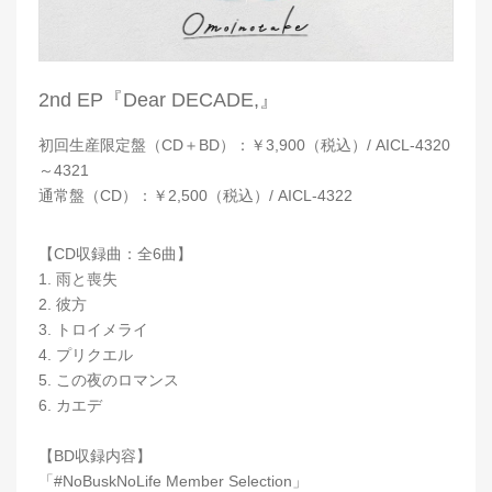
2nd EP『Dear DECADE,』
初回生産限定盤（CD＋BD）：￥3,900（税込）/ AICL-4320
～4321
通常盤（CD）：￥2,500（税込）/ AICL-4322
【CD収録曲：全6曲】
1. 雨と喪失
2. 彼方
3. トロイメライ
4. プリクエル
5. この夜のロマンス
6. カエデ
【BD収録内容】
「#NoBuskNoLife Member Selection」