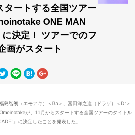
からスタートする全国ツアー
otake ONE MAN
DE"』に決定！ ツアーでのフ
企画がスタート
、福島智朗（エモアキ）＜Ba＞、冨田洋之進（ドラゲ）＜Dr＞
oinotakeが、11月からスタートする全国ツアーのタイトル
2 “DECADE”』に決定したことを発表した。