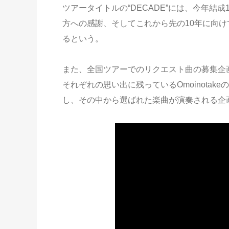
ツアータイトルの“DECADE”には、今年結
方への感謝、そしてこれから先の10年に向
るという。
また、全国ツアーでのリクエスト曲の募集企
それぞれの思い出に残っているOmoinota
し、その中から選ばれた楽曲が演奏される企