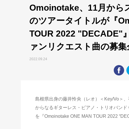
Omoinotake、11月
のツアータイトルが『Omoin
TOUR 2022 "DECA
ァンリクエスト曲の募集
2022.09.24
島根県出身の藤井怜央（レオ）＜Key/Vo＞
からなるギターレス・ピアノ・トリオバンド Om
を『Omoinotake ONE MAN TOUR 202