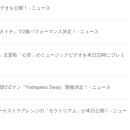
ビデオを公開！ - ニュース
K『あさイチ』で2曲パフォーマンス決定！ - ニュース
MOVIE』主題歌「心音」のミュージックビデオを本日22時にプレミ
待望の2マン『Yodogawa Sway』開催決定！ - ニュース
て、オーケストラアレンジの「モラトリアム」が本日公開！ - ニュー