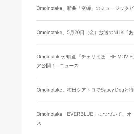
Omoinotake、新曲「空蝉」のミュージック
Omoinotake、5月20日（金）放送のNH
Omoinotakeが映画『チェリまほ THE 
ア公開！ - ニュース
Omoinotake、梅田クアトロでSaucy Dogと
Omoinotake「EVERBLUE」につづい
ス