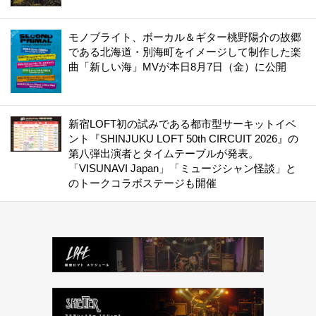
モノブライト、ボーカル＆ギター桃野陽介の故郷
である北海道・別海町をイメージして制作した楽
曲「新しい海」MVが本日8月7日（金）に公開
新宿LOFT初の試みである都市型サーキットイベ
ント『SHINJUKU LOFT 50th CIRCUIT 2026』の
第八弾出演者とタイムテーブルが発表。
「VISUNAVI Japan」「ミュージシャン怪談」と
のトークコラボステージも開催