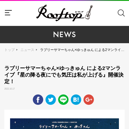
NEWS
トップ
ニュース
ラブリーサマーちゃん×ゆっきゅん による2マンライブ『星の降る夜にでも気圧は私が上げる』開催決定！
ラブリーサマーちゃん×ゆっきゅん による2マンラ
イブ『星の降る夜にでも気圧は私が上げる』開催決
定！
2022.10.17