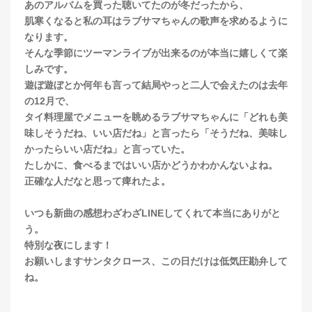
あのアルバムを買った聴いてたのが冬だったから、
肌寒くなると私の耳はラブサマちゃんの歌声を求めるように
なります。
そんな季節にツーマンライブが出来るのが本当に嬉しくて楽
しみです。
遊ぼ遊ぼとか何年も言って結局やっと二人で会えたのは去年
の12月で、
タイ料理屋でメニューを眺めるラブサマちゃんに「どれも美
味しそうだね、いい店だね」と言ったら「そうだね、美味し
かったらいい店だね」と言っていた。
たしかに、食べるまではいい店かどうかわかんないよね。
正確な人だなと思って痺れたよ。
いつも新曲の感想わざわざLINEしてくれて本当にありがと
う。
特別な夜にします！
お願いしますサンタクロース、この日だけは低気圧勘弁して
ね。