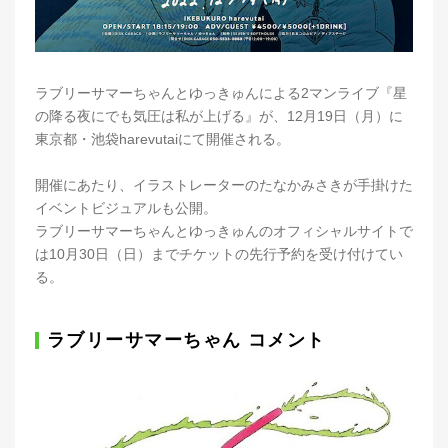
ラブリーサマーちゃんとゆっきゅんによる2マンライブ『星
の降る夜にでも気圧は私が上げる』が、12月19日（月）に
東京都・池袋harevutaiにて開催される。
開催にあたり、イラストレーターのたなかみさきが手掛けた
イベントビジュアルも公開。
ラブリーサマーちゃんとゆっきゅんのオフィシャルサイトで
は10月30日（日）までチケットの先行予約を受け付けてい
る。
ラブリーサマーちゃん コメント