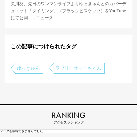
矢川葵、先日のワンマンライブよりゆっきゅんとのカバーデ
ュエット「タイミング」（ブラックビスケッツ）をYouTube
にて公開！ - ニュース
この記事につけられたタグ
ゆっきゅん
ラブリーサマーちゃん
RANKING
アクセスランキング
データを取得できませんでした