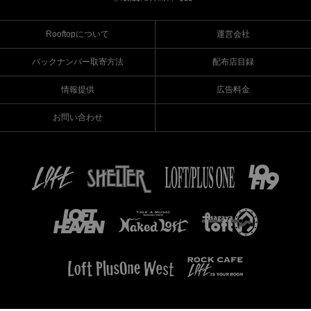
Rooftopについて
運営会社
バックナンバー取寄方法
配布店目録
情報提供
広告料金
お問い合わせ