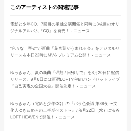
このアーティストの関連記事
電影と少年CQ、7回目の単独公演開催と同時に3枚目のオリ
ジナルアルバム『CQ』を発売！ - ニュース
"色々な十字架"が新曲『花言葉がうまれる会』をデジタルリ
リース＆本日22時にMVをプレミアム公開！ - ニュース
ゆっきゅん、夏の新曲『遅刻 / 日帰りで』を8月20日に配信
リリース、9月8日には新宿LOFTで初のバンドセットライブ
『自己実現の全国大会』開催決定！ - ニュース
ゆっきゅん（電影と少年CQ）の『バラ色会議 第38夜 〜文
化人ゆきゅめろの上半期ベスト〜』が6月22日（水）に渋谷
LOFT HEAVENで開催！ - ニュース