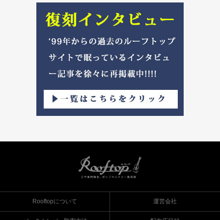
Rooftopについて
運営会社