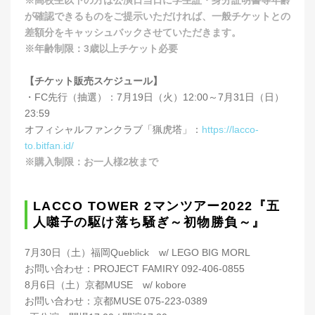
※高校生以下の方は公演日当日に学生証・身分証明書等年齢
が確認できるものをご提示いただければ、一般チケットとの
差額分をキャッシュバックさせていただきます。
※年齢制限：3歳以上チケット必要
【チケット販売スケジュール】
・FC先行（抽選）：7月19日（火）12:00～7月31日（日）
23:59
オフィシャルファンクラブ「猟虎塔」：
https://lacco-
to.bitfan.id/
※購入制限：お一人様2枚まで
LACCO TOWER 2マンツアー2022『五
人囃子の駆け落ち騒ぎ～初物勝負～』
7月30日（土）福岡Queblick w/ LEGO BIG MORL
お問い合わせ：PROJECT FAMIRY 092-406-0855
8月6日（土）京都MUSE w/ kobore
お問い合わせ：京都MUSE 075-223-0389