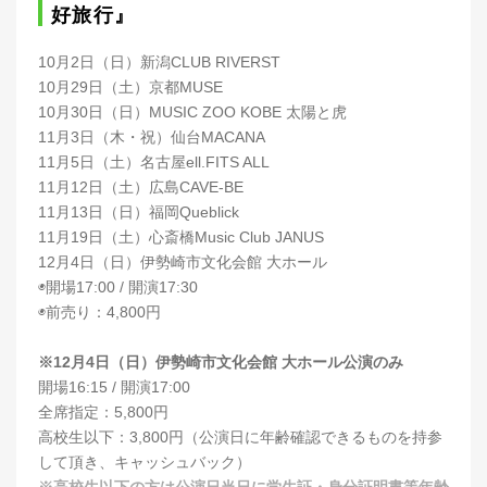
好旅行』
10月2日（日）新潟CLUB RIVERST
10月29日（土）京都MUSE
10月30日（日）MUSIC ZOO KOBE 太陽と虎
11月3日（木・祝）仙台MACANA
11月5日（土）名古屋ell.FITS ALL
11月12日（土）広島CAVE-BE
11月13日（日）福岡Queblick
11月19日（土）心斎橋Music Club JANUS
12月4日（日）伊勢崎市文化会館 大ホール
◉開場17:00 / 開演17:30
◉前売り：4,800円
※12月4日（日）伊勢崎市文化会館 大ホール公演のみ
開場16:15 / 開演17:00
全席指定：5,800円
高校生以下：3,800円（公演日に年齢確認できるものを持参
して頂き、キャッシュバック）