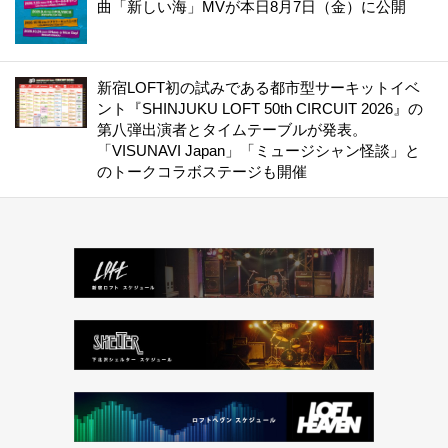
曲「新しい海」MVが本日8月7日（金）に公開
新宿LOFT初の試みである都市型サーキットイベ
ント『SHINJUKU LOFT 50th CIRCUIT 2026』の
第八弾出演者とタイムテーブルが発表。
「VISUNAVI Japan」「ミュージシャン怪談」と
のトークコラボステージも開催