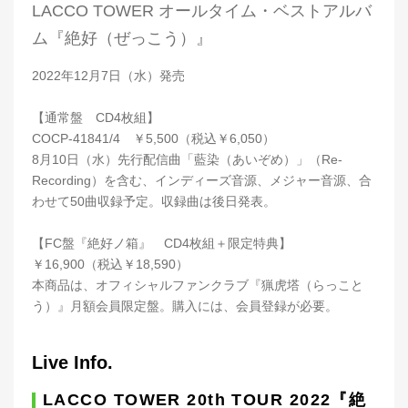
LACCO TOWER オールタイム・ベストアルバ
ム『絶好（ぜっこう）』
2022年12月7日（水）発売
【通常盤 CD4枚組】
COCP-41841/4 ￥5,500（税込￥6,050）
8月10日（水）先行配信曲「藍染（あいぞめ）」（Re-
Recording）を含む、インディーズ音源、メジャー音源、合
わせて50曲収録予定。収録曲は後日発表。
【FC盤『絶好ノ箱』 CD4枚組＋限定特典】
￥16,900（税込￥18,590）
本商品は、オフィシャルファンクラブ『猟虎塔（らっこと
う）』月額会員限定盤。購入には、会員登録が必要。
Live Info.
LACCO TOWER 20th TOUR 2022『絶