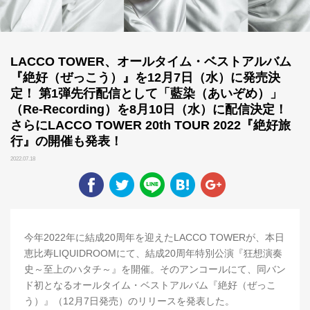
LACCO TOWER、オールタイム・ベストアルバム
『絶好（ぜっこう）』を12月7日（水）に発売決
定！ 第1弾先行配信として「藍染（あいぞめ）」
（Re-Recording）を8月10日（水）に配信決定！
さらにLACCO TOWER 20th TOUR 2022『絶好旅
行』の開催も発表！
2022.07.18
今年2022年に結成20周年を迎えたLACCO TOWERが、本日
恵比寿LIQUIDROOMにて、結成20周年特別公演『狂想演奏
史～至上のハタチ～』を開催。そのアンコールにて、同バン
ド初となるオールタイム・ベストアルバム『絶好（ぜっこ
う）』（12月7日発売）のリリースを発表した。