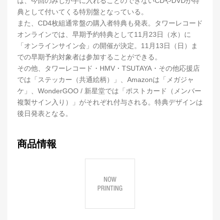
は、今回のみしか手に入れることのできないCDやDVDが特
典として付いてくる特別盤となっている。
また、CD4枚組通常盤の購入者特典も発表。タワーレコード
オンラインでは、早期予約特典として11月23日（水）に
「オンラインサイン会」の開催が決定。11月13日（日）ま
での早期予約対象者は参加することができる。
その他、タワーレコード・HMV・TSUTAYA・その他応援店
では「ステッカー（共通絵柄）」、Amazonは「メガジャ
ケ」、WonderGOO / 新星堂では「ポストカード（メンバー
複製サイン入り）」がそれぞれ付与される。特典デザインは
後日発表となる。
商品情報