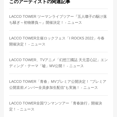
このアーティストの関連記事
LACCO TOWER ツーマンライブツアー『五人囃子の駆け落
ち騒ぎ～初物勝負～』開催決定！ - ニュース
LACCO TOWER主催ロックフェス「I ROCKS 2022」今春
開催決定！ - ニュース
LACCO TOWER、TVアニメ「幻想三國誌 天元霊心記」エン
ディング・テーマ「嘘」MV公開！ - ニュース
LACCO TOWER「青春」MVプレミア公開決定！ "プレミア
公開直前メンバー全員参加生配信"も実施！ - ニュース
LACCO TOWER全国ワンマンツアー「青春旅行」開催決
定！ - ニュース