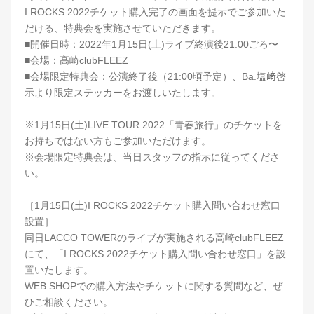
I ROCKS 2022チケット購入完了の画面を提示でご参加いた
だける、特典会を実施させていただきます。
■開催日時：2022年1月15日(土)ライブ終演後21:00ごろ〜
■会場：高崎clubFLEEZ
■会場限定特典会：公演終了後（21:00頃予定）、Ba.塩﨑啓
示より限定ステッカーをお渡しいたします。
※1月15日(土)LIVE TOUR 2022「青春旅行」のチケットを
お持ちではない方もご参加いただけます。
※会場限定特典会は、当日スタッフの指示に従ってくださ
い。
［1月15日(土)I ROCKS 2022チケット購入問い合わせ窓口
設置］
同日LACCO TOWERのライブが実施される高崎clubFLEEZ
にて、「I ROCKS 2022チケット購入問い合わせ窓口」を設
置いたします。
WEB SHOPでの購入方法やチケットに関する質問など、ぜ
ひご相談ください。