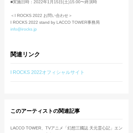
■実施日時：2022年1月15日(土)15:00〜終演時
＜I ROCKS 2022 お問い合わせ＞
I ROCKS 2022 stand by LACCO TOWER事務局
info@irocks.jp
関連リンク
I ROCKS 2022オフィシャルサイト
このアーティストの関連記事
LACCO TOWER、TVアニメ「幻想三國誌 天元霊心記」エン