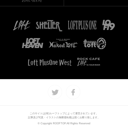
お問い合わせ
このサイトは(有)ルーフトップによって運営されています。
記事及び写真・イラストの無断復転載は固くお断り致します。
© Copyright ROOFTOP.All Rights Reserved