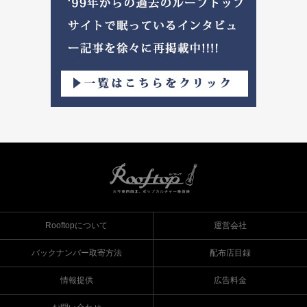
Rooftopについて
運営会社
バックナンバー取寄方法
配布店目録
情報提供
広告料金