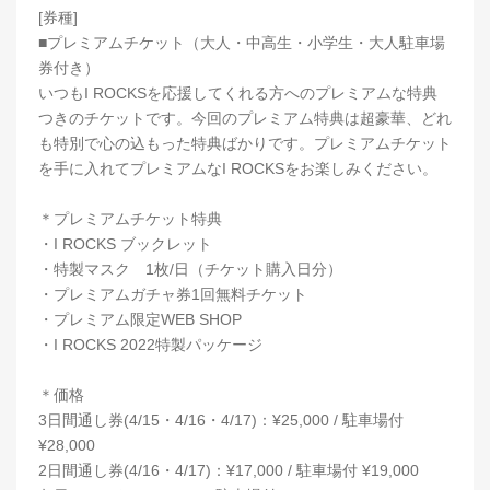
[券種]
■プレミアムチケット（大人・中高生・小学生・大人駐車場
券付き）
いつもI ROCKSを応援してくれる方へのプレミアムな特典
つきのチケットです。今回のプレミアム特典は超豪華、どれ
も特別で心の込もった特典ばかりです。プレミアムチケット
を手に入れてプレミアムなI ROCKSをお楽しみください。
＊プレミアムチケット特典
・I ROCKS ブックレット
・特製マスク 1枚/日（チケット購入日分）
・プレミアムガチャ券1回無料チケット
・プレミアム限定WEB SHOP
・I ROCKS 2022特製パッケージ
＊価格
3日間通し券(4/15・4/16・4/17)：¥25,000 / 駐車場付
¥28,000
2日間通し券(4/16・4/17)：¥17,000 / 駐車場付 ¥19,000