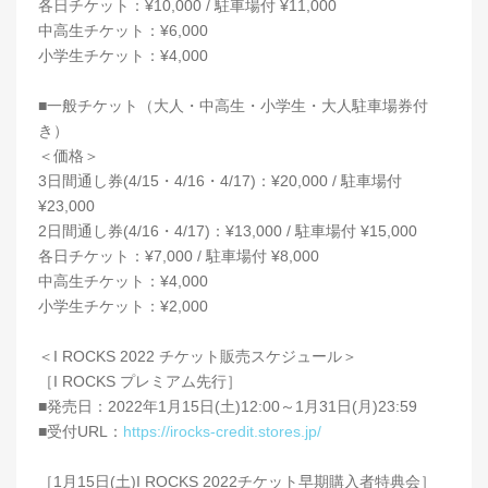
各日チケット：¥10,000 / 駐車場付 ¥11,000
中高生チケット：¥6,000
小学生チケット：¥4,000
■一般チケット（大人・中高生・小学生・大人駐車場券付
き）
＜価格＞
3日間通し券(4/15・4/16・4/17)：¥20,000 / 駐車場付
¥23,000
2日間通し券(4/16・4/17)：¥13,000 / 駐車場付 ¥15,000
各日チケット：¥7,000 / 駐車場付 ¥8,000
中高生チケット：¥4,000
小学生チケット：¥2,000
＜I ROCKS 2022 チケット販売スケジュール＞
［I ROCKS プレミアム先行］
■発売日：2022年1月15日(土)12:00～1月31日(月)23:59
■受付URL：
https://irocks-credit.stores.jp/
［1月15日(土)I ROCKS 2022チケット早期購入者特典会］