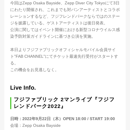
今回はZepp Osaka Bayside、Zepp Diver City Tokyoにて3日
にわたり開催され、これまでも対バンアーティストとコラボ
レーションするなど、フジフレンドパークならではのステー
ジを披露している。ゲストアーティストは後日発表。
公演に関してはイベント開催における新型コロナウイルス感
染予防対策ガイドラインに基づき公演を実施。
本日よりフジファブリックオフィシャルモバイル会員サイ
ト"FAB CHANNEL"にてチケット最速先行受付がスタートす
る。
この機会をお見逃しなく。
Live Info.
フジファブリック 2マンライブ『フジフ
レンドパーク2022』
日時：2022年9月22日（木）OPEN 18:00 / START 19:00
会場：Zepp Osaka Bayside