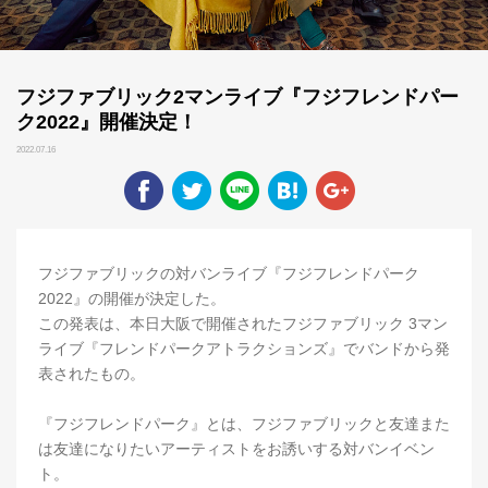
フジファブリック2マンライブ『フジフレンドパー
ク2022』開催決定！
2022.07.16
フジファブリックの対バンライブ『フジフレンドパーク
2022』の開催が決定した。
この発表は、本日大阪で開催されたフジファブリック 3マン
ライブ『フレンドパークアトラクションズ』でバンドから発
表されたもの。
『フジフレンドパーク』とは、フジファブリックと友達また
は友達になりたいアーティストをお誘いする対バンイベン
ト。