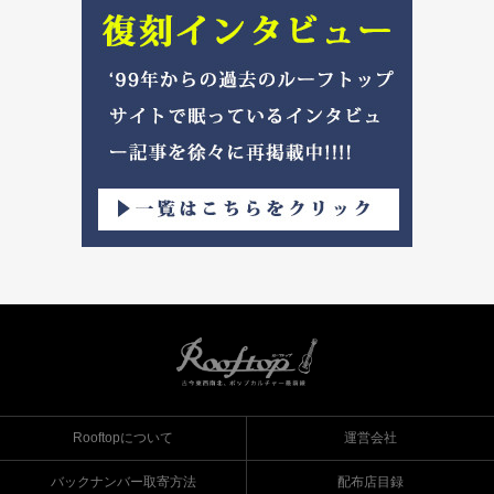
Rooftopについて
運営会社
バックナンバー取寄方法
配布店目録