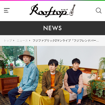
NEWS
トップ
ニュース
フジファブリック2マンライブ『フジフレンドパーク2022』開催決定！