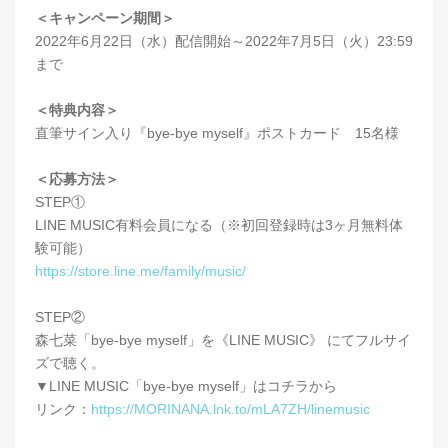
＜キャンペーン期間＞
2022年6月22日（水）配信開始～2022年7月5日（火）23:59
まで
＜特典内容＞
直筆サイン入り『bye-bye myself』ポストカード 15名様
＜応募方法＞
STEP①
LINE MUSIC有料会員になる（※初回登録時は3ヶ月無料体
験可能）
https://store.line.me/family/music/
STEP②
森七菜「bye-bye myself」を《LINE MUSIC》 にてフルサイ
ズで聴く。
▼LINE MUSIC「bye-bye myself」はコチラから
リンク：
https://MORINANA.lnk.to/mLA7ZH/linemusic