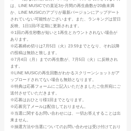
は、LINE MUSICでの直近3か月間の再生曲数が20曲未満
か、LINE MUSICのアプリが最新バージョンにアップデート
されていない可能性がございます。また、ランキングは翌日
反映、1日1回/不定期に更新されます。
※1回の再生秒数が短いと1再生とカウントされない場合が
あります。
※応募締め切りは7月5日（火）23:59までとなり、それ以降
の投稿は無効と致します。
※7月4日（月）までの再生数が、7月5日（火）に反映され
ます。
※LINE MUSICの再生回数がわかるスクリーンショットがア
ップロードされてない場合も無効となります。
※特典は応募フォームにご記入いただきましたご住所宛にご
送付させていただきます。
※応募はおひとり様1回までとなります。
※応募完了メールは配信しておりません。
※当選に関するお問い合わせには、一切お答えすることは出
来ません。
※抽選方法や当選についてのお問い合わせは受け付けており