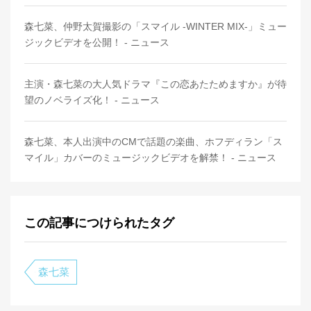
森七菜、仲野太賀撮影の「スマイル -WINTER MIX-」ミュー
ジックビデオを公開！ - ニュース
主演・森七菜の大人気ドラマ『この恋あたためますか』が待
望のノベライズ化！ - ニュース
森七菜、本人出演中のCMで話題の楽曲、ホフディラン「ス
マイル」カバーのミュージックビデオを解禁！ - ニュース
この記事につけられたタグ
森七菜