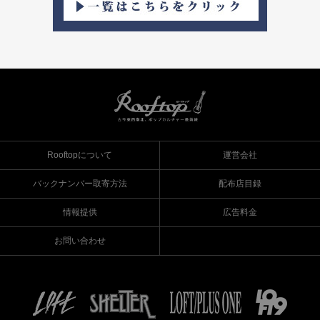
Rooftopについて
運営会社
バックナンバー取寄方法
配布店目録
情報提供
広告料金
お問い合わせ