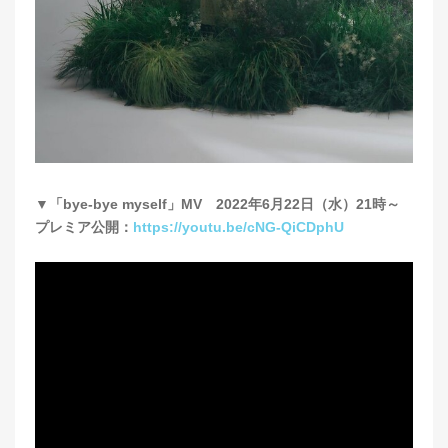
▼「bye-bye myself」MV 2022年6月22日（水）21時～
プレミア公開：
https://youtu.be/cNG-QiCDphU