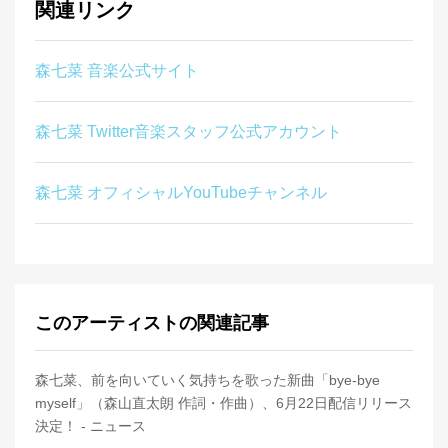
関連リンク
森七菜 音楽公式サイト
森七菜 Twitter音楽スタッフ公式アカウント
森七菜 オフィシャルYouTubeチャンネル
このアーティストの関連記事
森七菜、前を向いていく気持ちを歌った新曲「bye-bye
myself」（森山直太朗 作詞・作曲）、6月22日配信リリース
決定！ - ニュース