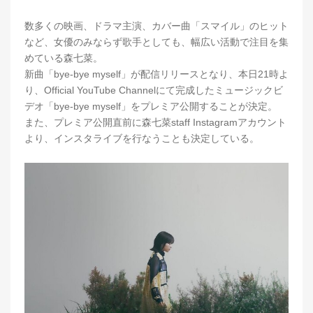
数多くの映画、ドラマ主演、カバー曲「スマイル」のヒット
など、女優のみならず歌手としても、幅広い活動で注目を集
めている森七菜。
新曲「bye-bye myself」が配信リリースとなり、本日21時よ
り、Official YouTube Channelにて完成したミュージックビ
デオ「bye-bye myself」をプレミア公開することが決定。
また、プレミア公開直前に森七菜staff Instagramアカウント
より、インスタライブを行なうことも決定している。