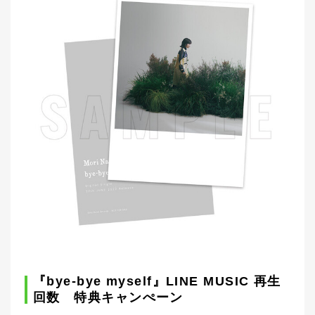
『bye-bye myself』LINE MUSIC 再生
回数 特典キャンぺーン