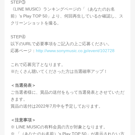
STEP③
《LINE MUSIC》ランキングページの「（あなたのお名
前）'s Play TOP 50」より、何回再生しているか確認し、ス
クリーンショットを撮る。
STEP④
以下のURLで必要事項をご記入の上ご応募ください。
応募ページ：
http://www.sonymusic.co.jp/event/102728
これで応募完了となります。
※たくさん聴いてくださった方は当選確率アップ！
＜当選発表＞
ご当選者様に、賞品の送付をもって当選発表とさせていただ
きます。
賞品の送付は2022年7月中を予定しております。
＜注意事項＞
※ LINE MUSICの有料会員の方が対象となります。
※ 「（あなたのお名前）'s Play TOP 50」が表示されない方