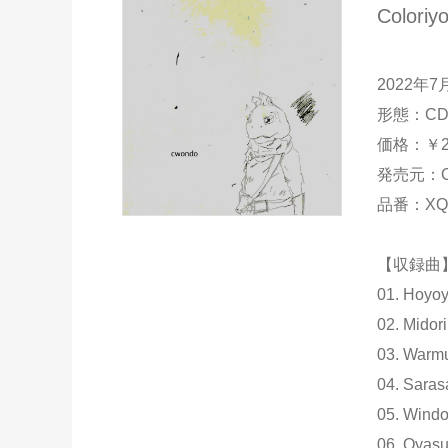
Coloriy
2022年
形態：CD / 
価格：￥2
発売元：Cwo
品番：XQN
【収録曲
01. Hoyo
02. Midori
03. Warm
04. Saras
05. Wind
06. Oyas