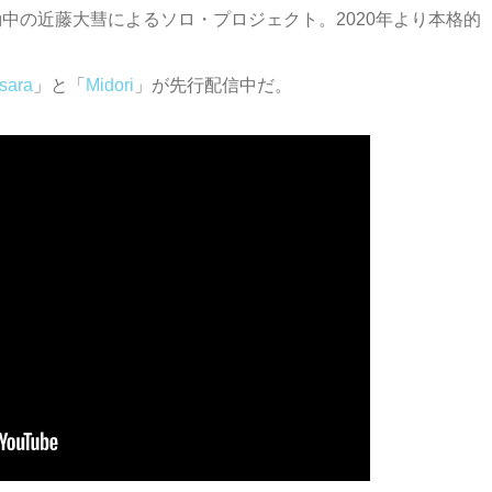
しても活動中の近藤大彗によるソロ・プロジェクト。2020年より本格的
sara
」と「
Midori
」が先行配信中だ。