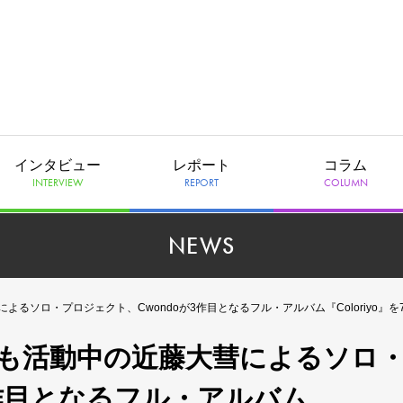
インタビュー
レポート
コラム
INTERVIEW
REPORT
COLUMN
NEWS
藤大彗によるソロ・プロジェクト、Cwondoが3作目となるフル・アルバム『Coloriyo
.としても活動中の近藤大彗によるソロ
3作目となるフル・アルバム