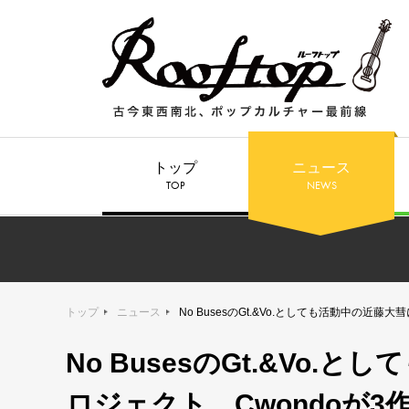
トップ
ニュース
TOP
NEWS
トップ
ニュース
No BusesのGt.&Vo.としても活動中の近
No BusesのGt.&Vo
ロジェクト、Cwondoが