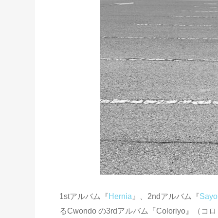
1stアルバム『
Hernia
』、2ndアルバム『
Sayo
るCwondo の3rdアルバム『Coloriyo』（