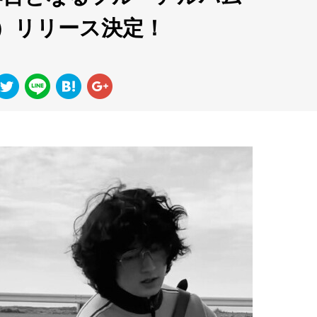
（水）リリース決定！