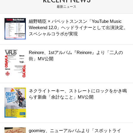
最新ニュース
細野晴臣 × パペットスンスン「YouTube Music
Weekend 12.0」ヘッドライナーとして出演決定。
スペシャルコラボが実現
Reinore、1stアルバム『Reinore』より「二人の
街」MV公開
ネクライトーキー、ストレートにロックをかき鳴
らす新曲「余計なこと」MV公開
goomiey、ニューアルバムより「スポットライ