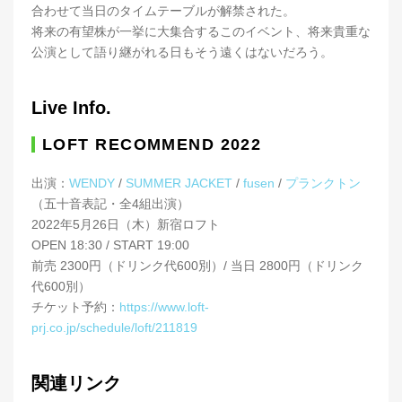
合わせて当日のタイムテーブルが解禁された。
将来の有望株が一挙に大集合するこのイベント、将来貴重な
公演として語り継がれる日もそう遠くはないだろう。
Live Info.
LOFT RECOMMEND 2022
出演：
WENDY
/
SUMMER JACKET
/
fusen
/
プランクトン
（五十音表記・全4組出演）
2022年5月26日（木）新宿ロフト
OPEN 18:30 / START 19:00
前売 2300円（ドリンク代600別）/ 当日 2800円（ドリンク
代600別）
チケット予約：
https://www.loft-
prj.co.jp/schedule/loft/211819
関連リンク