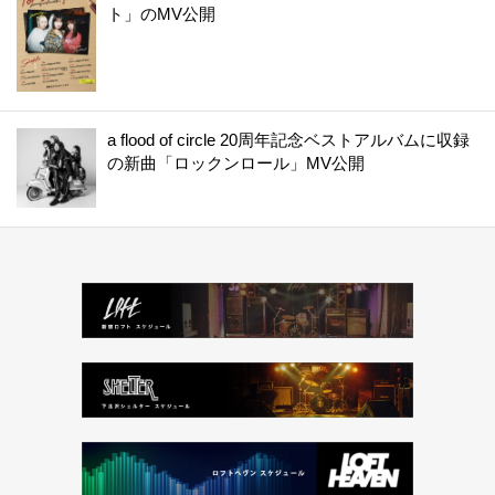
ト」のMV公開
a flood of circle 20周年記念ベストアルバムに収録
の新曲「ロックンロール」MV公開