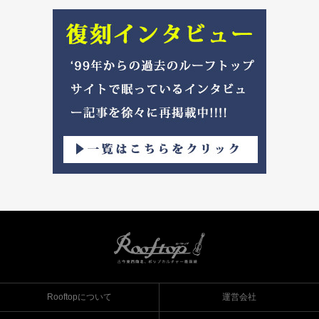
Rooftopについて
運営会社