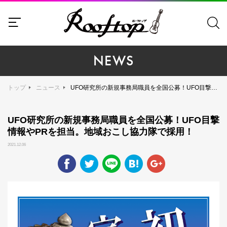
NEWS
トップ
ニュース
UFO研究所の新規事務局職員を全国公募！UFO目撃情報やPRを担当。地域おこし協力隊で採用！
UFO研究所の新規事務局職員を全国公募！UFO目撃
情報やPRを担当。地域おこし協力隊で採用！
2021.12.06