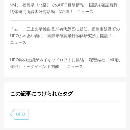
求む、福島県《北部》でのUFO目撃情報！ 国際未確認飛行
物体研究所調査研究活動・第1弾！ - ニュース
「ムー」三上丈晴編集長が初代所長に就任、福島市飯野町の
UFOふれあい館に「国際未確認飛行物体研究所」開設！ -
ニュース
UFO界の重鎮がネイキッドロフトに集結！ 秘密結社『MU倶
楽部』トークイベント開催！ - ニュース
この記事につけられたタグ
UFO