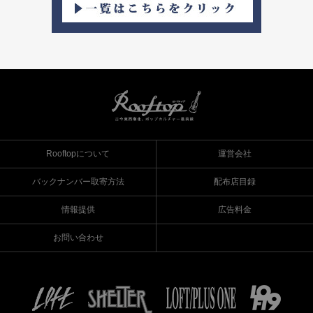
Rooftopについて
運営会社
バックナンバー取寄方法
配布店目録
情報提供
広告料金
お問い合わせ