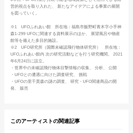
営的視点を取り入れた、 新たなアイデアによる事業の展開
を図っていく。
※1 UFOふれあい館 所在地：福島市飯野町青木字小手神
森1-299 UFOに関連する資料展示のほか、 展望風呂や物産
館等を備えた多目的施設。
※2 UFO研究所（国際未確認飛行物体研究所） 所在地：
UFOふれあい館内 次の研究活動などを行う研究機関。 2021
年6月24日に設立。
・世界中の未確認飛行物体目撃情報の収集、 分析、 公開
・UFOとの遭遇に向けた調査研究、 挑戦
・UFOの里千貫森の謎の調査、 研究・UFO関連商品の開
発、 販売
このアーティストの関連記事