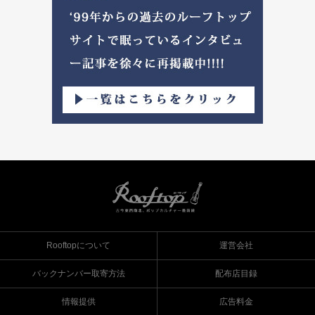
Rooftopについて
運営会社
バックナンバー取寄方法
配布店目録
情報提供
広告料金