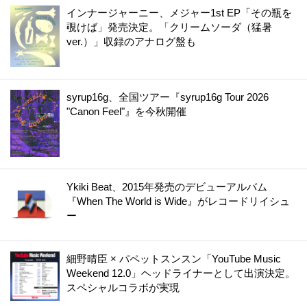
インナージャーニー、メジャー1st EP「その瓶を
覗けば」発売決定。「クリームソーダ（猛暑
ver.）」収録のアナログ盤も
syrup16g、全国ツアー『syrup16g Tour 2026
"Canon Feel"』を今秋開催
Ykiki Beat、2015年発売のデビューアルバム
『When The World is Wide』がレコードリイシュ
ー
細野晴臣 × パペットスンスン「YouTube Music
Weekend 12.0」ヘッドライナーとして出演決定。
スペシャルコラボが実現