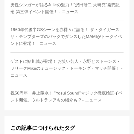
男性シンガーが語るJulieの魅力！"沢田研二 大研究"発売記
念 第三弾イベント開催！ - ニュース
1960年代後半GSシーンを赤裸々に語る！ ザ・タイガース
ザ・テンプターズのバックでダンスしたMAMIがトークイベ
ントに登場！ - ニュース
ゲストに鮎川誠が登場！ お笑い芸人・永野とストーンズ・
フリークMikeのミュージック・トーキング・マッチ開催！ -
ニュース
祝50周年・井上陽水！ "Yosui Sound"マジック徹底検証イベ
ント開催。ウルトラレアもの紹介も!? - ニュース
この記事につけられたタグ