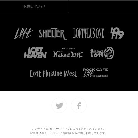
お問い合わせ
このサイトは(有)ルーフトップによって運営されています。
記事及び写真・イラストの無断復転載は固くお断り致します。