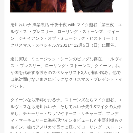
湯川れい子 洋楽裏話 千夜十夜 with マイク越谷「第三夜 エ
ルヴィス ・プレスリー、ローリング・ストーンズ、クイー
ン ジャイアンツ・オブ・ミュージック・ヒストリー！！」
クリスマス・スペシャルが2021年12月5日（日）に開催。
遂に実現、ミュージック・シーンのビッグな存在、エルヴィ
ス ・プレスリー、ローリング・ストーンズ、クイーン。我
が国を代表する彼らのスペシャリスト3人が揃い踏み。他で
は絶対聞けないまさにビッグなクリスマス・プレゼント・イ
ベント。
クイーンなら東郷かおる子。ストーンズならマイク越谷。エ
ルヴィスなら湯川れい子。そしてれい子先生&マイクの大仲
良し、チャーリー・ワッツやキース・リチャーズ、フレデ
ィ・マーキュリーに海外現地インタビューした中野利樹もジ
ョイン。彼はアメリカで長きに亘ってローリング・ストーン