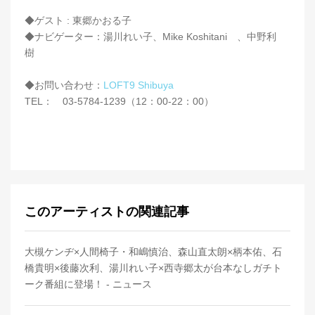
◆ゲスト : 東郷かおる子
◆ナビゲーター：湯川れい子、Mike Koshitani 、中野利
樹
◆お問い合わせ：
LOFT9 Shibuya
TEL： 03-5784-1239（12：00-22：00）
このアーティストの関連記事
大槻ケンヂ×人間椅子・和嶋慎治、森山直太朗×柄本佑、石
橋貴明×後藤次利、湯川れい子×西寺郷太が台本なしガチト
ーク番組に登場！ - ニュース