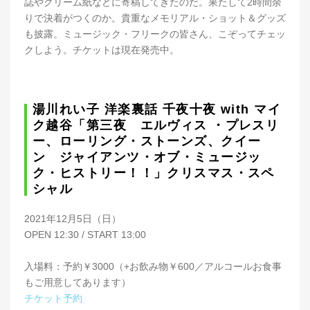
誌やクリーム紙などに寄稿してきたのだ。果たして2時間余
りで決着がつくのか。貴重なメモリアル・ショット＆グッズ
も披露。ミュージック・フリークの皆さん、こぞってチェッ
クしよう。チケットは現在発売中。
湯川れい子 洋楽裏話 千夜十夜 with マイ
ク越谷「第三夜 エルヴィス ・プレスリ
ー、ローリング・ストーンズ、クイー
ン ジャイアンツ・オブ・ミュージッ
ク・ヒストリー！！」クリスマス・スペ
シャル
2021年12月5日（日）
OPEN 12:30 / START 13:00
入場料：予約￥3000（+お飲み物￥600／アルコールお食事
もご用意してあります）
チケット予約