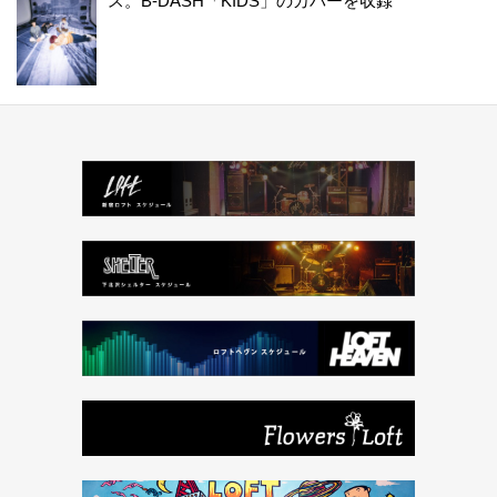
ス。B-DASH「KIDS」のカバーを収録