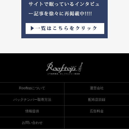
Rooftopについて
運営会社
バックナンバー取寄方法
配布店目録
情報提供
広告料金
お問い合わせ