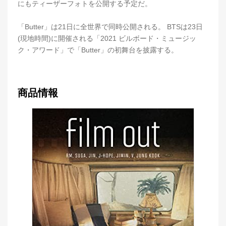
にもティーザーフォトを公開する予定だ。
「Butter」は21日に全世界で同時公開される。 BTSは23日
(現地時間)に開催される「2021 ビルボード・ミュージッ
ク・アワード」で「Butter」の初舞台を披露する。
商品情報