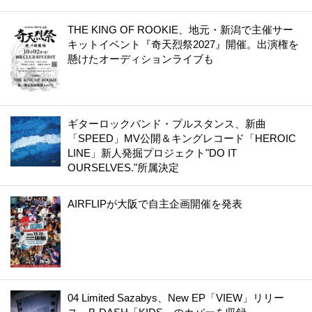
THE KING OF ROOKIE、地元・新潟で主催サー
キットイベント『奇天烈祭2027』開催。出演権を
懸けたオーディションライブも
ギターロックバンド・プルスタンス、新曲
「SPEED」MV公開＆キングレコード「HEROIC
LINE」新人発掘プロジェクト"DO IT
OURSELVES."所属決定
AIRFLIPが大阪で自主企画開催を発表
04 Limited Sazabys、New EP「VIEW」リリー