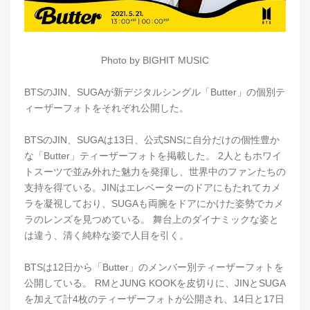
Photo by BIGHIT MUSIC
BTSのJIN、SUGAが新デジタルシングル「Butter」の個別テ
ィーザーフォトをそれぞれ公開した。
BTSのJIN、SUGAは13日、公式SNSに自分だけの個性豊か
な「Butter」ティーザーフォトを掲載した。 2人ともホワイ
トスーツで並み外れた魅力を発揮し、世界中のファンたちの
支持を得ている。JINはエレベーターのドアにもたれてカメ
ラを凝視しており、SUGAも両腕をドアにかけた姿勢でカメ
ラのレンズを見つめている。 舞台上のダイナミックな姿と
は違う、清く純粋な姿で人目を引く。
BTSは12日から「Butter」のメンバー別ティーザーフォトを
公開している。 RMとJUNG KOOKを皮切りに、JINとSUGA
を加えて計4枚のティーザーフォトが公開され、14日と17日