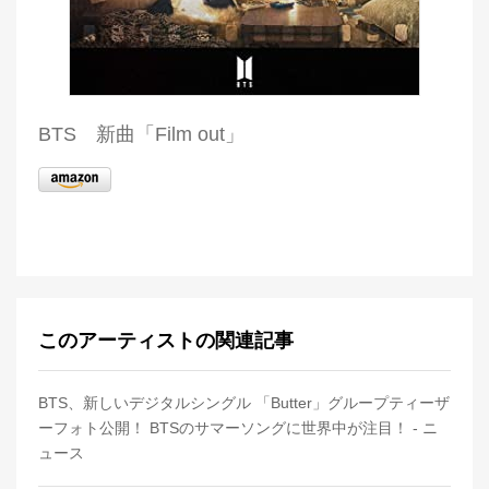
BTS 新曲「Film out」
このアーティストの関連記事
BTS、新しいデジタルシングル 「Butter」グループティーザ
ーフォト公開！ BTSのサマーソングに世界中が注目！ - ニ
ュース