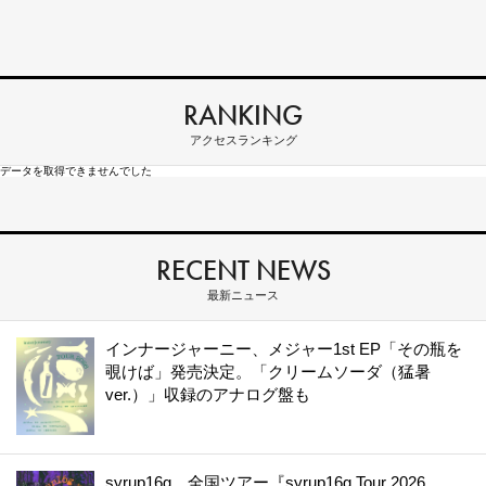
RANKING
アクセスランキング
データを取得できませんでした
RECENT NEWS
最新ニュース
インナージャーニー、メジャー1st EP「その瓶を
覗けば」発売決定。「クリームソーダ（猛暑
ver.）」収録のアナログ盤も
syrup16g、全国ツアー『syrup16g Tour 2026