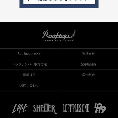
Rooftopについて
運営会社
バックナンバー取寄方法
配布店目録
情報提供
広告料金
お問い合わせ