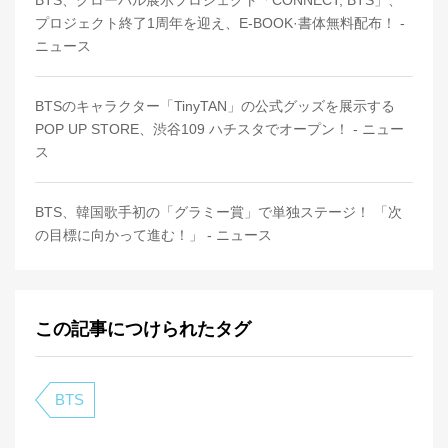
プロジェクト終了1周年を迎え、E-BOOK·書体無料配布！ -
ニュース
BTSのキャラクター「TinyTAN」の公式グッズを展示する
POP UP STORE、渋谷109 ハチスタでオープン！ - ニュー
ス
BTS、韓国歌手初の「グラミー賞」で単独ステージ！ 「次
の目標に向かって進む！」 - ニュース
この記事につけられたタグ
BTS