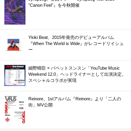
"Canon Feel"』を今秋開催
Ykiki Beat、2015年発売のデビューアルバム
『When The World is Wide』がレコードリイシュ
ー
細野晴臣 × パペットスンスン「YouTube Music
Weekend 12.0」ヘッドライナーとして出演決定。
スペシャルコラボが実現
Reinore、1stアルバム『Reinore』より「二人の
街」MV公開