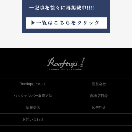
Rooftopについて
運営会社
バックナンバー取寄方法
配布店目録
情報提供
広告料金
お問い合わせ