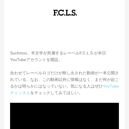
Suchmos、羊文学が所属するレーベルF.C.L.S.が本日
YouTubeアカウントを開設。
合わせてレーベルロゴだけが映し出された動画が一本公開さ
れている。なお、この動画以外に情報はなく、まだ何が起こ
るかは明らかにはなっていない。気になる人はぜひ
YouTube
チャンネル
をチェックしてみてほしい。