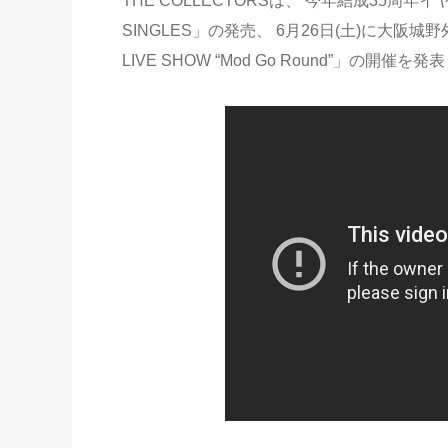
THE COLLECTORSは、 今年結成35周年イ
SINGLES」の発売、 6月26日(土)に大阪城野外音楽
LIVE SHOW “Mod Go Round”」の開催