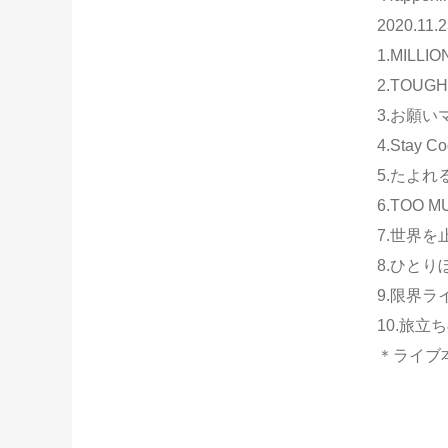
2020.11.2
1.MILLI
2.TOUGH
3.お願い
4.Stay Co
5.たよれ
6.TOO 
7.世界を
8.ひと
9.限界ラ
10.旅立
＊ライブ