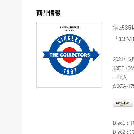
商品情報
結成35
「13 V
2021年
13EP+
ー封入
COZA-17
Disc1：
Disc2