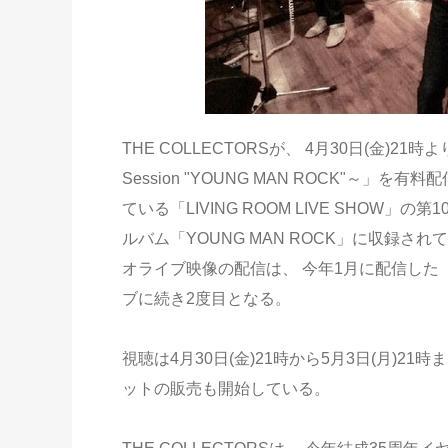
THE COLLECTORSが、 4月30日(金)21時より、 「
Session "YOUNG MAN ROCK"～
ている「LIVING ROOM LIVE SHOW
ルバム「YOUNG MAN ROCK」に収録さ
オライブ映像の配信は、 今年1月に配信した「別世界旅
ブに続き2度目となる。
視聴は4月30日(金)21時から5月3日(月)
ットの販売も開始している。