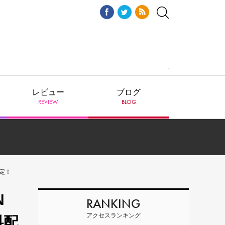
レビュー
ブログ
REVIEW
BLOG
決定！
N
RANKING
アクセスランキング
料配