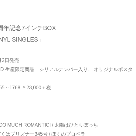
周年記念7インチBOX
INYL SINGLES」
6月2日発売
DVD 生産限定商品 シリアルナンバー入り、 オリジナルポスタ
55～1768 ￥23,000＋税
TOO MUCH ROMANTIC! / 太陽はひとりぼっち
：ぼくはプリズナー345号 / ぼくのプロペラ