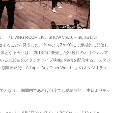
LIVING ROOM LIVE SHOW Vol.10～Studio Live
」を有料配信することを発表した。 昨年よりZAIKOにて定期的に配信し
」の第10弾となる今回は、 2018年に発売した23枚目のオリジナルア
れている全10曲のスタジオライブ映像の模様を配信する。 スタジ
行～A Trip in Any Other World～」のスタジオライ
21時までとなり、 期間内であれば何度でも視聴可能、 本日よりチケ