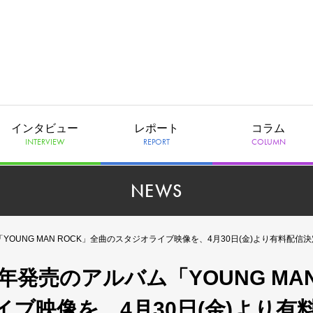
インタビュー
レポート
コラム
INTERVIEW
REPORT
COLUMN
NEWS
バム「YOUNG MAN ROCK」全曲のスタジオライブ映像を、4月30日(金)より有料配信
018年発売のアルバム「YOUNG MA
イブ映像を、4月30日(金)より有