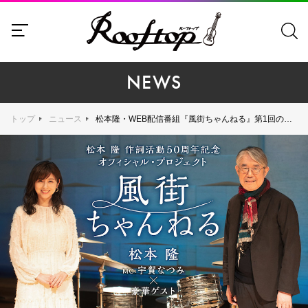
NEWS
トップ
ニュース
松本隆・WEB配信番組『風街ちゃんねる』第1回の配信がスタート！ 番組内容をご紹介＆トレイラー動画が到着！