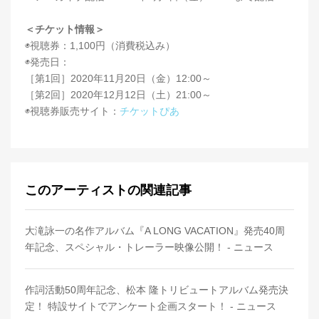
＜チケット情報＞
◉視聴券：1,100円（消費税込み）
◉発売日：
［第1回］2020年11月20日（金）12:00～
［第2回］2020年12月12日（土）21:00～
◉視聴券販売サイト：
チケットぴあ
このアーティストの関連記事
大滝詠一の名作アルバム『A LONG VACATION』発売40周
年記念、スペシャル・トレーラー映像公開！ - ニュース
作詞活動50周年記念、松本 隆トリビュートアルバム発売決
定！ 特設サイトでアンケート企画スタート！ - ニュース