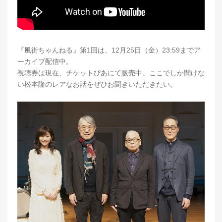
『風街ちゃんねる』第1回は、12月25日（金）23:59までア
ーカイブ配信中。
視聴券は現在、チケットぴあにて販売中。ここでしか聞けな
い松本隆のレアなお話をぜひお聞きいただきたい。