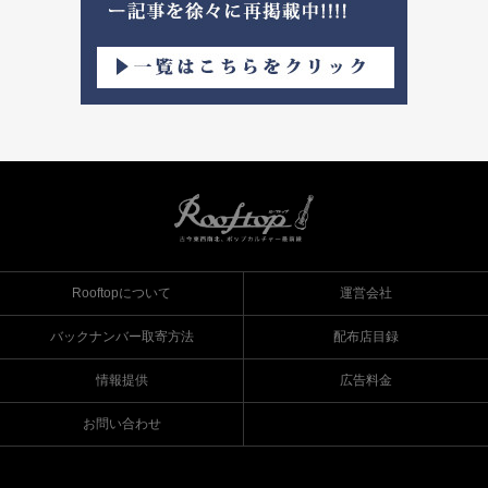
Rooftopについて
運営会社
バックナンバー取寄方法
配布店目録
情報提供
広告料金
お問い合わせ