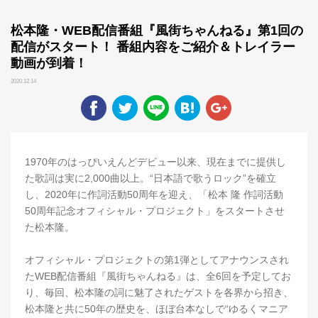
松本隆・WEB配信番組『風街ちゃんねる』第1回の
配信がスタート！ 番組内容をご紹介＆トレイラー
動画が到着！
2020.12.14
1970年のはっぴいえんどデビュー以来、現在までに提供し
た歌詞は実に2,000曲以上。“日本語で歌うロック”を確立
し、2020年に作詞活動50周年を迎え、「松本 隆 作詞活動
50周年記念オフィシャル・プロジェクト」をスタートさせ
た松本隆。
オフィシャル・プロジェクトの第1弾としてアナウンスされ
たWEB配信番組『風街ちゃんねる』は、全6回を予定してお
り、毎回、松本隆の詞に魅了されたゲストを各界から招き、
松本隆と共に50年の歴史を、ほぼ台本なしで“ゆるくマニア