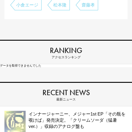
小倉エージ
松本隆
齋藤孝
RANKING
アクセスランキング
データを取得できませんでした
RECENT NEWS
最新ニュース
インナージャーニー、メジャー1st EP「その瓶を
覗けば」発売決定。「クリームソーダ（猛暑
ver.）」収録のアナログ盤も