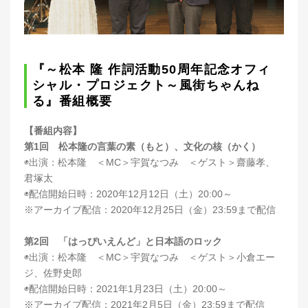
『～松本 隆 作詞活動50周年記念オフィ
シャル・プロジェクト～風街ちゃんね
る』番組概要
【番組内容】
第1回 松本隆の言葉の素（もと）、文化の核（かく）
◉出演：松本隆 ＜MC＞宇賀なつみ ＜ゲスト＞齋藤孝、
君塚太
◉配信開始日時：2020年12月12日（土）20:00～
※アーカイブ配信：2020年12月25日（金）23:59まで配信
第2回 「はっぴいえんど」と日本語のロック
◉出演：松本隆 ＜MC＞宇賀なつみ ＜ゲスト＞小倉エー
ジ、佐野史郎
◉配信開始日時：2021年1月23日（土）20:00～
※アーカイブ配信：2021年2月5日（金）23:59まで配信