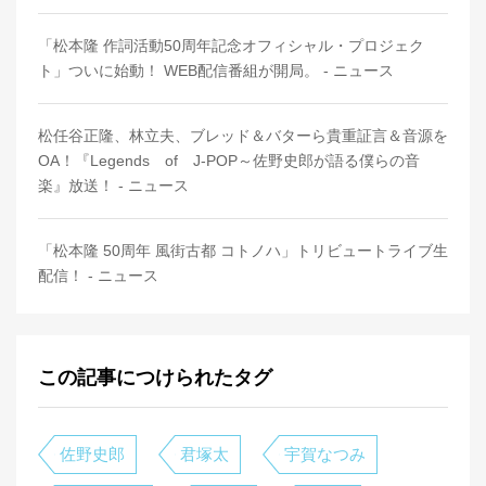
「松本隆 作詞活動50周年記念オフィシャル・プロジェク
ト」ついに始動！ WEB配信番組が開局。 - ニュース
松任谷正隆、林立夫、ブレッド＆バターら貴重証言＆音源を
OA！『Legends of J-POP～佐野史郎が語る僕らの音
楽』放送！ - ニュース
「松本隆 50周年 風街古都 コトノハ」トリビュートライブ生
配信！ - ニュース
この記事につけられたタグ
佐野史郎
君塚太
宇賀なつみ