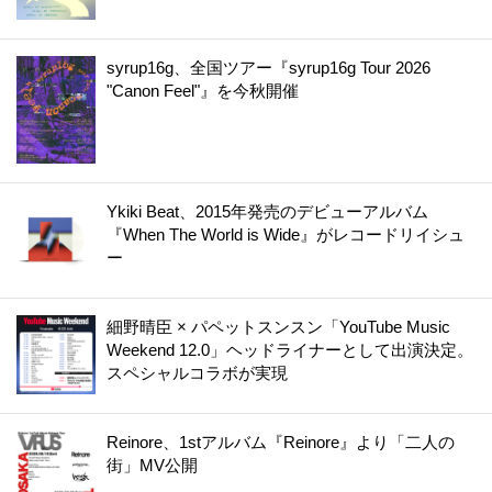
syrup16g、全国ツアー『syrup16g Tour 2026
"Canon Feel"』を今秋開催
Ykiki Beat、2015年発売のデビューアルバム
『When The World is Wide』がレコードリイシュ
ー
細野晴臣 × パペットスンスン「YouTube Music
Weekend 12.0」ヘッドライナーとして出演決定。
スペシャルコラボが実現
Reinore、1stアルバム『Reinore』より「二人の
街」MV公開