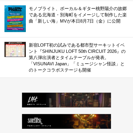
モノブライト、ボーカル＆ギター桃野陽介の故郷
である北海道・別海町をイメージして制作した楽
曲「新しい海」MVが本日8月7日（金）に公開
新宿LOFT初の試みである都市型サーキットイベ
ント『SHINJUKU LOFT 50th CIRCUIT 2026』の
第八弾出演者とタイムテーブルが発表。
「VISUNAVI Japan」「ミュージシャン怪談」と
のトークコラボステージも開催