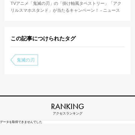
TVアニメ「鬼滅の刃」の「掛け軸風タペストリー」「アク
リルスマホスタンド」が当たるキャンペーン！ - ニュース
この記事につけられたタグ
鬼滅の刃
RANKING
アクセスランキング
データを取得できませんでした