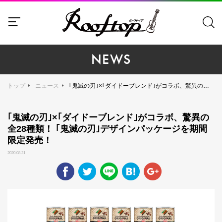
NEWS
トップ
ニュース
｢鬼滅の刃｣×｢ダイドーブレンド｣がコラボ、驚異の全28種類！ ｢鬼滅の刃｣デザインパッケージを期間限定発売！
｢鬼滅の刃｣×｢ダイドーブレンド｣がコラボ、驚異の
全28種類！ ｢鬼滅の刃｣デザインパッケージを期間
限定発売！
2020.08.21