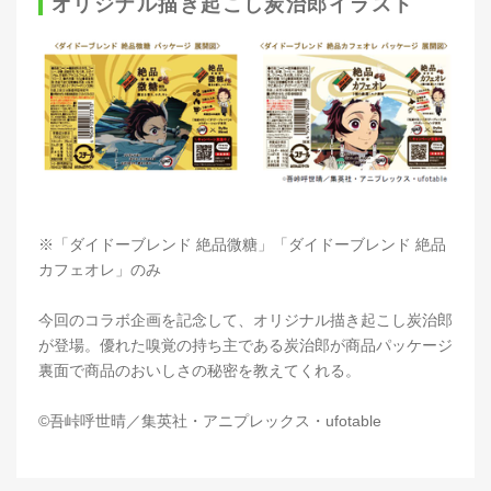
オリジナル描き起こし炭治郎イラスト
※「ダイドーブレンド 絶品微糖」「ダイドーブレンド 絶品
カフェオレ」のみ
今回のコラボ企画を記念して、オリジナル描き起こし炭治郎
が登場。優れた嗅覚の持ち主である炭治郎が商品パッケージ
裏面で商品のおいしさの秘密を教えてくれる。
©吾峠呼世晴／集英社・アニプレックス・ufotable