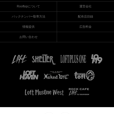
Rooftopについて
運営会社
バックナンバー取寄方法
配布店目録
情報提供
広告料金
お問い合わせ