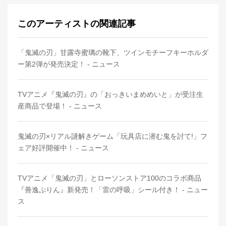
このアーティストの関連記事
「鬼滅の刃」甘露寺蜜璃の靴下、ツインモチーフキーホルダ
ー第2弾が発売決定！ - ニュース
TVアニメ『鬼滅の刃』の「おっきいまめめいと」が受注生
産商品で登場！ - ニュース
鬼滅の刃×リアル謎解きゲーム「玩具店に潜む鬼を討て!」フ
ェア好評開催中！ - ニュース
TVアニメ「鬼滅の刃」とローソンストア100のコラボ商品
『善逸ぷりん』新発売！「雷の呼吸」シール付き！ - ニュー
ス