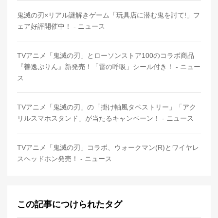
鬼滅の刃×リアル謎解きゲーム「玩具店に潜む鬼を討て!」フ
ェア好評開催中！ - ニュース
TVアニメ「鬼滅の刃」とローソンストア100のコラボ商品
『善逸ぷりん』新発売！「雷の呼吸」シール付き！ - ニュー
ス
TVアニメ「鬼滅の刃」の「掛け軸風タペストリー」「アク
リルスマホスタンド」が当たるキャンペーン！ - ニュース
TVアニメ「鬼滅の刃」コラボ、ウォークマン(R)とワイヤレ
スヘッドホン発売！ - ニュース
この記事につけられたタグ