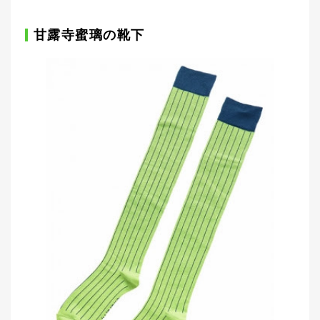
甘露寺蜜璃の靴下