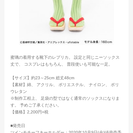
蜜璃の着用する靴下のレプリカ。 設定と同じニーソックス
丈で、 コスプレはもちろん、 普段使いも可能な一足。
【サイズ】約23～25cm 総丈48cm
【素材】綿、 アクリル、 ポリエステル、 ナイロン、 ポリ
ウレタン
※制作工程上、 足袋の型ではなく通常のソックスになりま
す。 予めご了承ください。
【価格】2,200円+税
■発売日
ツインモチーフキーホルダー：2020年10月9日(金)頃発売予