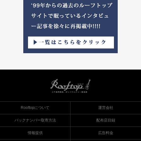
Rooftopについて
運営会社
バックナンバー取寄方法
配布店目録
情報提供
広告料金