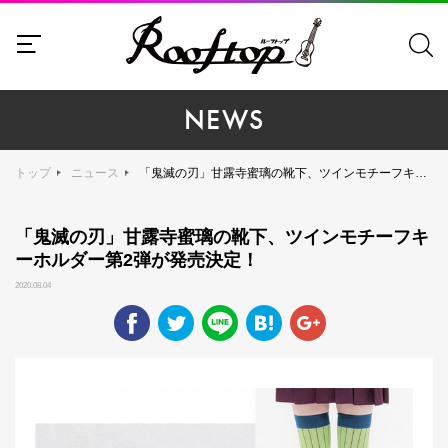
NEWS
トップ
ニュース
「鬼滅の刃」甘露寺蜜璃の靴下、ツインモチーフキーホルダー第2弾が発売決定！
「鬼滅の刃」甘露寺蜜璃の靴下、ツインモチーフキ
ーホルダー第2弾が発売決定！
2020.08.04