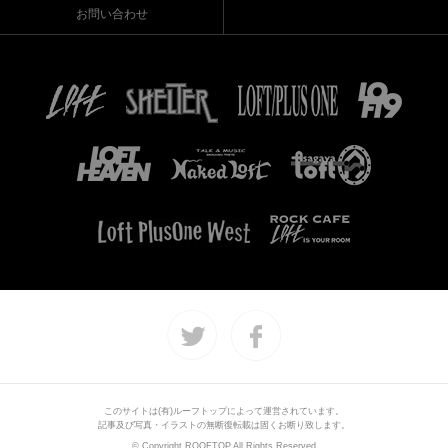
お問い合わせ
このサイトは(有)ルーフトップによって運営されています。
記事及び写真・イラストの無断復転載は固くお断り致します。
© Copyright ROOFTOP.All Rights Reserved