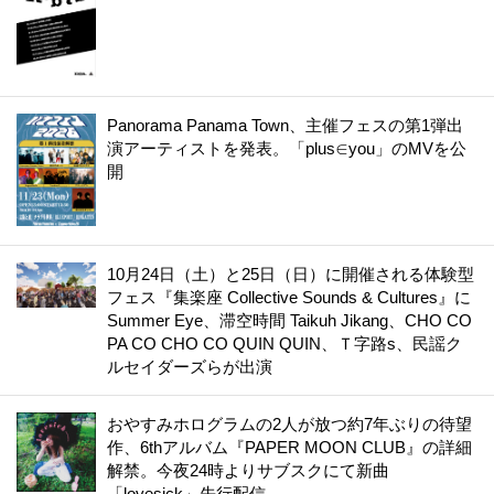
Panorama Panama Town、主催フェスの第1弾出
演アーティストを発表。「plus∈you」のMVを公
開
10月24日（土）と25日（日）に開催される体験型
フェス『集楽座 Collective Sounds & Cultures』に
Summer Eye、滞空時間 Taikuh Jikang、CHO CO
PA CO CHO CO QUIN QUIN、Ｔ字路s、民謡ク
ルセイダーズらが出演
おやすみホログラムの2人が放つ約7年ぶりの待望
作、6thアルバム『PAPER MOON CLUB』の詳細
解禁。今夜24時よりサブスクにて新曲
「lovesick」先行配信