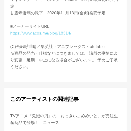
定
甘露寺蜜璃の靴下：2020年11月13日(金)頃発売予定
■メーカーサイトURL
https://www.acos.me/blog/18314/
(C)吾峠呼世晴／集英社・アニプレックス・ufotable
※商品の発売・仕様などにつきましては、 諸般の事情によ
り変更・延期・中止になる場合がございます。 予めご了承
ください。
このアーティストの関連記事
TVアニメ『鬼滅の刃』の「おっきいまめめいと」が受注生
産商品で登場！ - ニュース