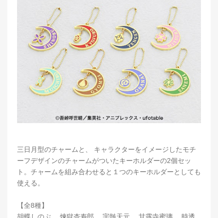
三日月型のチャームと、 キャラクターをイメージしたモチ
ーフデザインのチャームがついたキーホルダーの2個セッ
ト。チャームを組み合わせると１つのキーホルダーとしても
使える。
【全8種】
胡蝶しのぶ、 煉獄杏寿郎、 宇髄天元、 甘露寺蜜璃、 時透