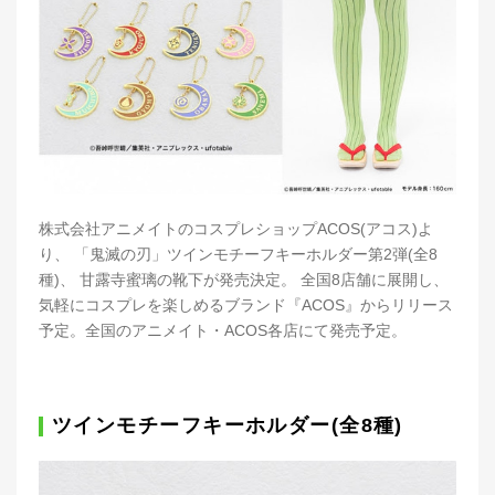
株式会社アニメイトのコスプレショップACOS(アコス)よ
り、 「鬼滅の刃」ツインモチーフキーホルダー第2弾(全8
種)、 甘露寺蜜璃の靴下が発売決定。 全国8店舗に展開し、
気軽にコスプレを楽しめるブランド『ACOS』からリリース
予定。全国のアニメイト・ACOS各店にて発売予定。
ツインモチーフキーホルダー(全8種)