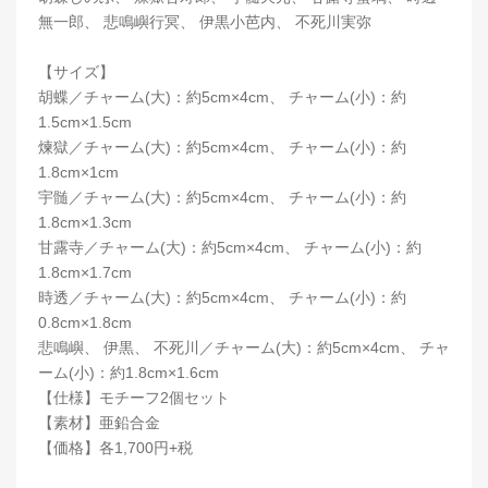
無一郎、 悲鳴嶼行冥、 伊黒小芭内、 不死川実弥
【サイズ】
胡蝶／チャーム(大)：約5cm×4cm、 チャーム(小)：約
1.5cm×1.5cm
煉獄／チャーム(大)：約5cm×4cm、 チャーム(小)：約
1.8cm×1cm
宇髄／チャーム(大)：約5cm×4cm、 チャーム(小)：約
1.8cm×1.3cm
甘露寺／チャーム(大)：約5cm×4cm、 チャーム(小)：約
1.8cm×1.7cm
時透／チャーム(大)：約5cm×4cm、 チャーム(小)：約
0.8cm×1.8cm
悲鳴嶼、 伊黒、 不死川／チャーム(大)：約5cm×4cm、 チャ
ーム(小)：約1.8cm×1.6cm
【仕様】モチーフ2個セット
【素材】亜鉛合金
【価格】各1,700円+税