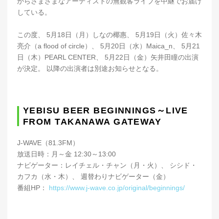
からさまざまなアーティストの無観客ライブを中継でお届け
している。
この度、 5月18日（月）しなの椰惠、 5月19日（火）佐々木
亮介（a flood of circle）、 5月20日（水）Maica_n、 5月21
日（木）PEARL CENTER、 5月22日（金）矢井田瞳の出演
が決定。 以降の出演者は別途お知らせとなる。
YEBISU BEER BEGINNINGS～LIVE
FROM TAKANAWA GATEWAY
J-WAVE（81.3FM）
放送日時：月～金 12:30～13:00
ナビゲーター：レイチェル・チャン（月・火）、 シシド・
カフカ（水・木）、 週替わりナビゲーター（金）
番組HP：
https://www.j-wave.co.jp/original/beginnings/