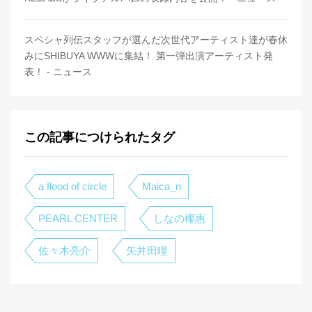
スペシャ列伝スタッフが選んだ次世代アーティスト達が春休
みにSHIBUYA WWWに集結！ 第一弾出演アーティスト発
表！ - ニュース
この記事につけられたタグ
a flood of circle
Maica_n
PEARL CENTER
しなの椰惠
佐々木亮介
矢井田瞳