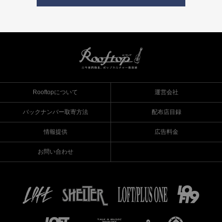
Rooftopについて
運営会社
バックナンバー取寄方法
配布店目録
情報提供
広告料金
お問い合わせ