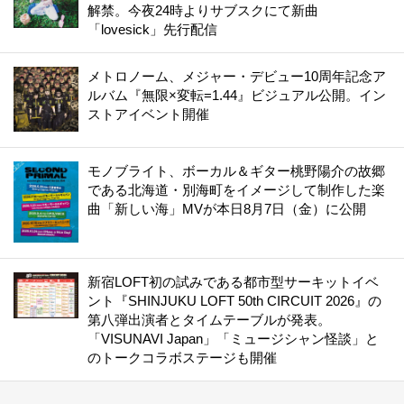
解禁。今夜24時よりサブスクにて新曲
「lovesick」先行配信
メトロノーム、メジャー・デビュー10周年記念ア
ルバム『無限×変転=1.44』ビジュアル公開。イン
ストアイベント開催
モノブライト、ボーカル＆ギター桃野陽介の故郷
である北海道・別海町をイメージして制作した楽
曲「新しい海」MVが本日8月7日（金）に公開
新宿LOFT初の試みである都市型サーキットイベ
ント『SHINJUKU LOFT 50th CIRCUIT 2026』の
第八弾出演者とタイムテーブルが発表。
「VISUNAVI Japan」「ミュージシャン怪談」と
のトークコラボステージも開催