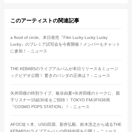
このアーティストの関連記事
a flood of circle、本日発売『Film Lucky Lucky Lucky
Lucky』のプレミア試写会を今夜開催！メンバーもチャット
に参加！ - ニュース
THE KEBABSのライブアルバムが本日リリース＆ミュージ
ックビデオ公開！ 驚きのパンダの正体は？ - ニュース
矢井田瞳の特別ライブ、板谷由夏×矢井田瞳のトークに、親
子リスナー15組30名をご招待！ TOKYO FM/JFN38局
『COSMO POPS STATION』！ - ニュース
AFOC佐々木、USG田淵、新井弘毅、鈴木浩之から成るTHE
KEBABSがライブアルバムの収録内容を公開！ - ニュース