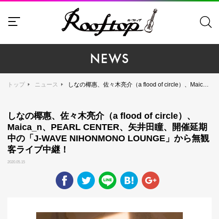
NEWS
トップ
ニュース
しなの椰惠、佐々木亮介（a flood of circle）、Maica_n、PEARL CENTER、矢井田瞳、開催延期中の「J-WAVE NIHONMONO LOUNGE」から無観客ライブ中継！
しなの椰惠、佐々木亮介（a flood of circle）、
Maica_n、PEARL CENTER、矢井田瞳、開催延期
中の「J-WAVE NIHONMONO LOUNGE」から無観
客ライブ中継！
2020.05.15