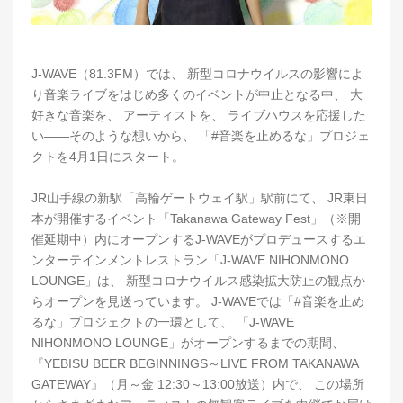
J-WAVE（81.3FM）では、 新型コロナウイルスの影響によ
り音楽ライブをはじめ多くのイベントが中止となる中、 大
好きな音楽を、 アーティストを、 ライブハウスを応援した
い――そのような想いから、 「#音楽を止めるな」プロジェ
クトを4月1日にスタート。
JR山手線の新駅「高輪ゲートウェイ駅」駅前にて、 JR東日
本が開催するイベント「Takanawa Gateway Fest」（※開
催延期中）内にオープンするJ-WAVEがプロデュースするエ
ンターテインメントレストラン「J-WAVE NIHONMONO
LOUNGE」は、 新型コロナウイルス感染拡大防止の観点か
らオープンを見送っています。 J-WAVEでは「#音楽を止め
るな」プロジェクトの一環として、 「J-WAVE
NIHONMONO LOUNGE」がオープンするまでの期間、
『YEBISU BEER BEGINNINGS～LIVE FROM TAKANAWA
GATEWAY』（月～金 12:30～13:00放送）内で、 この場所