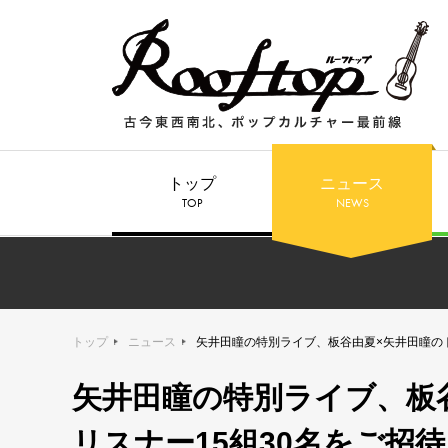
トップ
ニュース
TOP
NEWS
トップ
ニュース
矢井田瞳の特別ライブ、板谷由夏×矢井田瞳のトークに、
矢井田瞳の特別ライブ、板
リスナー15組30名をご招待！ 