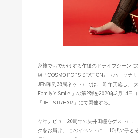
家族でおでかけする午後のドライブシーンに
組『COSMO POPS STATION』（パーソナリ
JFN系列38局ネット）では、 昨年実施し、 大好
Family`s Smile 」の第2弾を2020年3
「JET STREAM」にて開催する。
今年デビュー20周年の矢井田瞳をゲストに、
クをお届け。 このイベントに、 10代の子と