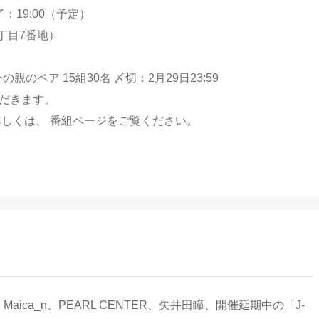
了：19:00（予定）
一丁目7番地）
のペア 15組30名 〆切：2月29日23:59
ただきます。
詳しくは、 番組ページをご覧ください。
e）、Maica_n、PEARL CENTER、矢井田瞳、開催延期中の「J-