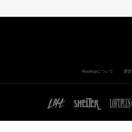
Rooftopについて
運営