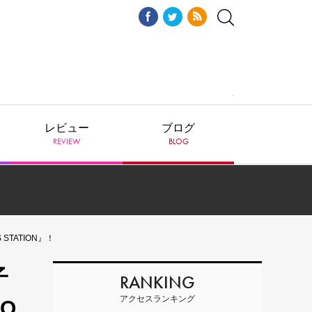
レビュー
ブログ
REVIEW
BLOG
STATION』！
子
RANKING
アクセスランキング
MO