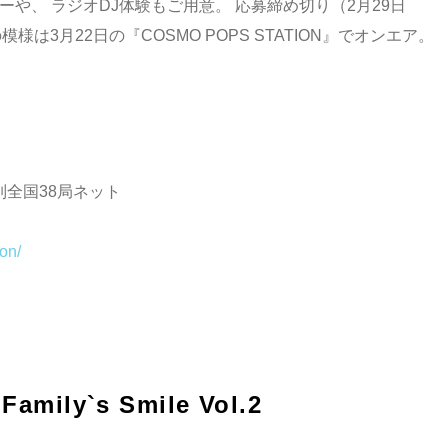
ナーや、 ラジオDJ体験もご用意。 応募締め切り（2月29日
模様は3月22日の『COSMO POPS STATION』でオンエア。
系列全国38局ネット
ion/
mily`s Smile Vol.2