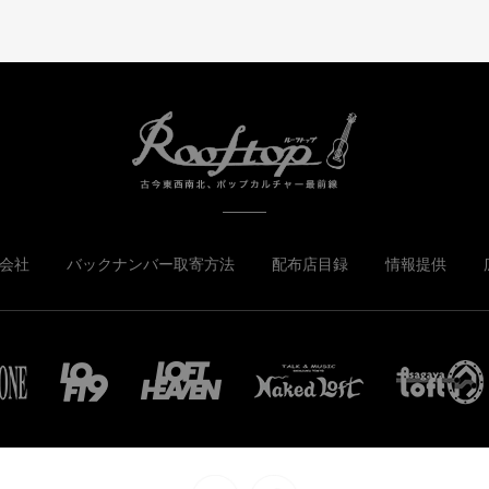
会社
バックナンバー取寄方法
配布店目録
情報提供