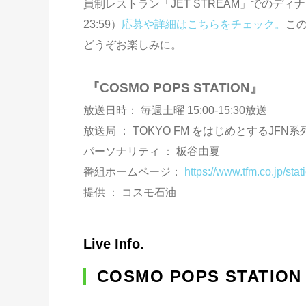
員制レストラン「JET STREAM」でのディ
23:59）
応募や詳細はこちらをチェック。
この
どうぞお楽しみに。
『COSMO POPS STATION』
放送日時： 毎週土曜 15:00-15:30放送
放送局 ： TOKYO FM をはじめとするJFN
パーソナリティ ： 板谷由夏
番組ホームページ：
https://www.tfm.co.jp/stat
提供 ： コスモ石油
Live Info.
COSMO POPS STATION Fa