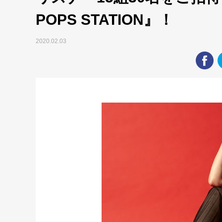
POPS STATION』！
2020.02.03