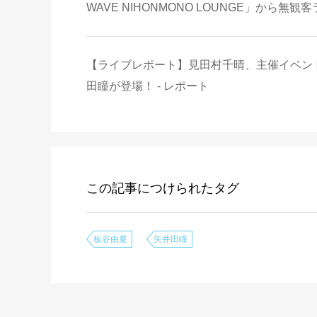
WAVE NIHONMONO LOUNGE」から無観
【ライブレポート】見田村千晴、主催イベン
田瞳が登場！ - レポート
この記事につけられたタグ
板谷由夏
矢井田瞳