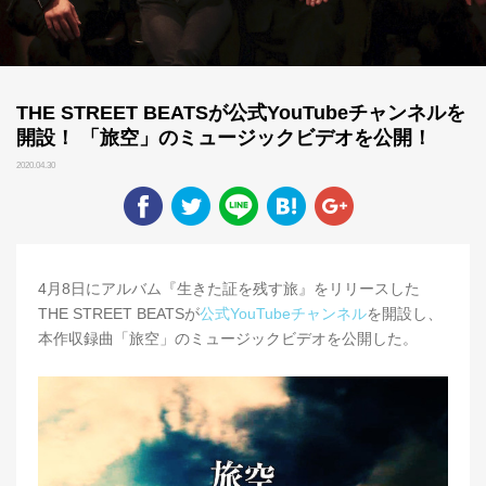
THE STREET BEATSが公式YouTubeチャンネルを
開設！ 「旅空」のミュージックビデオを公開！
2020.04.30
4月8日にアルバム『生きた証を残す旅』をリリースした
THE STREET BEATSが
公式YouTubeチャンネル
を開設し、
本作収録曲「旅空」のミュージックビデオを公開した。