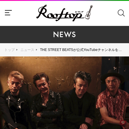
NEWS
トップ
ニュース
THE STREET BEATSが公式YouTubeチャンネルを開設！ 「旅空」のミュージックビデオを公開！