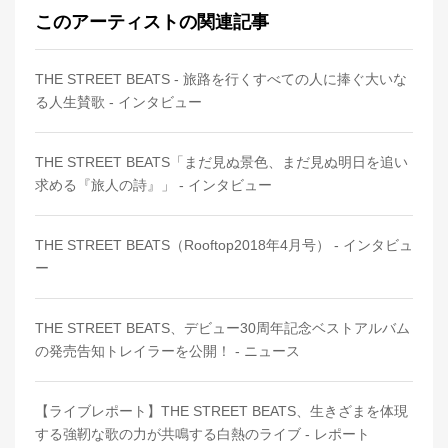
このアーティストの関連記事
THE STREET BEATS - 旅路を行くすべての人に捧ぐ大いな
る人生賛歌 - インタビュー
THE STREET BEATS「まだ見ぬ景色、まだ見ぬ明日を追い
求める『旅人の詩』」 - インタビュー
THE STREET BEATS（Rooftop2018年4月号） - インタビュ
ー
THE STREET BEATS、デビュー30周年記念ベストアルバム
の発売告知トレイラーを公開！ - ニュース
【ライブレポート】THE STREET BEATS、生きざまを体現
する強靭な歌の力が共鳴する白熱のライブ - レポート