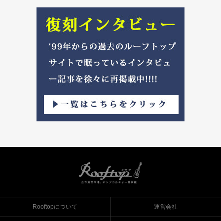
Rooftopについて
運営会社