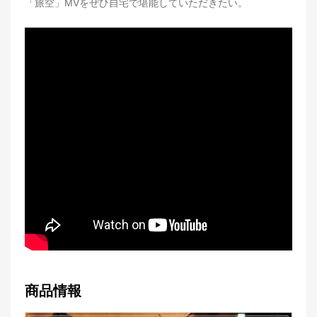
「旅空」MVをぜひ自宅で堪能していただきたい。
商品情報