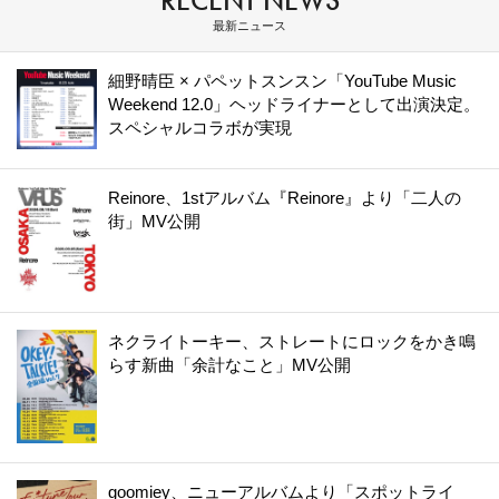
最新ニュース
細野晴臣 × パペットスンスン「YouTube Music
Weekend 12.0」ヘッドライナーとして出演決定。
スペシャルコラボが実現
Reinore、1stアルバム『Reinore』より「二人の
街」MV公開
ネクライトーキー、ストレートにロックをかき鳴
らす新曲「余計なこと」MV公開
goomiey、ニューアルバムより「スポットライ