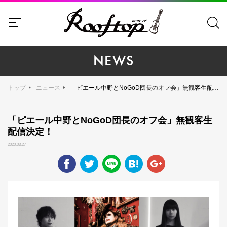
NEWS
トップ
ニュース
「ピエール中野とNoGoD団長のオフ会」無観客生配信決定！
「ピエール中野とNoGoD団長のオフ会」無観客生
配信決定！
2020.03.27