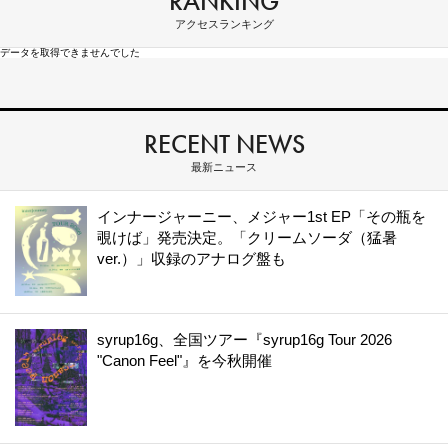
RANKING
アクセスランキング
データを取得できませんでした
RECENT NEWS
最新ニュース
インナージャーニー、メジャー1st EP「その瓶を
覗けば」発売決定。「クリームソーダ（猛暑
ver.）」収録のアナログ盤も
syrup16g、全国ツアー『syrup16g Tour 2026
"Canon Feel"』を今秋開催