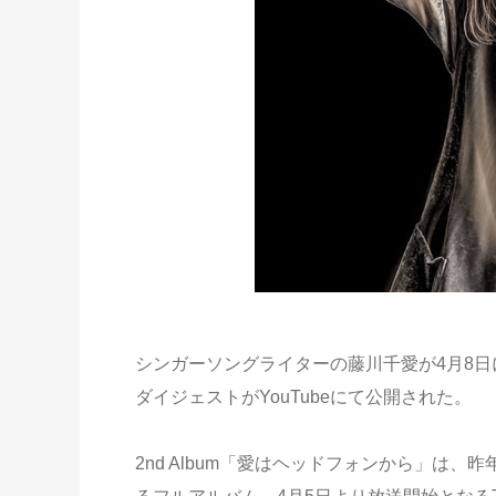
シンガーソングライターの藤川千愛が4月8日に
ダイジェストがYouTubeにて公開された。
2nd Album「愛はヘッドフォンから」は、昨