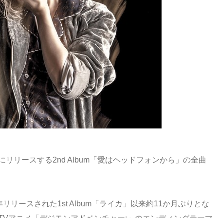
リリースする2nd Album「愛はヘッドフォンから」の全曲
年リリースされた1st Album「ライカ」以来約11か月ぶりとな