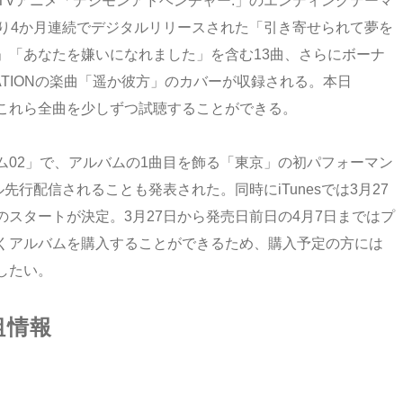
TVアニメ「デジモンアドベンチャー:」のエンディングテーマ
より4か月連続でデジタルリリースされた「引き寄せられて夢を
」「あなたを嫌いになれました」を含む13曲、さらにボーナ
NERATIONの楽曲「遥か彼方」のカバーが収録される。本日
ではこれら全曲を少しずつ試聴することができる。
ム02」で、アルバムの1曲目を飾る「東京」の初パフォーマン
先行配信されることも発表された。同時にiTunesでは3月27
スタートが決定。3月27日から発売日前日の4月7日まではプ
くアルバムを購入することができるため、購入予定の方には
したい。
組情報