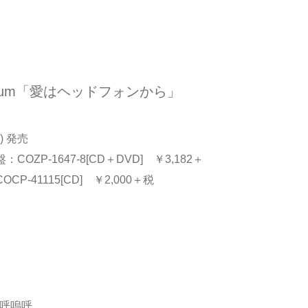
Album「愛はヘッドフォンから」
) 発売
COZP-1647-8[CD＋DVD] ￥3,182＋
CP-41115[CD] ￥2,000＋税
嗚呼嗚呼