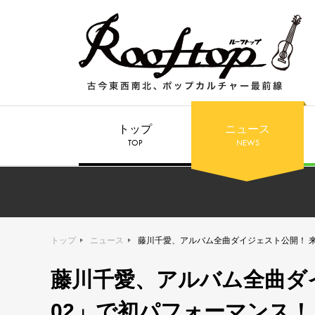
トップ
ニュース
TOP
NEWS
トップ
ニュース
藤川千愛、アルバム全曲ダイジェスト公開！ 
藤川千愛、アルバム全曲ダ
02」で初パフォーマンス！