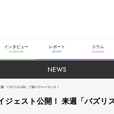
インタビュー
レポート
コラム
INTERVIEW
REPORT
COLUMN
NEWS
来週「バズリズム02」で初パフォーマンス！
イジェスト公開！ 来週「バズリ