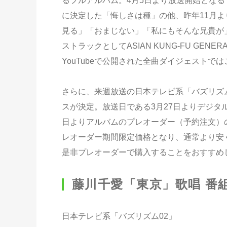
るフルアルバム。4月5日より放送開始となる
に決定した「悔しさは種」の他、昨年11月
見る」「おまじない」「私にもそんな兄貴が
ストラックとしてASIAN KUNG-FU GE
YouTubeで公開された全曲ダイジェスト
さらに、来週放送の日本テレビ系「バズリズ
スが決定。放送日である3月27日よりデジタル
日よりアルバムのプレオーダー（予約注文）の
レオーダー期間限定価格となり、通常より安
是非プレオーダーで購入することをおすすめ
藤川千愛「東京」歌唱 番
日本テレビ系「バズリズム02」