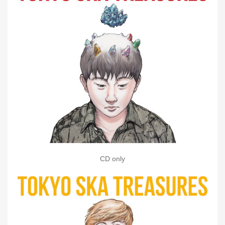
CD only