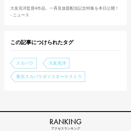
大友克洋監督4作品、一斉見放題配信記念特集を本日公開！
- ニュース
この記事につけられたタグ
スカパラ
大友克洋
東京スカパラダイスオーケストラ
RANKING
アクセスランキング