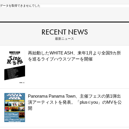
データを取得できませんでした
RECENT NEWS
最新ニュース
再始動したWHITE ASH、来年1月より全国9カ所
を巡るライブハウスツアーを開催
Panorama Panama Town、主催フェスの第1弾出
演アーティストを発表。「plus∈you」のMVを公
開