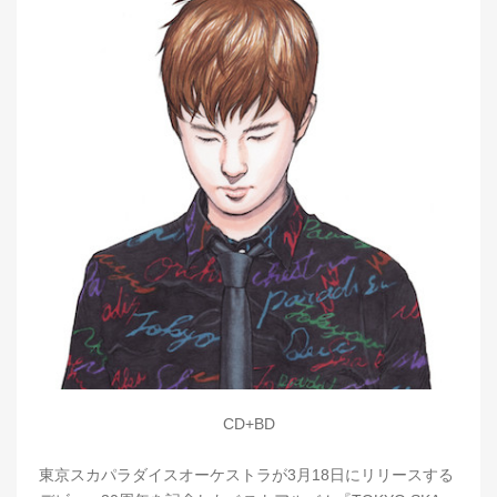
CD+BD
東京スカパラダイスオーケストラが3月18日にリリースする