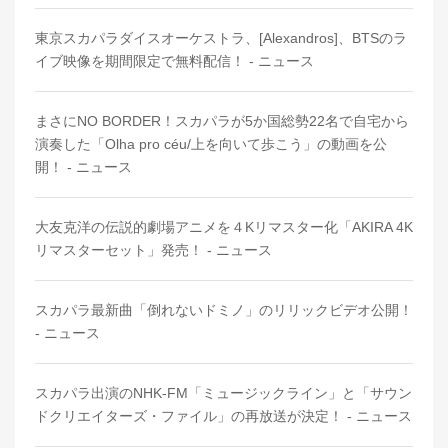
東京スカパラダイスオーケストラ、[Alexandros]、BTSのラ
イブ映像を期間限定で無料配信！ - ニュース
まさにNO BORDER！スカパラが5か国総勢22名で自宅から
演奏した「Olha pro céu/上を向いて歩こう」の動画を公
開！ - ニュース
大友克洋の伝説的劇場アニメを４Kリマスター化「AKIRA 4K
リマスターセット」発売！ - ニュース
スカパラ最新曲「倒れないドミノ」のリリックビデオ公開！
- ニュース
スカパラ出演のNHK-FM「ミュージックライン」と「サウン
ドクリエイターズ・ファイル」の再放送が決定！ - ニュース