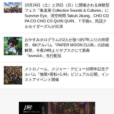
10月24日（土）と25日（日）に開催される体験型
フェス『集楽座 Collective Sounds & Cultures』に
Summer Eye、滞空時間 Taikuh Jikang、CHO CO
PA CO CHO CO QUIN QUIN、Ｔ字路s、民謡ク
ルセイダーズらが出演
おやすみホログラムの2人が放つ約7年ぶりの待望
作、6thアルバム『PAPER MOON CLUB』の詳細
解禁。今夜24時よりサブスクにて新曲
「lovesick」先行配信
メトロノーム、メジャー・デビュー10周年記念ア
ルバム『無限×変転=1.44』ビジュアル公開。イン
ストアイベント開催