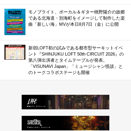
モノブライト、ボーカル＆ギター桃野陽介の故郷
である北海道・別海町をイメージして制作した楽
曲「新しい海」MVが本日8月7日（金）に公開
新宿LOFT初の試みである都市型サーキットイベ
ント『SHINJUKU LOFT 50th CIRCUIT 2026』の
第八弾出演者とタイムテーブルが発表。
「VISUNAVI Japan」「ミュージシャン怪談」と
のトークコラボステージも開催