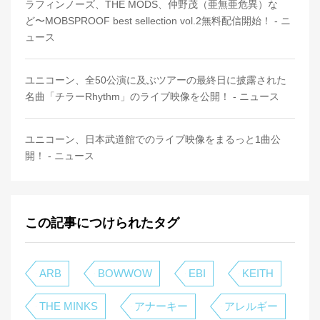
ラフィンノーズ、THE MODS、仲野茂（亜無亜危異）な
ど〜MOBSPROOF best sellection vol.2無料配信開始！ - ニ
ュース
ユニコーン、全50公演に及ぶツアーの最終日に披露された
名曲「チラーRhythm」のライブ映像を公開！ - ニュース
ユニコーン、日本武道館でのライブ映像をまるっと1曲公
開！ - ニュース
この記事につけられたタグ
ARB
BOWWOW
EBI
KEITH
THE MINKS
アナーキー
アレルギー