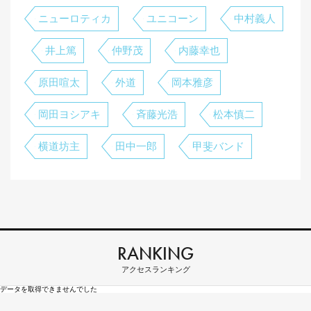
ニューロティカ
ユニコーン
中村義人
井上篤
仲野茂
内藤幸也
原田喧太
外道
岡本雅彦
岡田ヨシアキ
斉藤光浩
松本慎二
横道坊主
田中一郎
甲斐バンド
RANKING
アクセスランキング
データを取得できませんでした