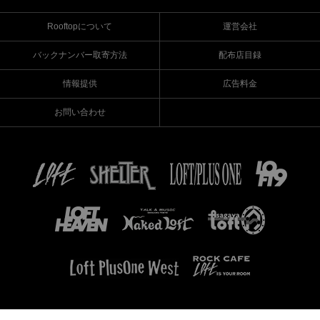
Rooftopについて
運営会社
バックナンバー取寄方法
配布店目録
情報提供
広告料金
お問い合わせ