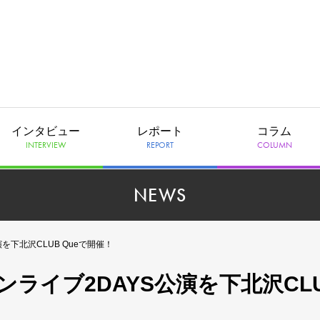
インタビュー
レポート
コラム
INTERVIEW
REPORT
COLUMN
NEWS
を下北沢CLUB Queで開催！
ライブ2DAYS公演を下北沢CL