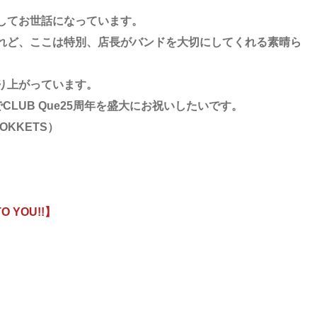
してお世話になっています。
れど、ここは特別、店長がバンドを大切にしてくれる素晴ら
り上がっています。
でCLUB Que25周年を盛大にお祝いしたいです。
ROKKETS）
O YOU!!】