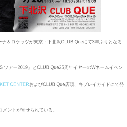
ーナ＆ロケッツが東京・下北沢CLUB Queにて3年ぶりとなる
GES ツアー2019』とCLUB Que25周年イヤーのWネームイベン
ICKET CENTER
およびCLUB Que店頭、各プレイガイドにて発
コメントが寄せられている。