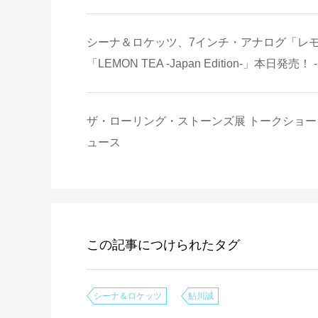
シーナ＆ロケッツ、7インチ・アナログ「レ
「LEMON TEA -Japan Edition-」本日発売！
ザ・ローリング・ストーンズ展 トークショー、5/1
ュース
この記事につけられたタグ
シーナ＆ロケッツ
鮎川誠