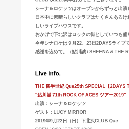
シーナ＆ロケッツはオープンからずっと出演
日本中に素晴らしいクラブはたくさんあるけ
しいライブハウスです。
おかげで下北沢はロックの街としていつも盛
今年シナロケは９月22、23日2DAYSライブ
感謝を込めて。（鮎川誠 / SHEENA & THE 
Live Info.
THE 四半世紀 Que25th SPECIAL【2DAYS T
“鮎川誠 71th ROCK OF AGES ツアー2019”
出演：シーナ＆ロケッツ
ゲスト：LUCY MIRROR
2019年9月22日（日）下北沢CLUB Que