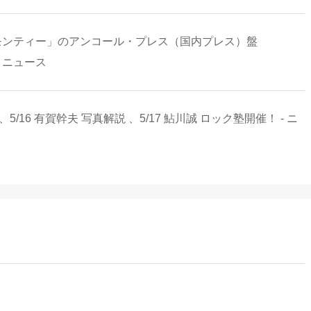
モンティー」のアンコール・プレス（国内プレス）盤
 - ニュース
6 有賀幹夫 写真解説 、5/17 鮎川誠 ロック塾開催！ - ニ