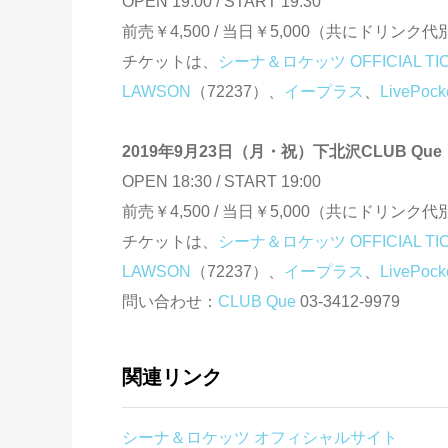
OPEN 19:00 / START 19:30
前売￥4,500 / 当日￥5,000（共にドリンク代
チケットは、
シーナ＆ロケッツ OFFICIAL TIC
LAWSON
（72237）、
イープラス
、
LivePock
2019年9月23日（月・祝）下北沢CLUB Que
OPEN 18:30 / START 19:00
前売￥4,500 / 当日￥5,000（共にドリンク代
チケットは、
シーナ＆ロケッツ OFFICIAL TIC
LAWSON
（72237）、
イープラス
、
LivePock
問い合わせ：
CLUB Que
03-3412-9979
関連リンク
シーナ＆ロケッツ オフィシャルサイト