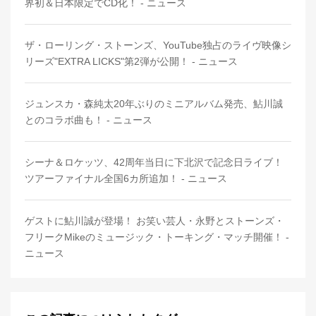
界初＆日本限定でCD化！ - ニュース
ザ・ローリング・ストーンズ、YouTube独占のライヴ映像シ
リーズ"EXTRA LICKS"第2弾が公開！ - ニュース
ジュンスカ・森純太20年ぶりのミニアルバム発売、鮎川誠
とのコラボ曲も！ - ニュース
シーナ＆ロケッツ、42周年当日に下北沢で記念日ライブ！
ツアーファイナル全国6カ所追加！ - ニュース
ゲストに鮎川誠が登場！ お笑い芸人・永野とストーンズ・
フリークMikeのミュージック・トーキング・マッチ開催！ -
ニュース