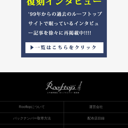
Rooftopについて
運営会社
バックナンバー取寄方法
配布店目録