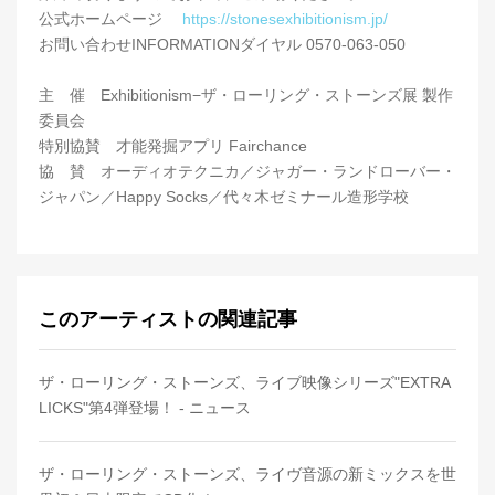
公式ホームページ
https://stonesexhibitionism.jp/
お問い合わせINFORMATIONダイヤル 0570-063-050
主 催 Exhibitionism−ザ・ローリング・ストーンズ展 製作
委員会
特別協賛 才能発掘アプリ Fairchance
協 賛 オーディオテクニカ／ジャガー・ランドローバー・
ジャパン／Happy Socks／代々木ゼミナール造形学校
このアーティストの関連記事
ザ・ローリング・ストーンズ、ライブ映像シリーズ"EXTRA
LICKS"第4弾登場！ - ニュース
ザ・ローリング・ストーンズ、ライヴ音源の新ミックスを世