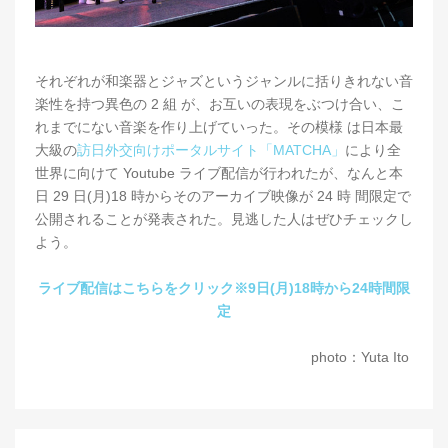
それぞれが和楽器とジャズというジャンルに括りきれない音
楽性を持つ異色の 2 組 が、お互いの表現をぶつけ合い、こ
れまでにない音楽を作り上げていった。その模様 は日本最
大級の
訪日外交向けポータルサイト「MATCHA」
により全
世界に向けて Youtube ライブ配信が行われたが、なんと本
日 29 日(月)18 時からそのアーカイブ映像が 24 時 間限定で
公開されることが発表された。見逃した人はぜひチェックし
よう。
ライブ配信はこちらをクリック※9日(月)18時から24時間限
定
photo：Yuta Ito