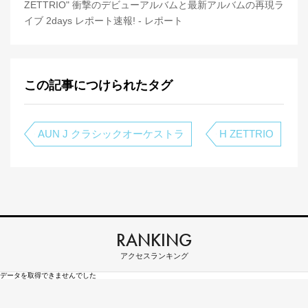
ZETTRIO" 衝撃のデビューアルバムと最新アルバムの再現ラ
イブ 2days レポート速報! - レポート
この記事につけられたタグ
AUN J クラシックオーケストラ
H ZETTRIO
RANKING
アクセスランキング
データを取得できませんでした