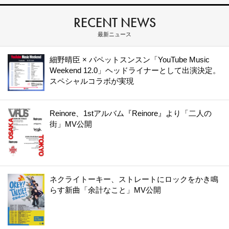
RECENT NEWS
最新ニュース
細野晴臣 × パペットスンスン「YouTube Music
Weekend 12.0」ヘッドライナーとして出演決定。
スペシャルコラボが実現
Reinore、1stアルバム『Reinore』より「二人の
街」MV公開
ネクライトーキー、ストレートにロックをかき鳴
らす新曲「余計なこと」MV公開