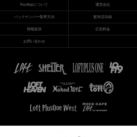
Rooftopについて
運営会社
バックナンバー取寄方法
配布店目録
情報提供
広告料金
お問い合わせ