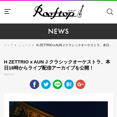
NEWS
トップ
ニュース
H ZETTRIO x AUN J クラシックオーケストラ、本日18時からライブ配信アーカイブを公開！
H ZETTRIO x AUN J クラシックオーケストラ、本
日18時からライブ配信アーカイブを公開！
2019.07.29