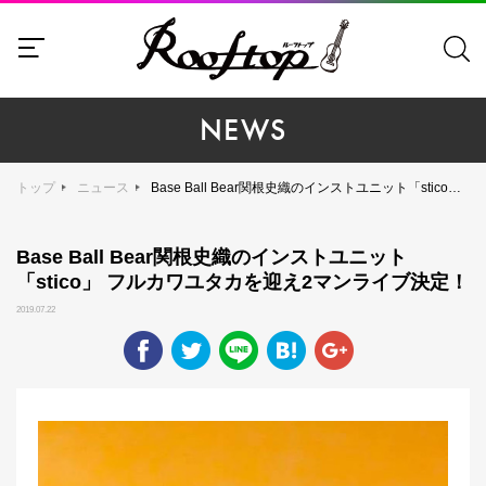
NEWS
トップ
ニュース
Base Ball Bear関根史織のインストユニット「stico」 フルカワユタカを迎え2マンライブ決定！
Base Ball Bear関根史織のインストユニット
「stico」 フルカワユタカを迎え2マンライブ決定！
2019.07.22