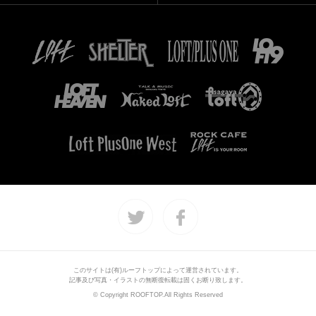
このサイトは(有)ルーフトップによって運営されています。
記事及び写真・イラストの無断復転載は固くお断り致します。
© Copyright ROOFTOP.All Rights Reserved