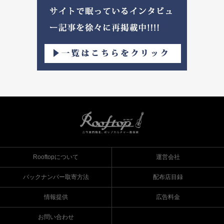
Rooftopについて
運営会社
バックナンバー取寄方法
配布店目録
情報提供
広告料金
お問い合わせ