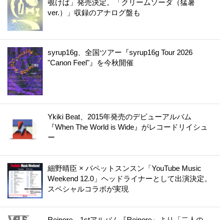
覗けば」発売決定。「クリームソーダ（猛暑
ver.）」収録のアナログ盤も
syrup16g、全国ツアー『syrup16g Tour 2026
"Canon Feel"』を今秋開催
Ykiki Beat、2015年発売のデビューアルバム
『When The World is Wide』がレコードリイシュ
ー
細野晴臣 × パペットスンスン「YouTube Music
Weekend 12.0」ヘッドライナーとして出演決定。
スペシャルコラボが実現
Reinore、1stアルバム『Reinore』より「二人の