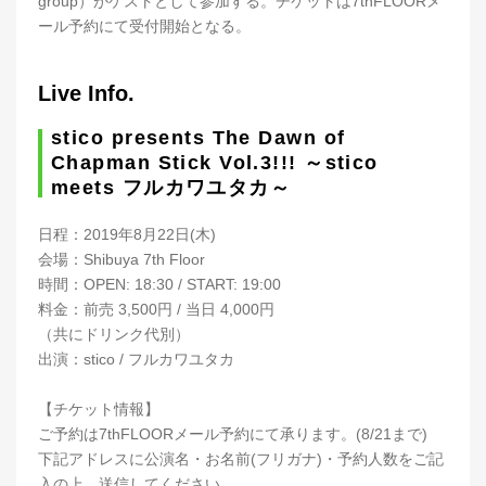
group）がゲストとして参加する。チケットは7thFLOORメ
ール予約にて受付開始となる。
Live Info.
stico presents The Dawn of
Chapman Stick Vol.3!!! ～stico
meets フルカワユタカ～
日程：2019年8月22日(木)
会場：Shibuya 7th Floor
時間：OPEN: 18:30 / START: 19:00
料金：前売 3,500円 / 当日 4,000円
（共にドリンク代別）
出演：stico / フルカワユタカ
【チケット情報】
ご予約は7thFLOORメール予約にて承ります。(8/21まで)
下記アドレスに公演名・お名前(フリガナ)・予約人数をご記
入の上、送信してください。